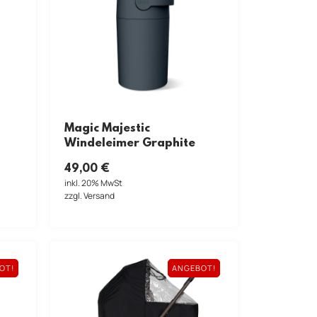
Magic Majestic
Windeleimer Graphite
49,00
€
inkl. 20% MwSt
zzgl. Versand
OT!
ANGEBOT!