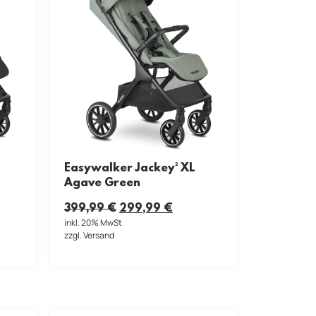
Easywalker Jackey² XL
Agave Green
399,99
€
299,99
€
inkl. 20% MwSt
zzgl. Versand