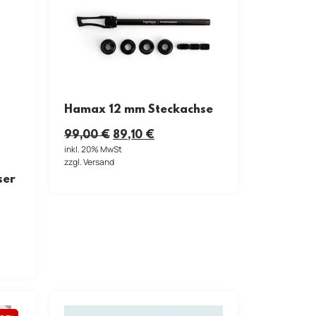
Hamax 12 mm Steckachse
99,00
€
89,10
€
inkl. 20% MwSt
zzgl. Versand
ser