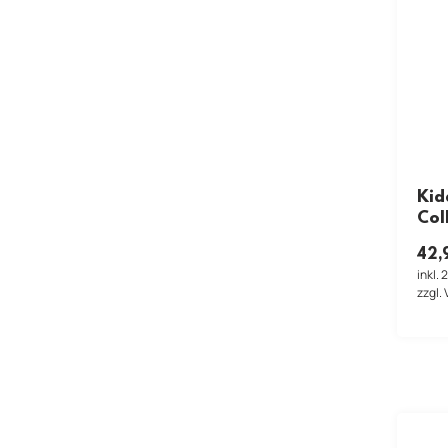
Kid
Col
42,
inkl.
zzgl.