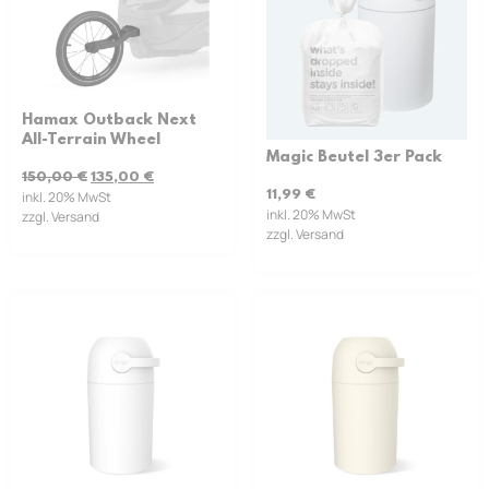
Hamax Outback Next
All-Terrain Wheel
Magic Beutel 3er Pack
150,00
€
135,00
€
11,99
€
inkl. 20% MwSt
inkl. 20% MwSt
zzgl. Versand
zzgl. Versand