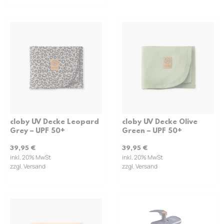
cloby UV Decke Leopard
cloby UV Decke Olive
Grey – UPF 50+
Green – UPF 50+
39,95
€
39,95
€
inkl. 20% MwSt
inkl. 20% MwSt
zzgl. Versand
zzgl. Versand