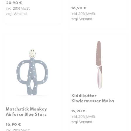
20,90
€
inkl. 20% MwSt
16,90
€
zzgl. Versand
inkl. 20% MwSt
zzgl. Versand
Kiddikutter
Kindermesser Moka
Matchstick Monkey
15,90
€
Airforce Blue Stars
inkl. 20% MwSt
zzgl. Versand
16,90
€
inkl. 20% MwSt