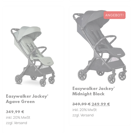
ANGEBOT!
Easywalker Jackey²
Midnight Black
Easywalker Jackey²
Agave Green
349,99
€
249,99
€
inkl. 20% MwSt
349,99
€
zzgl. Versand
inkl. 20% MwSt
zzgl. Versand