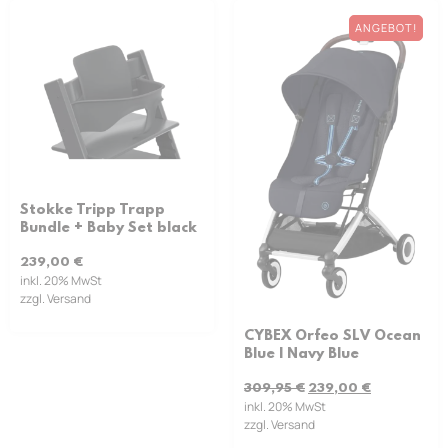
ANGEBOT!
Stokke Tripp Trapp
Bundle + Baby Set black
239,00
€
inkl. 20% MwSt
zzgl. Versand
CYBEX Orfeo SLV Ocean
Blue | Navy Blue
309,95
€
239,00
€
inkl. 20% MwSt
zzgl. Versand