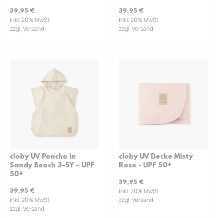
39,95
€
39,95
€
inkl. 20% MwSt
inkl. 20% MwSt
zzgl. Versand
zzgl. Versand
cloby UV Poncho in
cloby UV Decke Misty
Sandy Beach 3–5Y – UPF
Rose - UPF 50+
50+
39,95
€
inkl. 20% MwSt
39,95
€
inkl. 20% MwSt
zzgl. Versand
zzgl. Versand