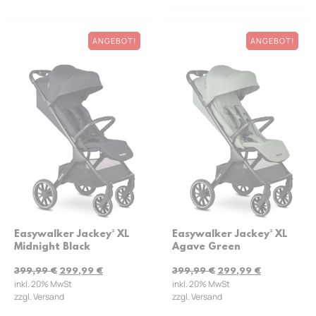
ANGEBOT!
ANGEBOT!
Easywalker Jackey² XL
Easywalker Jackey² XL
Midnight Black
Agave Green
399,99
€
299,99
€
399,99
€
299,99
€
inkl. 20% MwSt
inkl. 20% MwSt
zzgl. Versand
zzgl. Versand