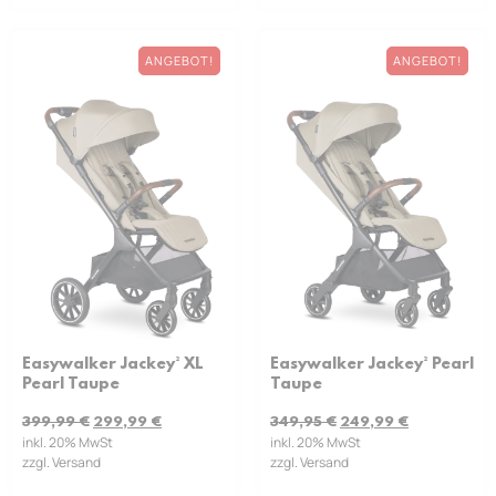
ANGEBOT!
ANGEBOT!
Easywalker Jackey² XL
Easywalker Jackey² Pearl
Pearl Taupe
Taupe
399,99
€
299,99
€
349,95
€
249,99
€
inkl. 20% MwSt
inkl. 20% MwSt
zzgl. Versand
zzgl. Versand