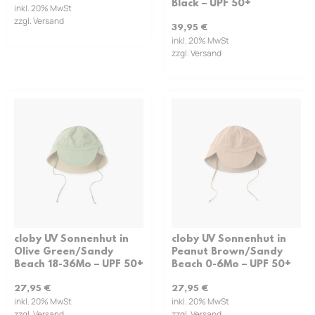
Black – UPF 50+
inkl. 20% MwSt
zzgl. Versand
39,95
€
inkl. 20% MwSt
zzgl. Versand
cloby UV Sonnenhut in
cloby UV Sonnenhut in
Olive Green/Sandy
Peanut Brown/Sandy
Beach 18-36Mo – UPF 50+
Beach 0-6Mo – UPF 50+
27,95
€
27,95
€
inkl. 20% MwSt
inkl. 20% MwSt
zzgl. Versand
zzgl. Versand