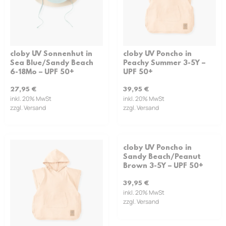
cloby UV Sonnenhut in
cloby UV Poncho in
Sea Blue/Sandy Beach
Peachy Summer 3-5Y –
6-18Mo – UPF 50+
UPF 50+
27,95
€
39,95
€
inkl. 20% MwSt
inkl. 20% MwSt
zzgl. Versand
zzgl. Versand
cloby UV Poncho in
Sandy Beach/Peanut
Brown 3-5Y – UPF 50+
39,95
€
inkl. 20% MwSt
zzgl. Versand