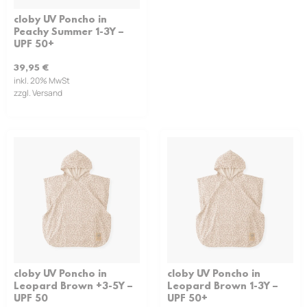
cloby UV Poncho in
Peachy Summer 1-3Y –
UPF 50+
39,95
€
inkl. 20% MwSt
zzgl. Versand
cloby UV Poncho in
cloby UV Poncho in
Leopard Brown +3-5Y –
Leopard Brown 1-3Y –
UPF 50
UPF 50+