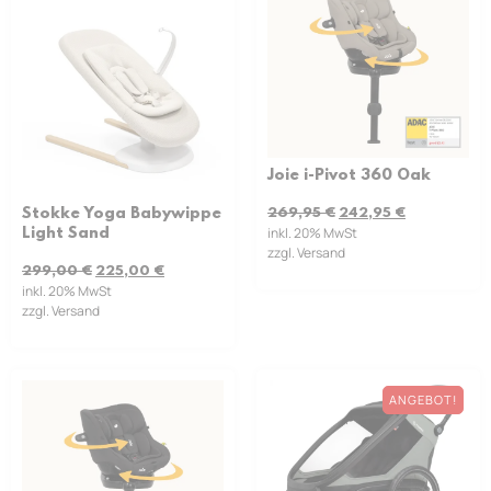
Joie i-Pivot 360 Oak
269,95
€
242,95
€
Stokke Yoga Babywippe
inkl. 20% MwSt
Light Sand
zzgl. Versand
299,00
€
225,00
€
inkl. 20% MwSt
zzgl. Versand
ANGEBOT!