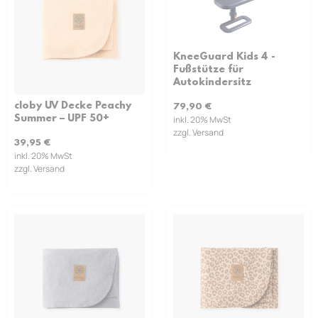
KneeGuard Kids 4 -
Fußstütze für
Autokindersitz
cloby UV Decke Peachy
79,90
€
Summer – UPF 50+
inkl. 20% MwSt
zzgl. Versand
39,95
€
inkl. 20% MwSt
zzgl. Versand