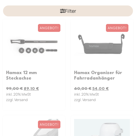
Filter
ANGEBOT!
ANGEBOT!
Hamax 12 mm
Hamax Organizer für
Steckachse
Fahrradanhänger
99,00
€
89,10
€
60,00
€
54,00
€
inkl. 20% MwSt
inkl. 20% MwSt
zzgl. Versand
zzgl. Versand
ANGEBOT!