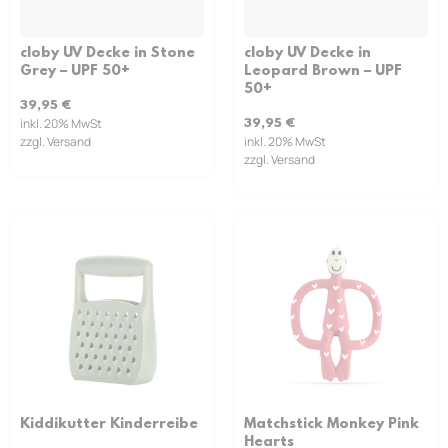
cloby UV Decke in Stone
cloby UV Decke in
Grey – UPF 50+
Leopard Brown – UPF
50+
39,95
€
inkl. 20% MwSt
39,95
€
zzgl. Versand
inkl. 20% MwSt
zzgl. Versand
Kiddikutter Kinderreibe
Matchstick Monkey Pink
Hearts