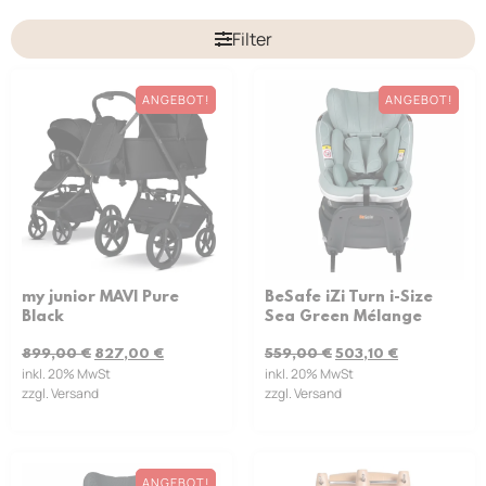
Filter
ANGEBOT!
ANGEBOT!
my junior MAVI Pure
BeSafe iZi Turn i-Size
Black
Sea Green Mélange
899,00
€
827,00
€
559,00
€
503,10
€
inkl. 20% MwSt
inkl. 20% MwSt
zzgl. Versand
zzgl. Versand
ANGEBOT!