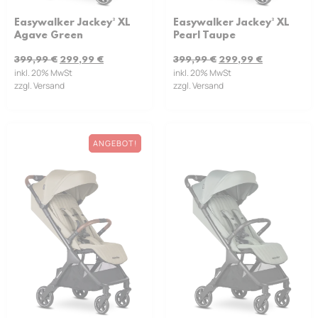
Easywalker Jackey² XL
Easywalker Jackey² XL
Pearl Taupe
Agave Green
399,99
€
299,99
€
399,99
€
299,99
€
inkl. 20% MwSt
inkl. 20% MwSt
zzgl. Versand
zzgl. Versand
ANGEBOT!