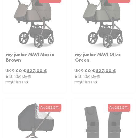
my junior MAVI Mocca
my junior MAVI Olive
Brown
Green
899,00
€
827,00
€
899,00
€
827,00
€
inkl. 20% MwSt
inkl. 20% MwSt
zzgl. Versand
zzgl. Versand
ANGEBOT!
ANGEBOT!