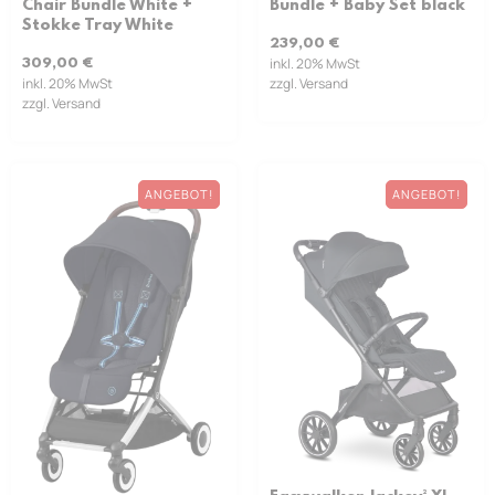
Chair Bundle White +
Bundle + Baby Set black
Stokke Tray White
239,00
€
inkl. 20% MwSt
309,00
€
inkl. 20% MwSt
zzgl. Versand
zzgl. Versand
ANGEBOT!
ANGEBOT!