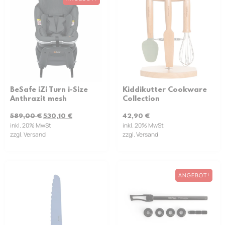
BeSafe iZi Turn i-Size
Kiddikutter Cookware
Anthrazit mesh
Collection
589,00
€
530,10
€
42,90
€
inkl. 20% MwSt
inkl. 20% MwSt
zzgl. Versand
zzgl. Versand
ANGEBOT!