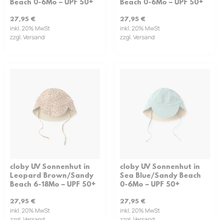
Beach 0-6Mo – UPF 50+
Beach 0-6Mo – UPF 50+
27,95
€
27,95
€
inkl. 20% MwSt
inkl. 20% MwSt
zzgl. Versand
zzgl. Versand
cloby UV Sonnenhut in
cloby UV Sonnenhut in
Leopard Brown/Sandy
Sea Blue/Sandy Beach
Beach 6-18Mo – UPF 50+
0-6Mo – UPF 50+
27,95
€
27,95
€
inkl. 20% MwSt
inkl. 20% MwSt
zzgl. Versand
zzgl. Versand