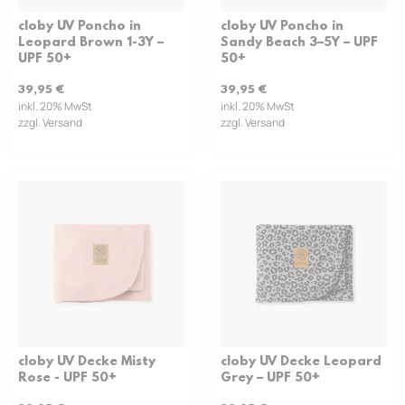
cloby UV Poncho in
cloby UV Poncho in
Leopard Brown 1-3Y –
Sandy Beach 3–5Y – UPF
UPF 50+
50+
39,95
€
39,95
€
inkl. 20% MwSt
inkl. 20% MwSt
zzgl. Versand
zzgl. Versand
cloby UV Decke Misty
cloby UV Decke Leopard
Rose - UPF 50+
Grey – UPF 50+