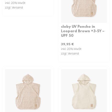
inkl. 20% MwSt
zzgl. Versand
cloby UV Poncho in
Leopard Brown +3-5Y –
UPF 50
39,95
€
inkl. 20% MwSt
zzgl. Versand