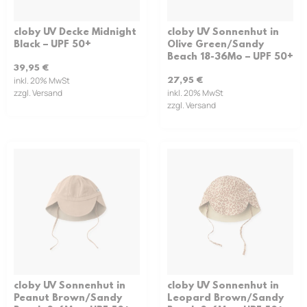
cloby UV Decke Midnight
cloby UV Sonnenhut in
Black – UPF 50+
Olive Green/Sandy
Beach 18-36Mo – UPF 50+
39,95
€
inkl. 20% MwSt
27,95
€
zzgl. Versand
inkl. 20% MwSt
zzgl. Versand
cloby UV Sonnenhut in
cloby UV Sonnenhut in
Peanut Brown/Sandy
Leopard Brown/Sandy