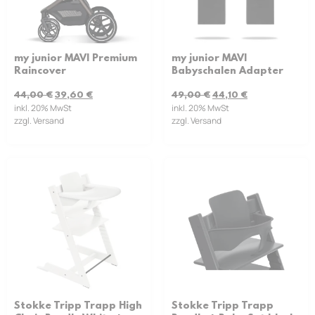
my junior MAVI Premium
my junior MAVI
Raincover
Babyschalen Adapter
44,00
€
39,60
€
49,00
€
44,10
€
inkl. 20% MwSt
inkl. 20% MwSt
zzgl. Versand
zzgl. Versand
Stokke Tripp Trapp High
Stokke Tripp Trapp