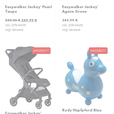
Easywalker Jackey² Pearl
Easywalker Jackey²
Taupe
Agave Green
349,95
€
249,99
€
349,99
€
inkl. 20% MwSt
inkl. 20% MwSt
zzgl. Versand
zzgl. Versand
ANGEBOT!
ANGEBOT!
Rody Hüpfpferd Blau
Easywalker Jackey²