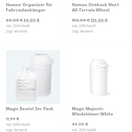
Hamax Organizer für
Hamax Outback Next
Fahrradanhänger
All-Terrain Wheel
60,00
€
54,00
€
150,00
€
135,00
€
inkl. 20% MwSt
inkl. 20% MwSt
zzgl. Versand
zzgl. Versand
Magic Beutel 3er Pack
Magic Majestic
Windeleimer White
11,99
€
inkl. 20% MwSt
49,00
€
zzgl. Versand
inkl. 20% MwSt