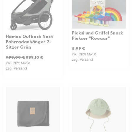
Pieksi und Griffel Snack
Hamax Outback Next
Piekser "Rooaar"
Fahrradanhänger 2-
Sitzer Grün
8,99
€
inkl. 20% MwSt
999,00
€
899,10
€
zzgl. Versand
inkl. 20% MwSt
zzgl. Versand