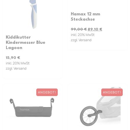
Hamax 12 mm
Steckachse
99,00
€
89,10
€
inkl. 20% MwSt
Kiddikutter
zzgl. Versand
Kindermesser Blue
Lagoon
15,90
€
inkl. 20% MwSt
zzgl. Versand
ANGEBOT!
ANGEBOT!