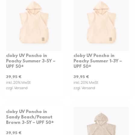
cloby UV Poncho in
cloby UV Poncho in
Peachy Summer 3-5Y –
Peachy Summer 1-3Y –
UPF 50+
UPF 50+
39,95
€
39,95
€
inkl. 20% MwSt
inkl. 20% MwSt
zzgl. Versand
zzgl. Versand
cloby UV Poncho in
Sandy Beach/Peanut
Brown 3-5Y – UPF 50+
39,95
€