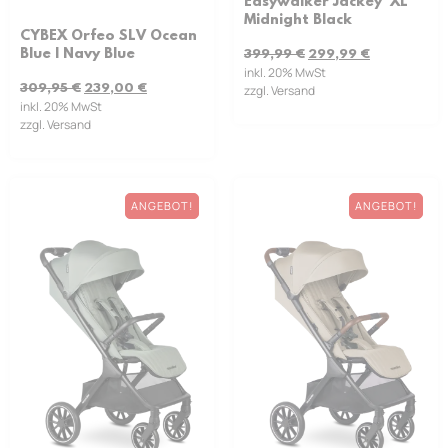
Easywalker Jackey² XL
Midnight Black
CYBEX Orfeo SLV Ocean
Blue | Navy Blue
399,99
€
299,99
€
inkl. 20% MwSt
309,95
€
239,00
€
zzgl. Versand
inkl. 20% MwSt
zzgl. Versand
ANGEBOT!
ANGEBOT!