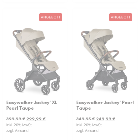
ANGEBOT!
ANGEBOT!
Easywalker Jackey² XL
Easywalker Jackey² Pearl
Pearl Taupe
Taupe
399,99
€
299,99
€
349,95
€
249,99
€
inkl. 20% MwSt
inkl. 20% MwSt
zzgl. Versand
zzgl. Versand