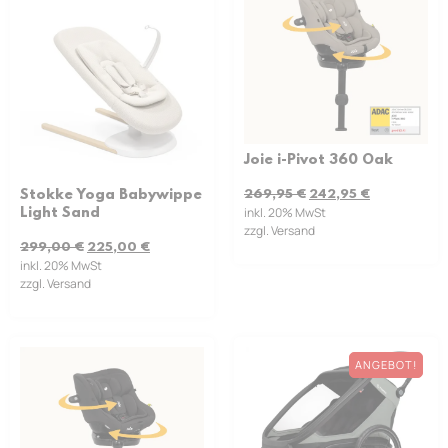
Joie i-Pivot 360 Oak
269,95
€
242,95
€
Stokke Yoga Babywippe
inkl. 20% MwSt
Light Sand
zzgl. Versand
299,00
€
225,00
€
inkl. 20% MwSt
zzgl. Versand
ANGEBOT!