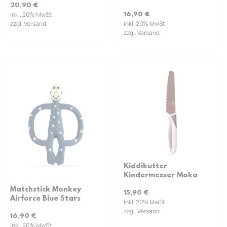
20,90
€
inkl. 20% MwSt
16,90
€
zzgl. Versand
inkl. 20% MwSt
zzgl. Versand
Kiddikutter
Kindermesser Moka
Matchstick Monkey
15,90
€
Airforce Blue Stars
inkl. 20% MwSt
zzgl. Versand
16,90
€
inkl. 20% MwSt