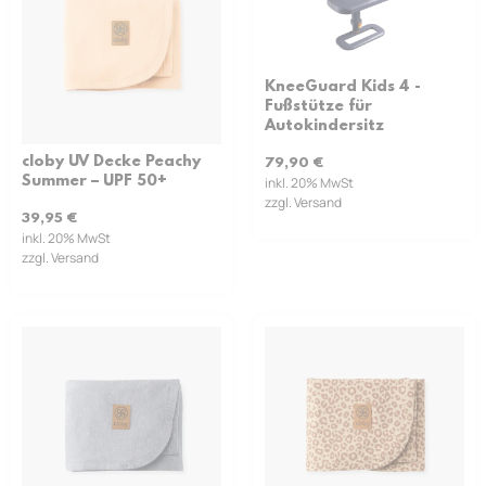
KneeGuard Kids 4 -
Fußstütze für
Autokindersitz
cloby UV Decke Peachy
79,90
€
Summer – UPF 50+
inkl. 20% MwSt
zzgl. Versand
39,95
€
inkl. 20% MwSt
zzgl. Versand