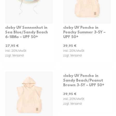
cloby UV Sonnenhut in
cloby UV Poncho in
Sea Blue/Sandy Beach
Peachy Summer 3-5Y –
6-18Mo – UPF 50+
UPF 50+
27,95
€
39,95
€
inkl. 20% MwSt
inkl. 20% MwSt
zzgl. Versand
zzgl. Versand
cloby UV Poncho in
Sandy Beach/Peanut
Brown 3-5Y – UPF 50+
39,95
€
inkl. 20% MwSt
zzgl. Versand