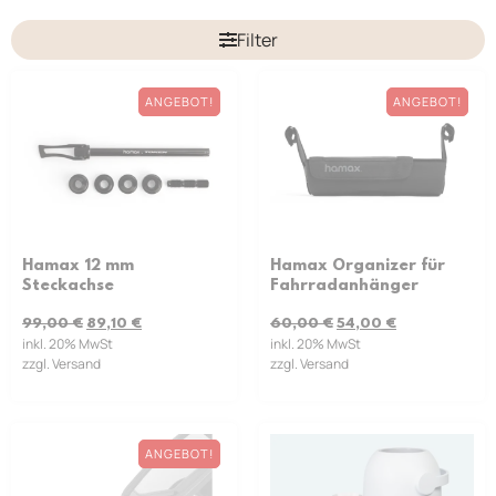
Filter
ANGEBOT!
ANGEBOT!
Hamax 12 mm
Hamax Organizer für
Steckachse
Fahrradanhänger
99,00
€
89,10
€
60,00
€
54,00
€
inkl. 20% MwSt
inkl. 20% MwSt
zzgl. Versand
zzgl. Versand
ANGEBOT!