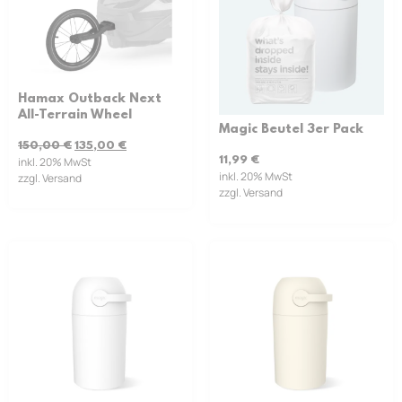
Hamax Outback Next
All-Terrain Wheel
Magic Beutel 3er Pack
150,00
€
135,00
€
11,99
€
inkl. 20% MwSt
inkl. 20% MwSt
zzgl. Versand
zzgl. Versand