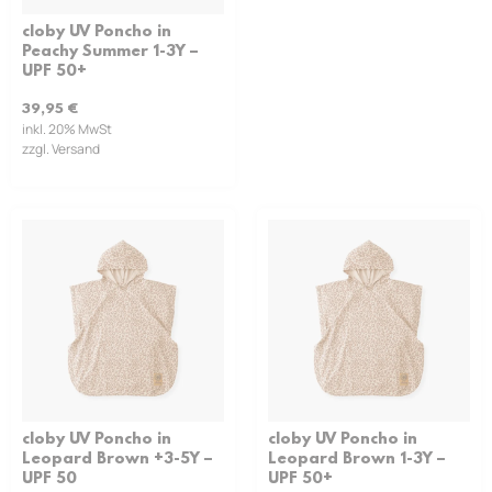
cloby UV Poncho in
Peachy Summer 1-3Y –
UPF 50+
39,95
€
inkl. 20% MwSt
zzgl. Versand
cloby UV Poncho in
cloby UV Poncho in
Leopard Brown +3-5Y –
Leopard Brown 1-3Y –
UPF 50
UPF 50+