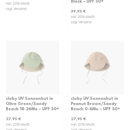
Black – UPF 50+
inkl. 20% MwSt
zzgl. Versand
39,95
€
inkl. 20% MwSt
zzgl. Versand
cloby UV Sonnenhut in
cloby UV Sonnenhut in
Olive Green/Sandy
Peanut Brown/Sandy
Beach 18-36Mo – UPF 50+
Beach 0-6Mo – UPF 50+
27,95
€
27,95
€
inkl. 20% MwSt
inkl. 20% MwSt
zzgl. Versand
zzgl. Versand