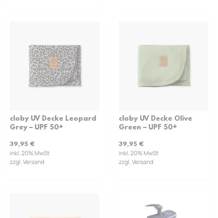
cloby UV Decke Leopard
cloby UV Decke Olive
Grey – UPF 50+
Green – UPF 50+
39,95
€
39,95
€
inkl. 20% MwSt
inkl. 20% MwSt
zzgl. Versand
zzgl. Versand