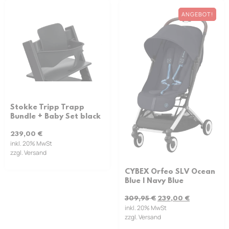
ANGEBOT!
Stokke Tripp Trapp
Bundle + Baby Set black
239,00
€
inkl. 20% MwSt
zzgl. Versand
CYBEX Orfeo SLV Ocean
Blue | Navy Blue
309,95
€
239,00
€
inkl. 20% MwSt
zzgl. Versand