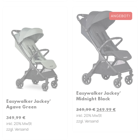
ANGEBOT!
Easywalker Jackey²
Midnight Black
Easywalker Jackey²
Agave Green
349,99
€
249,99
€
inkl. 20% MwSt
349,99
€
zzgl. Versand
inkl. 20% MwSt
zzgl. Versand