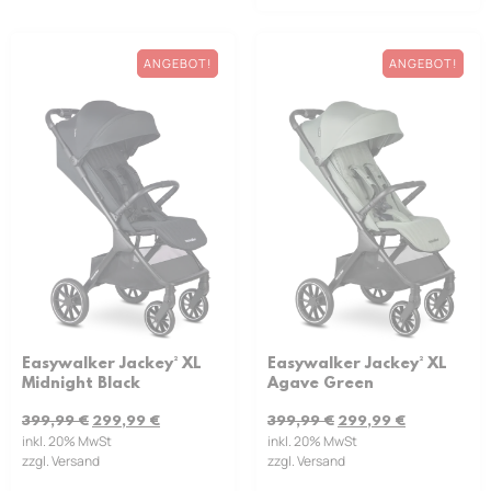
ANGEBOT!
ANGEBOT!
Easywalker Jackey² XL
Easywalker Jackey² XL
Midnight Black
Agave Green
399,99
€
299,99
€
399,99
€
299,99
€
inkl. 20% MwSt
inkl. 20% MwSt
zzgl. Versand
zzgl. Versand