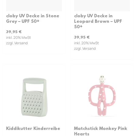
cloby UV Decke in Stone
cloby UV Decke in
Grey – UPF 50+
Leopard Brown – UPF
50+
39,95
€
inkl. 20% MwSt
39,95
€
zzgl. Versand
inkl. 20% MwSt
zzgl. Versand
Kiddikutter Kinderreibe
Matchstick Monkey Pink
Hearts