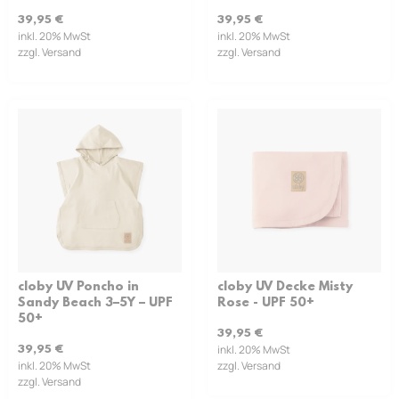
39,95
€
39,95
€
inkl. 20% MwSt
inkl. 20% MwSt
zzgl. Versand
zzgl. Versand
cloby UV Poncho in
cloby UV Decke Misty
Sandy Beach 3–5Y – UPF
Rose - UPF 50+
50+
39,95
€
inkl. 20% MwSt
39,95
€
inkl. 20% MwSt
zzgl. Versand
zzgl. Versand