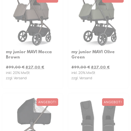
my junior MAVI Mocca
my junior MAVI Olive
Brown
Green
899,00
€
827,00
€
899,00
€
827,00
€
inkl. 20% MwSt
inkl. 20% MwSt
zzgl. Versand
zzgl. Versand
ANGEBOT!
ANGEBOT!