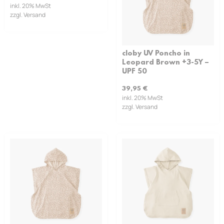
inkl. 20% MwSt
zzgl. Versand
cloby UV Poncho in
Leopard Brown +3-5Y –
UPF 50
39,95
€
inkl. 20% MwSt
zzgl. Versand