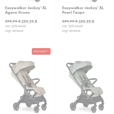
Easywalker Jackey² XL
Easywalker Jackey² XL
Pearl Taupe
Agave Green
399,99
€
299,99
€
399,99
€
299,99
€
inkl. 20% MwSt
inkl. 20% MwSt
zzgl. Versand
zzgl. Versand
ANGEBOT!