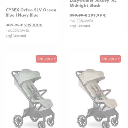
Easywalker Jackey² XL
Midnight Black
CYBEX Orfeo SLV Ocean
Blue | Navy Blue
399,99
€
299,99
€
inkl. 20% MwSt
309,95
€
239,00
€
zzgl. Versand
inkl. 20% MwSt
zzgl. Versand
ANGEBOT!
ANGEBOT!