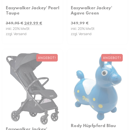
Easywalker Jackey² Pearl
Easywalker Jackey²
Taupe
Agave Green
349,95
€
249,99
€
349,99
€
inkl. 20% MwSt
inkl. 20% MwSt
zzgl. Versand
zzgl. Versand
ANGEBOT!
ANGEBOT!
Rody Hüpfpferd Blau
Easywalker Jackey²