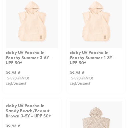
cloby UV Poncho in
cloby UV Poncho in
Peachy Summer 3-5Y –
Peachy Summer 1-3Y –
UPF 50+
UPF 50+
39,95
€
39,95
€
inkl. 20% MwSt
inkl. 20% MwSt
zzgl. Versand
zzgl. Versand
cloby UV Poncho in
Sandy Beach/Peanut
Brown 3-5Y – UPF 50+
39,95
€