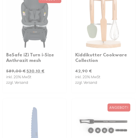
BeSafe iZi Turn i-Size
Kiddikutter Cookware
Anthrazit mesh
Collection
589,00
€
530,10
€
42,90
€
inkl. 20% MwSt
inkl. 20% MwSt
zzgl. Versand
zzgl. Versand
ANGEBOT!