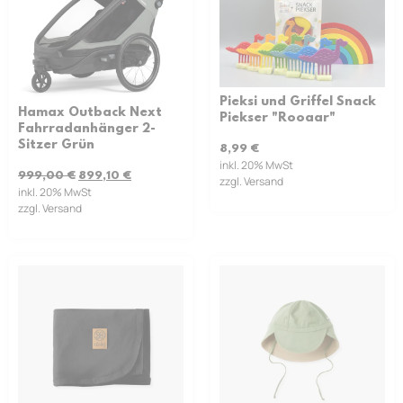
Pieksi und Griffel Snack
Hamax Outback Next
Piekser "Rooaar"
Fahrradanhänger 2-
Sitzer Grün
8,99
€
inkl. 20% MwSt
999,00
€
899,10
€
zzgl. Versand
inkl. 20% MwSt
zzgl. Versand