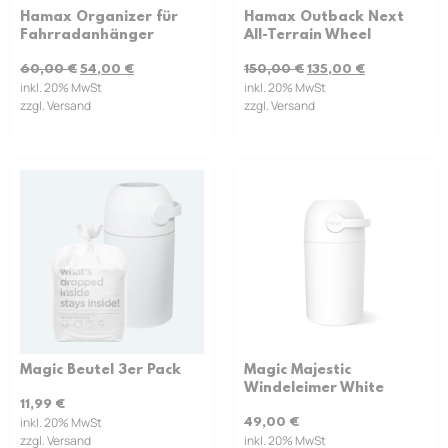
Hamax Organizer für
Hamax Outback Next
Fahrradanhänger
All-Terrain Wheel
60,00
€
54,00
€
150,00
€
135,00
€
inkl. 20% MwSt
inkl. 20% MwSt
zzgl. Versand
zzgl. Versand
Magic Beutel 3er Pack
Magic Majestic
Windeleimer White
11,99
€
inkl. 20% MwSt
49,00
€
zzgl. Versand
inkl. 20% MwSt