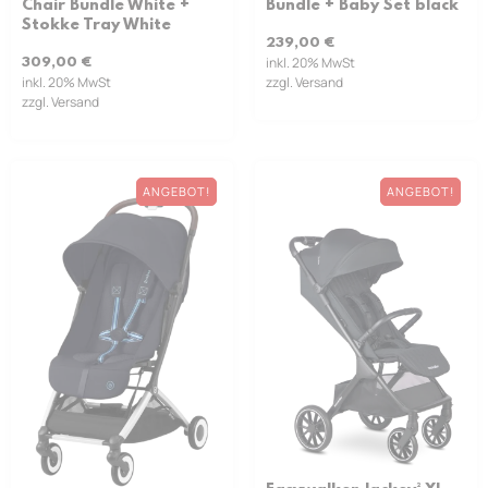
Chair Bundle White +
Bundle + Baby Set black
Stokke Tray White
239,00
€
inkl. 20% MwSt
309,00
€
inkl. 20% MwSt
zzgl. Versand
zzgl. Versand
ANGEBOT!
ANGEBOT!