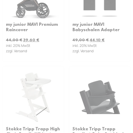
my junior MAVI Premium
my junior MAVI
Raincover
Babyschalen Adapter
44,00
€
39,60
€
49,00
€
44,10
€
inkl. 20% MwSt
inkl. 20% MwSt
zzgl. Versand
zzgl. Versand
Stokke Tripp Trapp High
Stokke Tripp Trapp