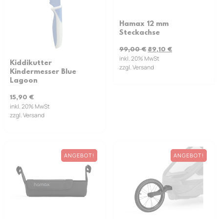
Hamax 12 mm
Steckachse
99,00
€
89,10
€
inkl. 20% MwSt
Kiddikutter
zzgl. Versand
Kindermesser Blue
Lagoon
15,90
€
inkl. 20% MwSt
zzgl. Versand
ANGEBOT!
ANGEBOT!