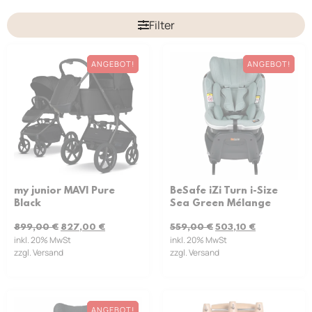
Filter
ANGEBOT!
ANGEBOT!
my junior MAVI Pure
BeSafe iZi Turn i-Size
Black
Sea Green Mélange
899,00
€
827,00
€
559,00
€
503,10
€
inkl. 20% MwSt
inkl. 20% MwSt
zzgl. Versand
zzgl. Versand
ANGEBOT!