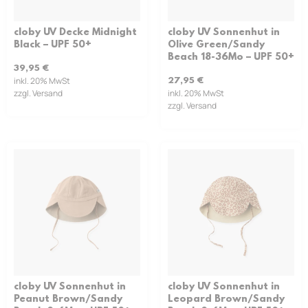
cloby UV Decke Midnight
cloby UV Sonnenhut in
Black – UPF 50+
Olive Green/Sandy
Beach 18-36Mo – UPF 50+
39,95
€
inkl. 20% MwSt
27,95
€
zzgl. Versand
inkl. 20% MwSt
zzgl. Versand
cloby UV Sonnenhut in
cloby UV Sonnenhut in
Peanut Brown/Sandy
Leopard Brown/Sandy