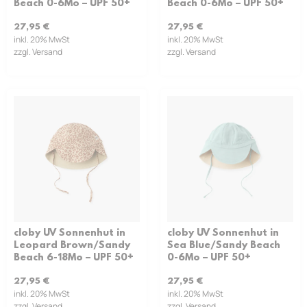
Beach 0-6Mo – UPF 50+
Beach 0-6Mo – UPF 50+
27,95
€
27,95
€
inkl. 20% MwSt
inkl. 20% MwSt
zzgl. Versand
zzgl. Versand
cloby UV Sonnenhut in
cloby UV Sonnenhut in
Leopard Brown/Sandy
Sea Blue/Sandy Beach
Beach 6-18Mo – UPF 50+
0-6Mo – UPF 50+
27,95
€
27,95
€
inkl. 20% MwSt
inkl. 20% MwSt
zzgl. Versand
zzgl. Versand