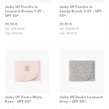
cloby UV Poncho in
cloby UV Poncho in
Leopard Brown 1-3Y –
Sandy Beach 3–5Y – UPF
UPF 50+
50+
39,95
€
39,95
€
inkl. 20% MwSt
inkl. 20% MwSt
zzgl. Versand
zzgl. Versand
cloby UV Decke Misty
cloby UV Decke Leopard
Rose - UPF 50+
Grey – UPF 50+