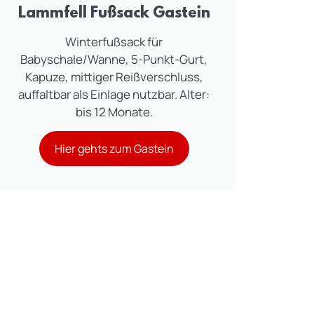
Lammfell Fußsack Gastein
Winterfußsack für
Babyschale/Wanne, 5-Punkt-Gurt,
Kapuze, mittiger Reißverschluss,
auffaltbar als Einlage nutzbar. Alter:
bis 12 Monate.
Hier gehts zum Gastein