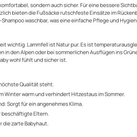
 komfortabel, sondern auch sicher. Für eine bessere Sichtba
tzlich bieten die Fußsäcke rutschfeste Einsätze im Rücken
hof-Shampoo waschbar, was eine einfache Pflege und Hygien
szeit wichtig. Lammfell ist Natur pur. Es ist temperaturausg
n in den Alpen oder bei sommerlichen Ausflügen ins Grüne.
by wohl fühlt und sicher ist.
höchste Qualität steht.
im Winter warm und verhindert Hitzestaus im Sommer.
d: Sorgt für ein angenehmes Klima.
r beschäftigte Eltern.
 die zarte Babyhaut.