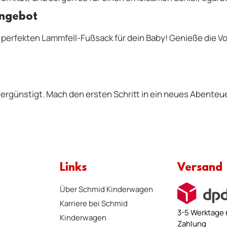
Angebot
erfekten Lammfell-Fußsack für dein Baby! Genieße die Vor
 vergünstigt.
Mach den ersten Schritt in ein neues Abenteuer
Links
Versand
Über Schmid Kinderwagen
Karriere bei Schmid
3-5 Werktage 
Kinderwagen
Zahlung