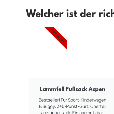
Welcher ist der ric
BESTSELLER
Lammfell Fußsack Aspen
Bestseller! Für Sport-Kinderwagen
& Buggy: 3+5-Punkt-Gurt, Oberteil
abzippbar u. als Einlage nutzbar,