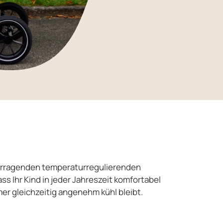
n
rvorragenden temperaturregulierenden
ss Ihr Kind in jeder Jahreszeit komfortabel
mer gleichzeitig angenehm kühl bleibt.