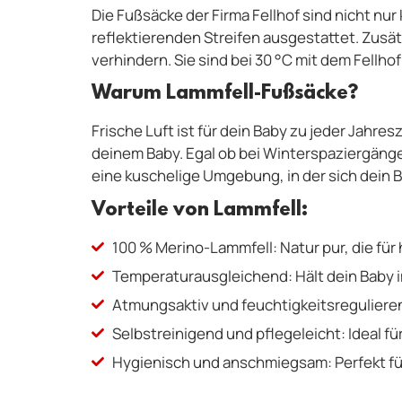
Die Fußsäcke der Firma Fellhof sind nicht nur
reflektierenden Streifen ausgestattet. Zusä
verhindern. Sie sind bei 30 °C mit dem Fell
Warum Lammfell-Fußsäcke?
Frische Luft ist für dein Baby zu jeder Jahre
deinem Baby. Egal ob bei Winterspaziergänge
eine kuschelige Umgebung, in der sich dein Ba
Vorteile von Lammfell:
100 % Merino-Lammfell: Natur pur, die für 
Temperaturausgleichend: Hält dein Baby 
Atmungsaktiv und feuchtigkeitsregulieren
Selbstreinigend und pflegeleicht: Ideal fü
Hygienisch und anschmiegsam: Perfekt für