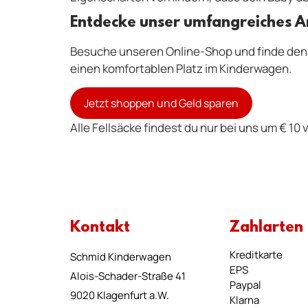
Entdecke unser umfangreiches 
Besuche unseren Online-Shop und finde den p
einen komfortablen Platz im Kinderwagen.
Jetzt shoppen und Geld sparen
Alle Fellsäcke findest du nur bei uns um € 10
Kontakt
Zahlarten
Kreditkarte
Schmid Kinderwagen
EPS
Alois-Schader-Straße 41
Paypal
9020 Klagenfurt a.W.
Klarna