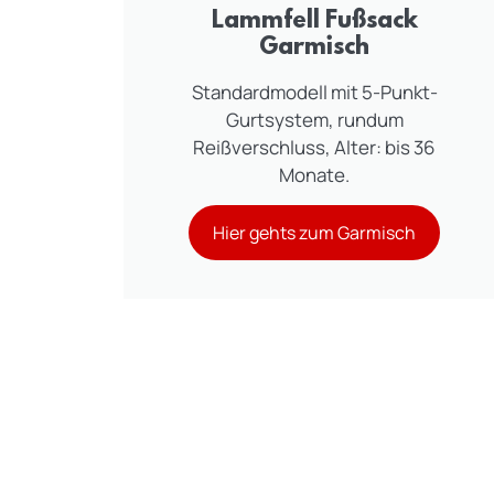
Lammfell Fußsack
Garmisch
Standardmodell mit 5-Punkt-
Gurtsystem, rundum
Reißverschluss, Alter: bis 36
Monate.
Hier gehts zum Garmisch