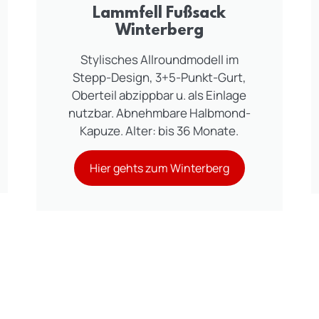
Lammfell Fußsack
Winterberg
Stylisches Allroundmodell im
Stepp-Design, 3+5-Punkt-Gurt,
Oberteil abzippbar u. als Einlage
nutzbar. Abnehmbare Halbmond-
Kapuze. Alter: bis 36 Monate.
Hier gehts zum Winterberg