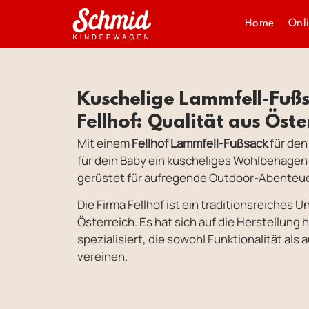
Home
Onl
Kuschelige Lammfell-Fuß
Fellhof: Qualität aus Öste
Mit einem
Fellhof Lammfell-Fußsack
für den
für dein Baby ein kuscheliges Wohlbehagen u
gerüstet für aufregende Outdoor-Abenteue
Die Firma Fellhof ist ein traditionsreiches
Österreich. Es hat sich auf die Herstellun
spezialisiert, die sowohl Funktionalität als 
vereinen.