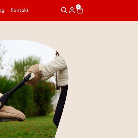
0
og
Kontakt