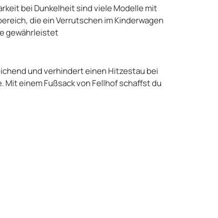
rkeit bei Dunkelheit sind viele Modelle mit
bereich, die ein Verrutschen im Kinderwagen
e gewährleistet​
leichend und verhindert einen Hitzestau bei
 Mit einem Fußsack von Fellhof schaffst du