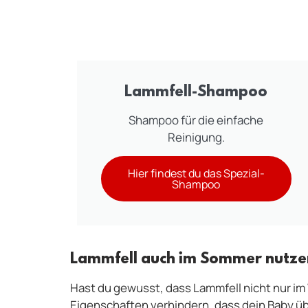
Lammfell-Shampoo
Shampoo für die einfache
Reinigung.
Hier findest du das Spezial-
Shampoo
Lammfell auch im Sommer nutze
Hast du gewusst, dass Lammfell nicht nur i
Eigenschaften verhindern, dass dein Baby üb