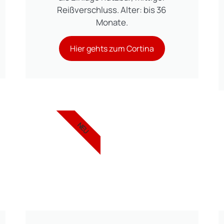
Reißverschluss. Alter: bis 36
Monate.
Hier gehts zum Cortina
NEU