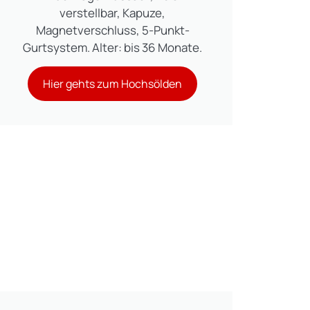
verstellbar, Kapuze,
Magnetverschluss, 5-Punkt-
Gurtsystem. Alter: bis 36 Monate.
Hier gehts zum Hochsölden