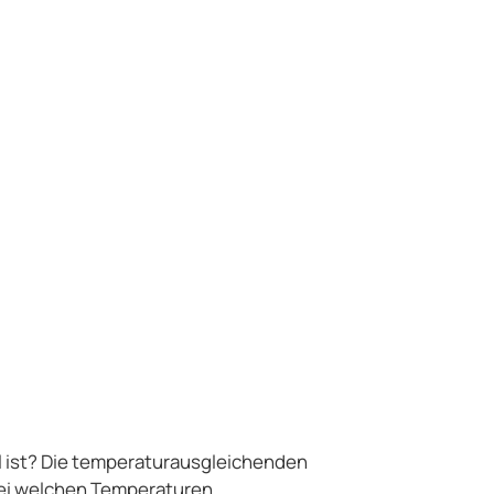
l ist? Die temperaturausgleichenden
bei welchen Temperaturen.