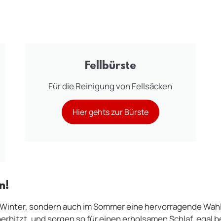
Fellbürste
Für die Reinigung von Fellsäcken
Hier gehts zur Bürste
n!
m Winter, sondern auch im Sommer eine hervorragende Wah
erhitzt, und sorgen so für einen erholsamen Schlaf, egal 