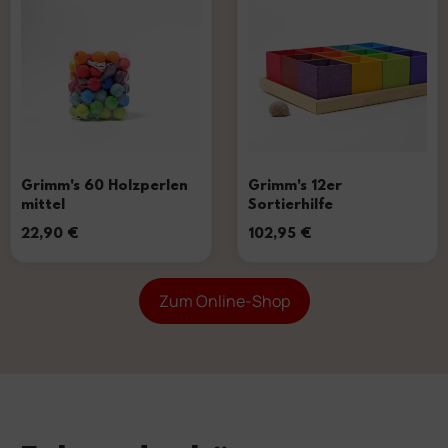
Grimm's 60 Holzperlen
Grimm's 12er
mittel
Sortierhilfe
22,90
€
102,95
€
Zum Online-Shop