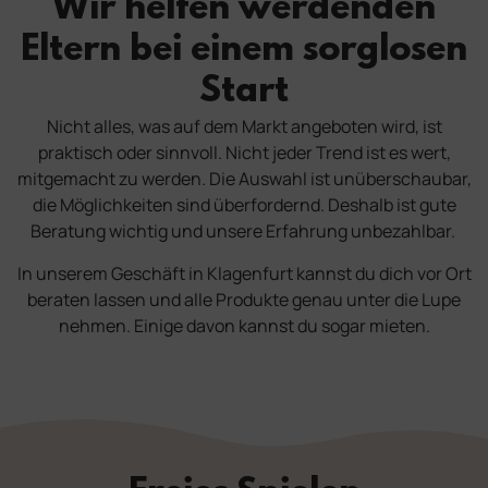
Wir helfen werdenden
Eltern bei einem sorglosen
Start
Nicht alles, was auf dem Markt angeboten wird, ist
praktisch oder sinnvoll. Nicht jeder Trend ist es wert,
mitgemacht zu werden.
Die Auswahl ist unüberschaubar,
die Möglichkeiten sind überfordernd.
Deshalb ist gute
Beratung wichtig und unsere Erfahrung unbezahlbar.
In unserem Geschäft in Klagenfurt kannst du dich vor Ort
beraten lassen und alle Produkte genau unter die Lupe
nehmen. Einige davon kannst du sogar mieten.