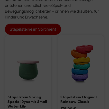
entstehen unendlich viele Spiel- und
Bewegungsmöglichkeiten – drinnen wie draußen, für
Kinder und Erwachsene.
Stapelsteine im Sortiment
Stapelstein Spring
Stapelstein Original
Special Dynamic Small
Rainbow Classic
Water Lily