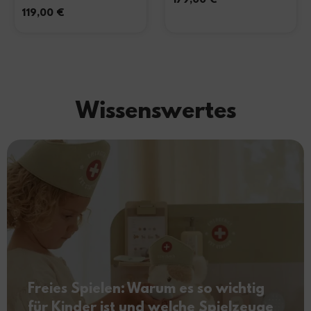
179,00
€
119,00
€
Wissenswertes
Freies Spielen: Warum es so wichtig
für Kinder ist und welche Spielzeuge