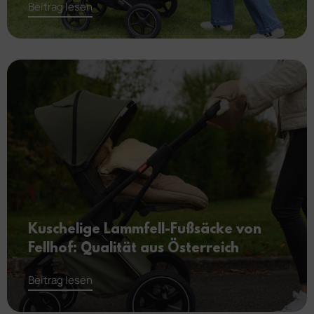
Beitrag lesen
Kuschelige Lammfell-Fußsäcke von
Fellhof: Qualität aus Österreich
Beitrag lesen