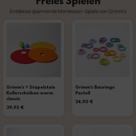
Freies Spielen
Entdecke spannende Montessori-Spiele von Grimm’s
Grimm's + Stapelstein
Grimm's Bauringe
Kullerscheiben warm
Pastell
classic
34,90
€
39,95
€