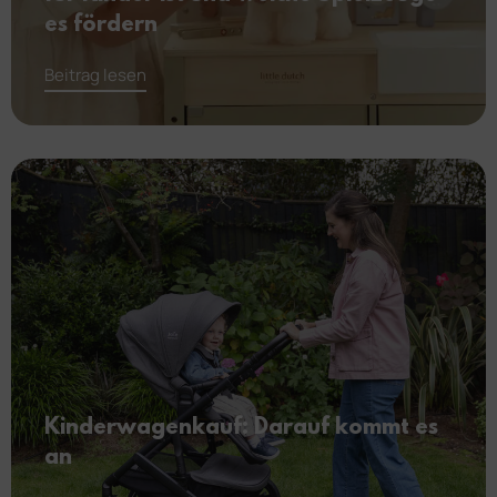
es fördern
Beitrag lesen
Kinderwagenkauf: Darauf kommt es
an