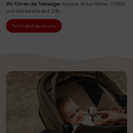
Wir führen die Testsieger:
beSafe, Britax Römer, CYBEX
und Joie bereits ab € 219,-
So findest du zu uns