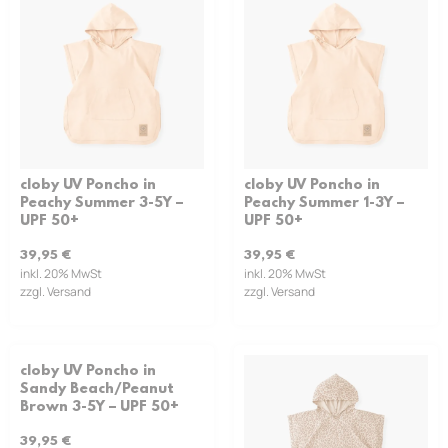
cloby UV Poncho in
cloby UV Poncho in
Peachy Summer 3-5Y –
Peachy Summer 1-3Y –
UPF 50+
UPF 50+
39,95
€
39,95
€
inkl. 20% MwSt
inkl. 20% MwSt
zzgl. Versand
zzgl. Versand
cloby UV Poncho in
Sandy Beach/Peanut
Brown 3-5Y – UPF 50+
39,95
€