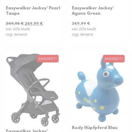
Easywalker Jackey² Pearl
Easywalker Jackey²
Taupe
Agave Green
349,95
€
249,99
€
349,99
€
inkl. 20% MwSt
inkl. 20% MwSt
zzgl. Versand
zzgl. Versand
ANGEBOT!
ANGEBOT!
Rody Hüpfpferd Blau
Easywalker Jackey²