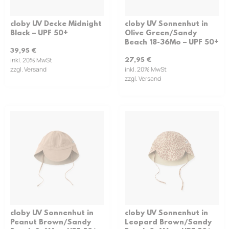
cloby UV Decke Midnight
cloby UV Sonnenhut in
Black – UPF 50+
Olive Green/Sandy
Beach 18-36Mo – UPF 50+
39,95
€
inkl. 20% MwSt
27,95
€
zzgl. Versand
inkl. 20% MwSt
zzgl. Versand
cloby UV Sonnenhut in
cloby UV Sonnenhut in
Peanut Brown/Sandy
Leopard Brown/Sandy