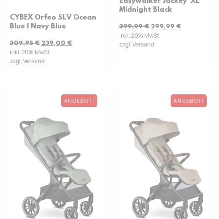
Easywalker Jackey² XL
Midnight Black
CYBEX Orfeo SLV Ocean
Blue | Navy Blue
399,99
€
299,99
€
inkl. 20% MwSt
309,95
€
239,00
€
zzgl. Versand
inkl. 20% MwSt
zzgl. Versand
ANGEBOT!
ANGEBOT!