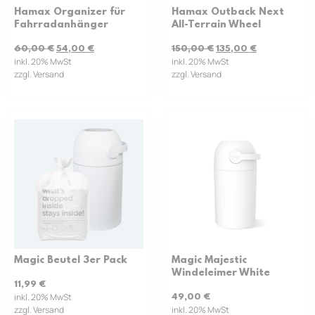
Hamax Organizer für
Hamax Outback Next
Fahrradanhänger
All-Terrain Wheel
60,00
€
54,00
€
150,00
€
135,00
€
inkl. 20% MwSt
inkl. 20% MwSt
zzgl. Versand
zzgl. Versand
Magic Beutel 3er Pack
Magic Majestic
Windeleimer White
11,99
€
inkl. 20% MwSt
49,00
€
zzgl. Versand
inkl. 20% MwSt