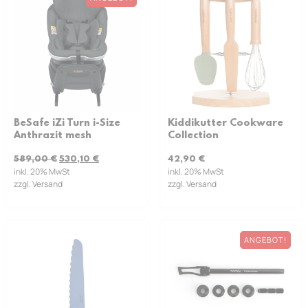
BeSafe iZi Turn i-Size
Kiddikutter Cookware
Anthrazit mesh
Collection
589,00
€
530,10
€
42,90
€
inkl. 20% MwSt
inkl. 20% MwSt
zzgl. Versand
zzgl. Versand
ANGEBOT!