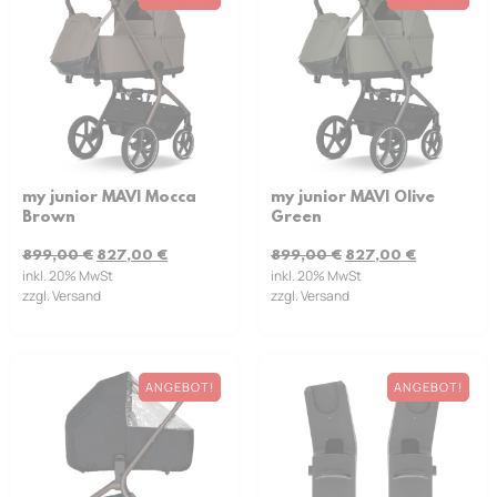
my junior MAVI Mocca
my junior MAVI Olive
Brown
Green
899,00
€
827,00
€
899,00
€
827,00
€
inkl. 20% MwSt
inkl. 20% MwSt
zzgl. Versand
zzgl. Versand
ANGEBOT!
ANGEBOT!