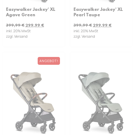
Easywalker Jackey² XL
Easywalker Jackey² XL
Pearl Taupe
Agave Green
399,99
€
299,99
€
399,99
€
299,99
€
inkl. 20% MwSt
inkl. 20% MwSt
zzgl. Versand
zzgl. Versand
ANGEBOT!