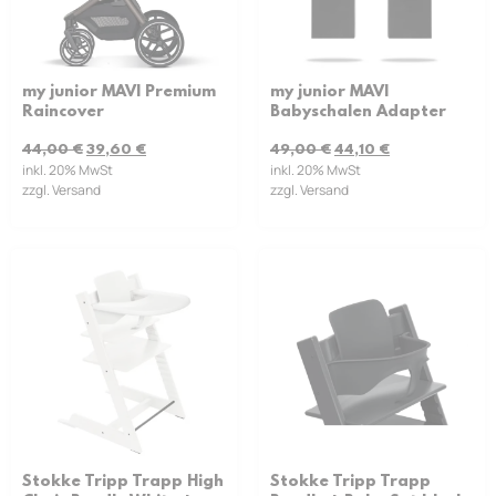
my junior MAVI Premium
my junior MAVI
Raincover
Babyschalen Adapter
44,00
€
39,60
€
49,00
€
44,10
€
inkl. 20% MwSt
inkl. 20% MwSt
zzgl. Versand
zzgl. Versand
Stokke Tripp Trapp High
Stokke Tripp Trapp