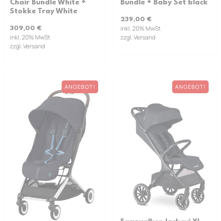
Chair Bundle White +
Bundle + Baby Set black
Stokke Tray White
239,00
€
inkl. 20% MwSt
309,00
€
inkl. 20% MwSt
zzgl. Versand
zzgl. Versand
ANGEBOT!
ANGEBOT!