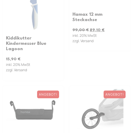
Hamax 12 mm
Steckachse
99,00
€
89,10
€
inkl. 20% MwSt
Kiddikutter
zzgl. Versand
Kindermesser Blue
Lagoon
15,90
€
inkl. 20% MwSt
zzgl. Versand
ANGEBOT!
ANGEBOT!