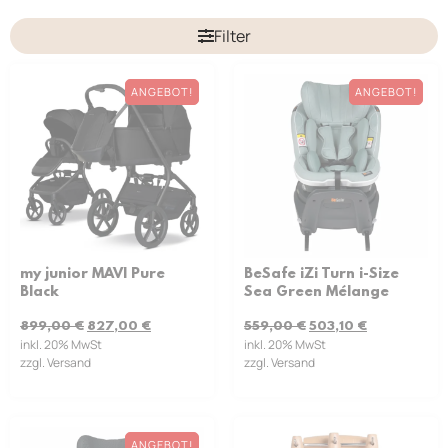
Filter
ANGEBOT!
ANGEBOT!
my junior MAVI Pure
BeSafe iZi Turn i-Size
Black
Sea Green Mélange
899,00
€
827,00
€
559,00
€
503,10
€
inkl. 20% MwSt
inkl. 20% MwSt
zzgl. Versand
zzgl. Versand
ANGEBOT!