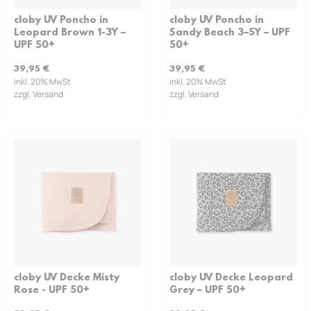
cloby UV Poncho in
cloby UV Poncho in
Leopard Brown 1-3Y –
Sandy Beach 3–5Y – UPF
UPF 50+
50+
39,95
€
39,95
€
inkl. 20% MwSt
inkl. 20% MwSt
zzgl. Versand
zzgl. Versand
cloby UV Decke Misty
cloby UV Decke Leopard
Rose - UPF 50+
Grey – UPF 50+