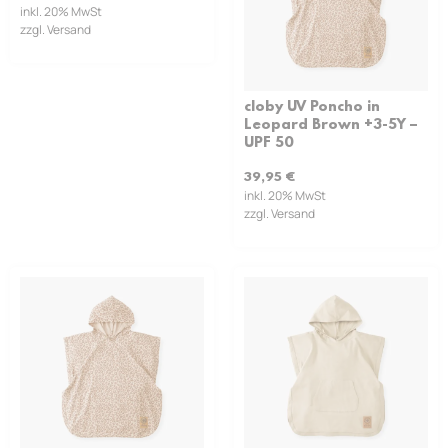
inkl. 20% MwSt
zzgl. Versand
cloby UV Poncho in
Leopard Brown +3-5Y –
UPF 50
39,95
€
inkl. 20% MwSt
zzgl. Versand