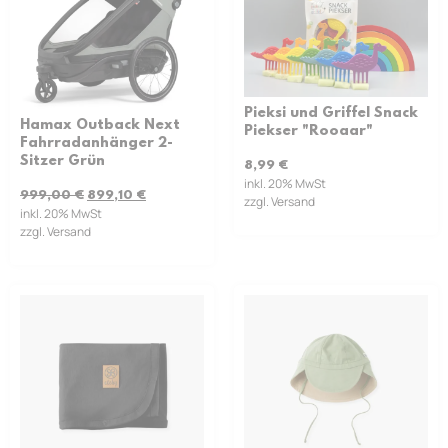
Pieksi und Griffel Snack
Hamax Outback Next
Piekser "Rooaar"
Fahrradanhänger 2-
Sitzer Grün
8,99
€
inkl. 20% MwSt
999,00
€
899,10
€
zzgl. Versand
inkl. 20% MwSt
zzgl. Versand