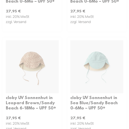
Beach 0-6Mo – UPF 50+
Beach 0-6Mo – UPF 50+
27,95
€
27,95
€
inkl. 20% MwSt
inkl. 20% MwSt
zzgl. Versand
zzgl. Versand
cloby UV Sonnenhut in
cloby UV Sonnenhut in
Leopard Brown/Sandy
Sea Blue/Sandy Beach
Beach 6-18Mo – UPF 50+
0-6Mo – UPF 50+
27,95
€
27,95
€
inkl. 20% MwSt
inkl. 20% MwSt
zzgl. Versand
zzgl. Versand