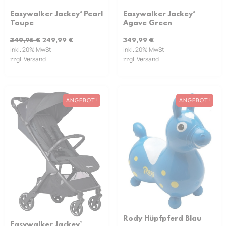
Easywalker Jackey² Pearl
Easywalker Jackey²
Taupe
Agave Green
349,95
€
249,99
€
349,99
€
inkl. 20% MwSt
inkl. 20% MwSt
zzgl. Versand
zzgl. Versand
ANGEBOT!
ANGEBOT!
Rody Hüpfpferd Blau
Easywalker Jackey²