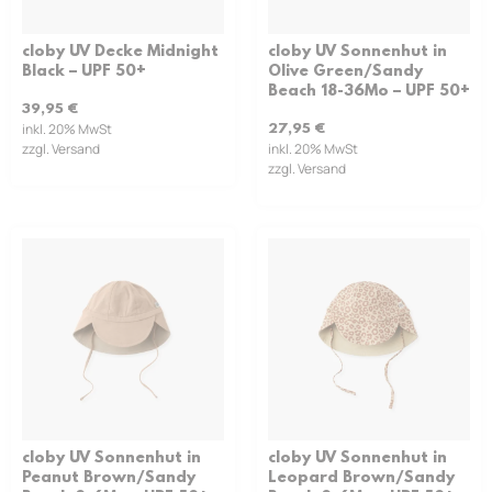
cloby UV Decke Midnight
cloby UV Sonnenhut in
Black – UPF 50+
Olive Green/Sandy
Beach 18-36Mo – UPF 50+
39,95
€
inkl. 20% MwSt
27,95
€
zzgl. Versand
inkl. 20% MwSt
zzgl. Versand
cloby UV Sonnenhut in
cloby UV Sonnenhut in
Peanut Brown/Sandy
Leopard Brown/Sandy