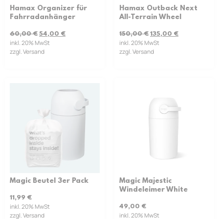
Hamax Organizer für
Hamax Outback Next
Fahrradanhänger
All-Terrain Wheel
60,00
€
54,00
€
150,00
€
135,00
€
inkl. 20% MwSt
inkl. 20% MwSt
zzgl. Versand
zzgl. Versand
Magic Beutel 3er Pack
Magic Majestic
Windeleimer White
11,99
€
inkl. 20% MwSt
49,00
€
zzgl. Versand
inkl. 20% MwSt