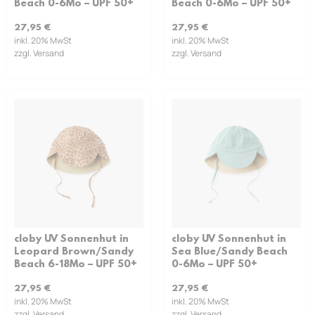
Beach 0-6Mo – UPF 50+
Beach 0-6Mo – UPF 50+
27,95
€
27,95
€
inkl. 20% MwSt
inkl. 20% MwSt
zzgl. Versand
zzgl. Versand
cloby UV Sonnenhut in
cloby UV Sonnenhut in
Leopard Brown/Sandy
Sea Blue/Sandy Beach
Beach 6-18Mo – UPF 50+
0-6Mo – UPF 50+
27,95
€
27,95
€
inkl. 20% MwSt
inkl. 20% MwSt
zzgl. Versand
zzgl. Versand