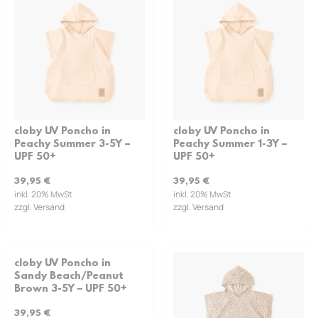
cloby UV Poncho in
cloby UV Poncho in
Peachy Summer 3-5Y –
Peachy Summer 1-3Y –
UPF 50+
UPF 50+
39,95
€
39,95
€
inkl. 20% MwSt
inkl. 20% MwSt
zzgl. Versand
zzgl. Versand
cloby UV Poncho in
Sandy Beach/Peanut
Brown 3-5Y – UPF 50+
39,95
€