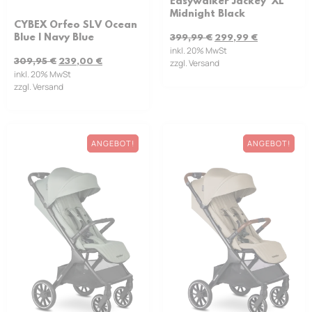
Easywalker Jackey² XL
Midnight Black
CYBEX Orfeo SLV Ocean
Blue | Navy Blue
399,99
€
299,99
€
inkl. 20% MwSt
309,95
€
239,00
€
zzgl. Versand
inkl. 20% MwSt
zzgl. Versand
ANGEBOT!
ANGEBOT!