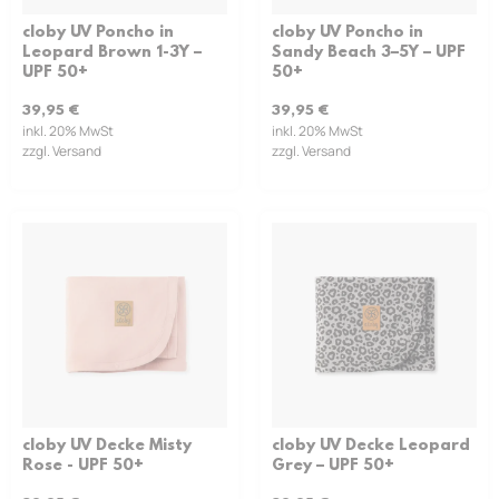
cloby UV Poncho in
cloby UV Poncho in
Leopard Brown 1-3Y –
Sandy Beach 3–5Y – UPF
UPF 50+
50+
39,95
€
39,95
€
inkl. 20% MwSt
inkl. 20% MwSt
zzgl. Versand
zzgl. Versand
cloby UV Decke Misty
cloby UV Decke Leopard
Rose - UPF 50+
Grey – UPF 50+