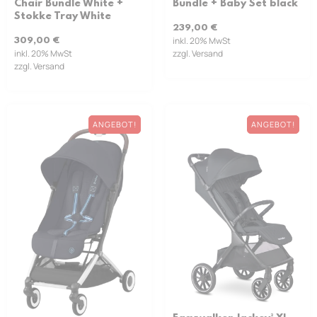
Chair Bundle White +
Bundle + Baby Set black
Stokke Tray White
239,00
€
inkl. 20% MwSt
309,00
€
inkl. 20% MwSt
zzgl. Versand
zzgl. Versand
ANGEBOT!
ANGEBOT!