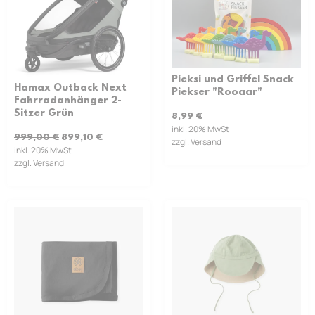
Pieksi und Griffel Snack
Hamax Outback Next
Piekser "Rooaar"
Fahrradanhänger 2-
Sitzer Grün
8,99
€
inkl. 20% MwSt
999,00
€
899,10
€
zzgl. Versand
inkl. 20% MwSt
zzgl. Versand