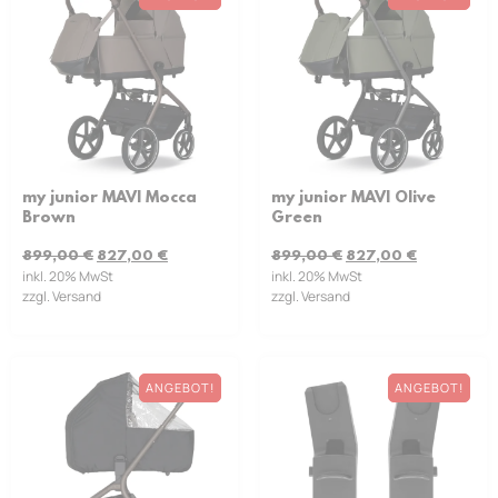
my junior MAVI Mocca
my junior MAVI Olive
Brown
Green
899,00
€
827,00
€
899,00
€
827,00
€
inkl. 20% MwSt
inkl. 20% MwSt
zzgl. Versand
zzgl. Versand
ANGEBOT!
ANGEBOT!