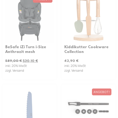
BeSafe iZi Turn i-Size
Kiddikutter Cookware
Anthrazit mesh
Collection
589,00
€
530,10
€
42,90
€
inkl. 20% MwSt
inkl. 20% MwSt
zzgl. Versand
zzgl. Versand
ANGEBOT!