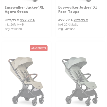
Easywalker Jackey² XL
Easywalker Jackey² XL
Pearl Taupe
Agave Green
399,99
€
299,99
€
399,99
€
299,99
€
inkl. 20% MwSt
inkl. 20% MwSt
zzgl. Versand
zzgl. Versand
ANGEBOT!