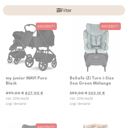
Filter
ANGEBOT!
ANGEBOT!
my junior MAVI Pure
BeSafe iZi Turn i-Size
Black
Sea Green Mélange
899,00
€
827,00
€
559,00
€
503,10
€
inkl. 20% MwSt
inkl. 20% MwSt
zzgl. Versand
zzgl. Versand
ANGEBOT!