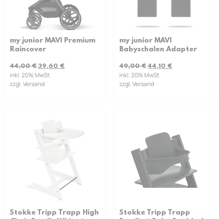
my junior MAVI Premium
my junior MAVI
Raincover
Babyschalen Adapter
44,00
€
39,60
€
49,00
€
44,10
€
inkl. 20% MwSt
inkl. 20% MwSt
zzgl. Versand
zzgl. Versand
Stokke Tripp Trapp High
Stokke Tripp Trapp