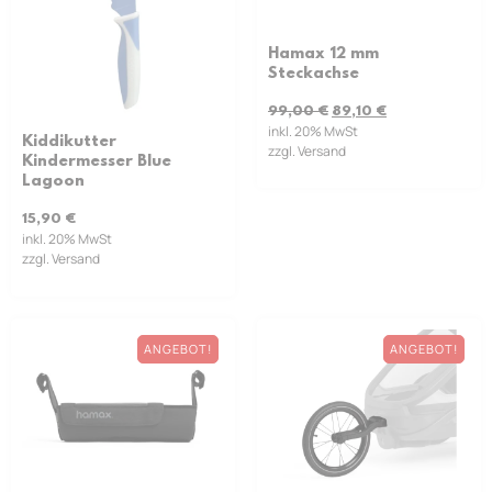
Hamax 12 mm
Steckachse
99,00
€
89,10
€
inkl. 20% MwSt
Kiddikutter
zzgl. Versand
Kindermesser Blue
Lagoon
15,90
€
inkl. 20% MwSt
zzgl. Versand
ANGEBOT!
ANGEBOT!