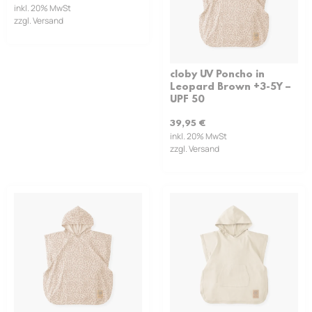
inkl. 20% MwSt
zzgl. Versand
cloby UV Poncho in
Leopard Brown +3-5Y –
UPF 50
39,95
€
inkl. 20% MwSt
zzgl. Versand