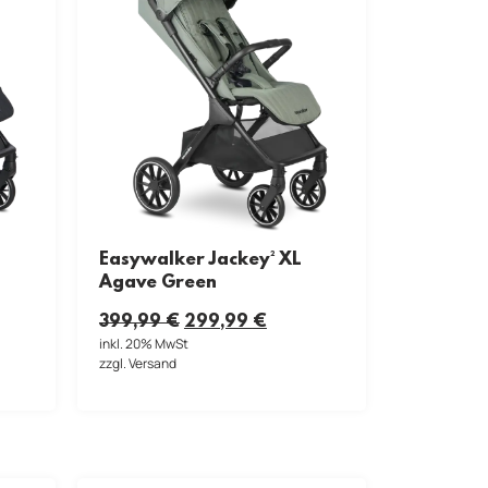
Easywalker Jackey² XL
Agave Green
399,99
€
299,99
€
inkl. 20% MwSt
zzgl. Versand