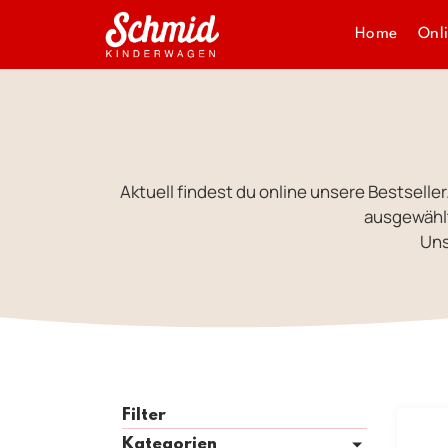
Home
Onl
Aktuell findest du online unsere Bestseller
ausgewählt
Uns
Filter
Kategorien