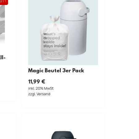
OT!
l-
Magic Beutel 3er Pack
11,99
€
inkl. 20% MwSt
zzgl. Versand