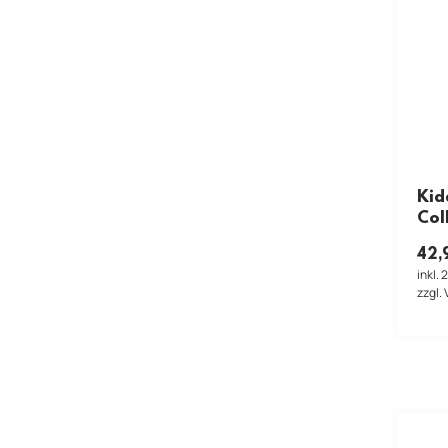
Kid
Col
42,
inkl.
zzgl.