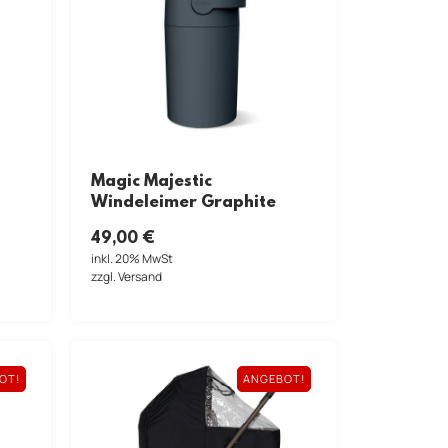
Magic Majestic
Windeleimer Graphite
49,00
€
inkl. 20% MwSt
zzgl. Versand
OT!
ANGEBOT!