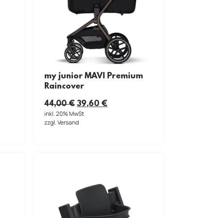
my junior MAVI Premium
Raincover
44,00
€
39,60
€
inkl. 20% MwSt
zzgl. Versand