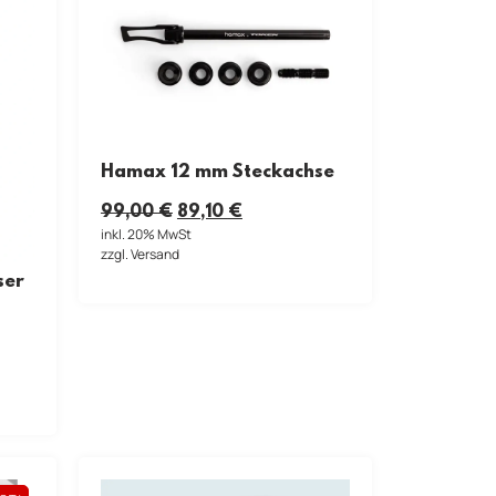
Hamax 12 mm Steckachse
99,00
€
89,10
€
inkl. 20% MwSt
zzgl. Versand
ser