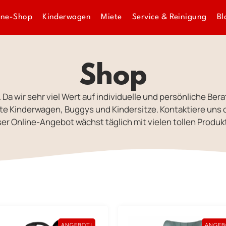
ine-Shop
Kinderwagen
Miete
Service & Reinigung
Bl
Shop
. Da wir sehr viel Wert auf individuelle und persönliche Bera
e Kinderwagen, Buggys und Kindersitze. Kontaktiere uns 
er Online-Angebot wächst täglich mit vielen tollen Produk
ANGEBOT!
ANGEB