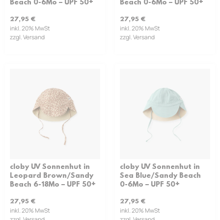
Beach 0-6Mo – UPF 50+
Beach 0-6Mo – UPF 50+
27,95
€
27,95
€
inkl. 20% MwSt
inkl. 20% MwSt
zzgl. Versand
zzgl. Versand
cloby UV Sonnenhut in
cloby UV Sonnenhut in
Leopard Brown/Sandy
Sea Blue/Sandy Beach
Beach 6-18Mo – UPF 50+
0-6Mo – UPF 50+
27,95
€
27,95
€
inkl. 20% MwSt
inkl. 20% MwSt
zzgl. Versand
zzgl. Versand