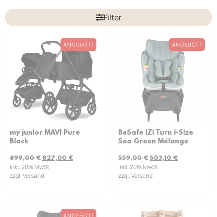
Filter
ANGEBOT!
ANGEBOT!
my junior MAVI Pure
BeSafe iZi Turn i-Size
Black
Sea Green Mélange
899,00
€
827,00
€
559,00
€
503,10
€
inkl. 20% MwSt
inkl. 20% MwSt
zzgl. Versand
zzgl. Versand
ANGEBOT!