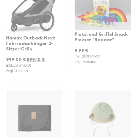
Pieksi und Griffel Snack
Hamax Outback Next
Piekser "Rooaar"
Fahrradanhänger 2-
Sitzer Grün
8,99
€
inkl. 20% MwSt
999,00
€
899,10
€
zzgl. Versand
inkl. 20% MwSt
zzgl. Versand