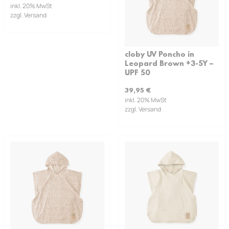
inkl. 20% MwSt
zzgl. Versand
cloby UV Poncho in
Leopard Brown +3-5Y –
UPF 50
39,95
€
inkl. 20% MwSt
zzgl. Versand