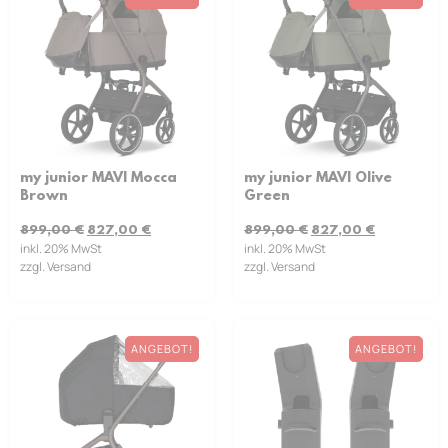
my junior MAVI Mocca
my junior MAVI Olive
Brown
Green
899,00
€
827,00
€
899,00
€
827,00
€
inkl. 20% MwSt
inkl. 20% MwSt
zzgl. Versand
zzgl. Versand
ANGEBOT!
ANGEBOT!