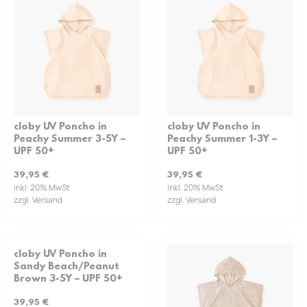
cloby UV Poncho in
cloby UV Poncho in
Peachy Summer 3-5Y –
Peachy Summer 1-3Y –
UPF 50+
UPF 50+
39,95
€
39,95
€
inkl. 20% MwSt
inkl. 20% MwSt
zzgl. Versand
zzgl. Versand
cloby UV Poncho in
Sandy Beach/Peanut
Brown 3-5Y – UPF 50+
39,95
€