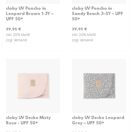
cloby UV Poncho in
cloby UV Poncho in
Leopard Brown 1-3Y –
Sandy Beach 3–5Y – UPF
UPF 50+
50+
39,95
€
39,95
€
inkl. 20% MwSt
inkl. 20% MwSt
zzgl. Versand
zzgl. Versand
cloby UV Decke Misty
cloby UV Decke Leopard
Rose - UPF 50+
Grey – UPF 50+