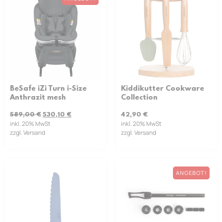
BeSafe iZi Turn i-Size
Kiddikutter Cookware
Anthrazit mesh
Collection
589,00
€
530,10
€
42,90
€
inkl. 20% MwSt
inkl. 20% MwSt
zzgl. Versand
zzgl. Versand
ANGEBOT!