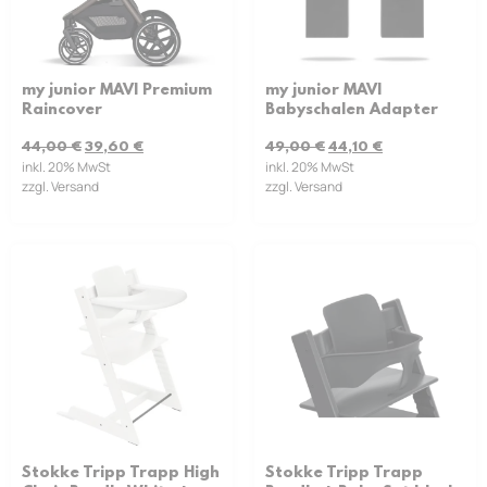
my junior MAVI Premium
my junior MAVI
Raincover
Babyschalen Adapter
44,00
€
39,60
€
49,00
€
44,10
€
inkl. 20% MwSt
inkl. 20% MwSt
zzgl. Versand
zzgl. Versand
Stokke Tripp Trapp High
Stokke Tripp Trapp