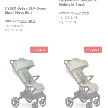
Easywalker Jackey² XL
Midnight Black
CYBEX Orfeo SLV Ocean
Blue | Navy Blue
399,99
€
299,99
€
inkl. 20% MwSt
309,95
€
239,00
€
zzgl. Versand
inkl. 20% MwSt
zzgl. Versand
ANGEBOT!
ANGEBOT!