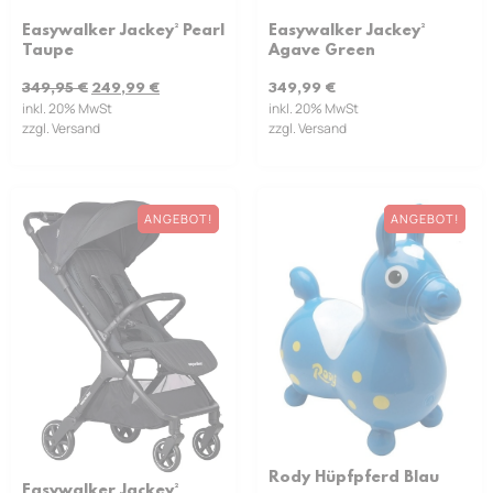
Easywalker Jackey² Pearl
Easywalker Jackey²
Taupe
Agave Green
349,95
€
249,99
€
349,99
€
inkl. 20% MwSt
inkl. 20% MwSt
zzgl. Versand
zzgl. Versand
ANGEBOT!
ANGEBOT!
Rody Hüpfpferd Blau
Easywalker Jackey²