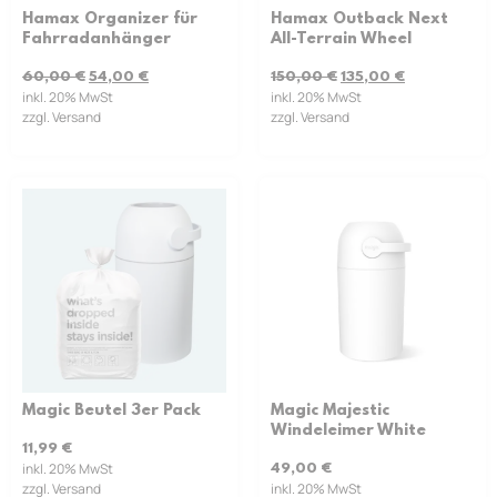
Hamax Organizer für
Hamax Outback Next
Fahrradanhänger
All-Terrain Wheel
60,00
€
54,00
€
150,00
€
135,00
€
inkl. 20% MwSt
inkl. 20% MwSt
zzgl. Versand
zzgl. Versand
Magic Beutel 3er Pack
Magic Majestic
Windeleimer White
11,99
€
inkl. 20% MwSt
49,00
€
zzgl. Versand
inkl. 20% MwSt