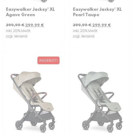
Easywalker Jackey² XL
Easywalker Jackey² XL
Pearl Taupe
Agave Green
399,99
€
299,99
€
399,99
€
299,99
€
inkl. 20% MwSt
inkl. 20% MwSt
zzgl. Versand
zzgl. Versand
ANGEBOT!