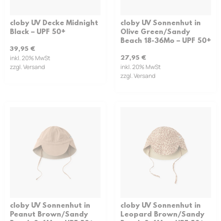
cloby UV Decke Midnight
cloby UV Sonnenhut in
Black – UPF 50+
Olive Green/Sandy
Beach 18-36Mo – UPF 50+
39,95
€
inkl. 20% MwSt
27,95
€
zzgl. Versand
inkl. 20% MwSt
zzgl. Versand
cloby UV Sonnenhut in
cloby UV Sonnenhut in
Peanut Brown/Sandy
Leopard Brown/Sandy