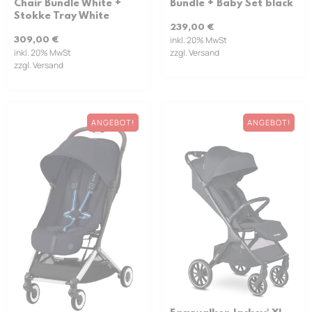
Chair Bundle White +
Bundle + Baby Set black
Stokke Tray White
239,00
€
inkl. 20% MwSt
309,00
€
inkl. 20% MwSt
zzgl. Versand
zzgl. Versand
ANGEBOT!
ANGEBOT!