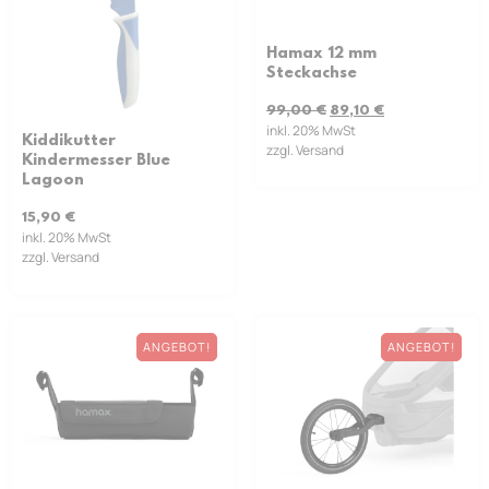
Hamax 12 mm
Steckachse
99,00
€
89,10
€
inkl. 20% MwSt
Kiddikutter
zzgl. Versand
Kindermesser Blue
Lagoon
15,90
€
inkl. 20% MwSt
zzgl. Versand
ANGEBOT!
ANGEBOT!