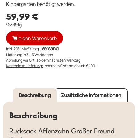
Kindergarten benötigt werden.
59,99
€
Vorrätig
In den Warenkorb
Versand
inkl. 20% MwSt. zzgl.
Lieferung in 3 – 5 Werktagen
Abholung vor Ort:
ab dem nächsten Werktag
Kostenlose Lieferung:
innerhalb Österreichs ab € 100,-
Beschreibung
Zusätzliche Informationen
Beschreibung
Rucksack Affenzahn Großer Freund