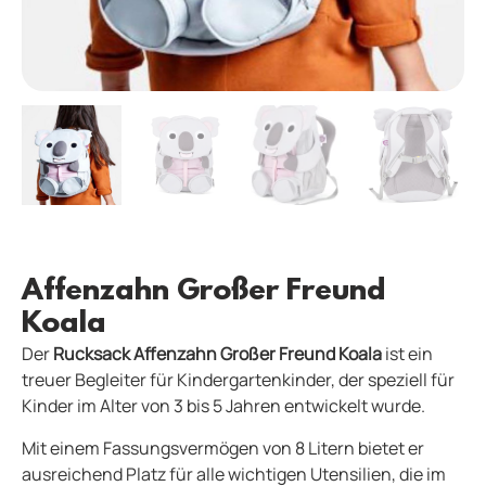
Affenzahn Großer Freund
Koala
Der
Rucksack Affenzahn Großer Freund Koala
ist ein
treuer Begleiter für Kindergartenkinder, der speziell für
Kinder im Alter von 3 bis 5 Jahren entwickelt wurde.
Mit einem Fassungsvermögen von 8 Litern bietet er
ausreichend Platz für alle wichtigen Utensilien, die im