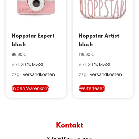
Hoppstar Expert
Hoppstar Artist
blush
blush
89,90
€
119,90
€
inkl. 20 % MwSt.
inkl. 20 % MwSt.
Versandkosten
Versandkosten
zzgl.
zzgl.
In den Warenkorb
Weiterlesen
Kontakt
Schmid Kinderwagen