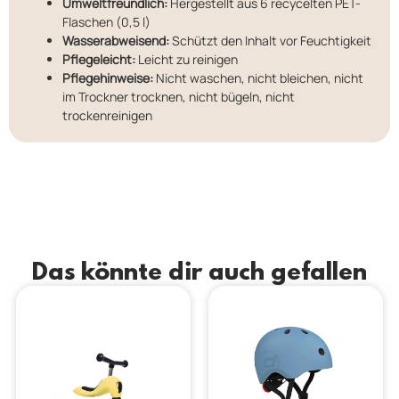
Umweltfreundlich:
Hergestellt aus 6 recycelten PET-
Flaschen (0,5 l)
Wasserabweisend:
Schützt den Inhalt vor Feuchtigkeit
Pflegeleicht:
Leicht zu reinigen
Pflegehinweise:
Nicht waschen, nicht bleichen, nicht
im Trockner trocknen, nicht bügeln, nicht
trockenreinigen
Das könnte dir auch gefallen