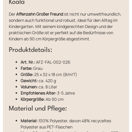
Koala
Der
Affenzahn Großer Freund
ist nicht nur umweltfreundlich,
sondern auch funktional und robust, ideal für den Alltag im
Kindergarten. Mit seinem kindgerechten Design und der
praktischen Größe ist er perfekt auf die Bedürfnisse von
Kindern ab 90 cm Körpergröße abgestimmt.
Produktdetails:
Art. Nr.:
AFZ-FAL-002-026
Farbe:
Grau
Größe:
25 x 32 x 18 cm (B/H/T)
Gewicht:
ca. 420 g
Volumen:
ca. 8 Liter
Empfohlenes Alter:
3-5 Jahre
Körpergröße:
Ab 90 cm
Material und Pflege:
Material:
100% Polyester, davon 48% recyceltes
Polyester aus PET-Flaschen