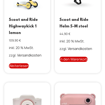
Scoot and Ride
Scoot and Ride
Highwaykick 1
Helm S-M steel
lemon
44,90
€
109,90
€
inkl. 20 % MwSt.
inkl. 20 % MwSt.
Versandkosten
zzgl.
Versandkosten
zzgl.
In den Warenkorb
Weiterlesen