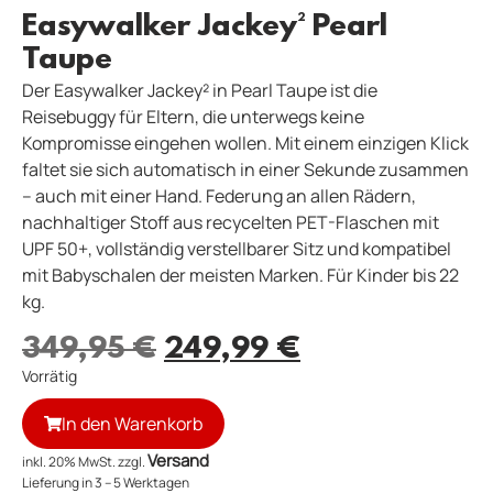
Easywalker Jackey² Pearl
Taupe
Der Easywalker Jackey² in Pearl Taupe ist die
Reisebuggy für Eltern, die unterwegs keine
Kompromisse eingehen wollen. Mit einem einzigen Klick
faltet sie sich automatisch in einer Sekunde zusammen
– auch mit einer Hand. Federung an allen Rädern,
nachhaltiger Stoff aus recycelten PET-Flaschen mit
UPF 50+, vollständig verstellbarer Sitz und kompatibel
mit Babyschalen der meisten Marken. Für Kinder bis 22
kg.
349,95
€
249,99
€
Vorrätig
In den Warenkorb
Versand
inkl. 20% MwSt. zzgl.
Lieferung in 3 – 5 Werktagen