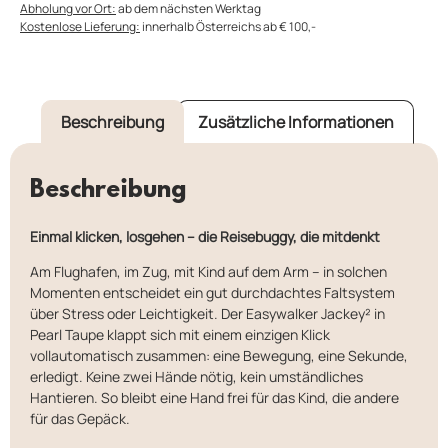
Abholung vor Ort:
ab dem nächsten Werktag
Kostenlose Lieferung:
innerhalb Österreichs ab € 100,-
Beschreibung
Zusätzliche Informationen
Beschreibung
Einmal klicken, losgehen – die Reisebuggy, die mitdenkt
Am Flughafen, im Zug, mit Kind auf dem Arm – in solchen
Momenten entscheidet ein gut durchdachtes Faltsystem
über Stress oder Leichtigkeit. Der Easywalker Jackey² in
Pearl Taupe klappt sich mit einem einzigen Klick
vollautomatisch zusammen: eine Bewegung, eine Sekunde,
erledigt. Keine zwei Hände nötig, kein umständliches
Hantieren. So bleibt eine Hand frei für das Kind, die andere
für das Gepäck.