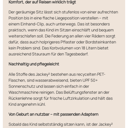
Komfort, der auf Reisen wirklich trägt
Der geräumige Sitz lässt sich stufenlos von einer aufrechten
Position bis in eine flache Liegeposition verstellen – mit
einem Einhand-Clip, auch unterwegs. Das ist besonders
praktisch, wenn das Kind im Sitzen einschläft und bequem
weiterschlafen soll. Die Federung an allen vier Rädern sorgt
dafür, dass auch holprigeres Pflaster oder Bordsteinkanten
kein Problem sind. Das Korbvolumen von 18 Litern bietet
ausreichend Stauraum für den Tagesbedarf.
Nachhaltig und pflegeleicht
Alle Stoffe des Jackey² bestehen aus recycelten PET-
Flaschen, sind wasserabweisend, bieten UPF 50+
Sonnenschutz und lassen sich einfach in der
Waschmaschine reinigen. Das Belüftungsfenster an der
Rückenlehne sorgt für frische Luftzirkulation und hält das
Kind angenehm kühl.
Von Geburt an nutzbar – mit passenden Adaptern
Sobald das Kind selbstständig sitzen kann, ist der Jackey²