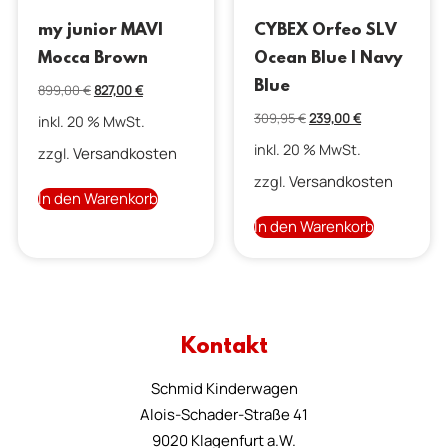
my junior MAVI
CYBEX Orfeo SLV
Mocca Brown
Ocean Blue | Navy
Blue
899,00
€
827,00
€
309,95
€
239,00
€
inkl. 20 % MwSt.
inkl. 20 % MwSt.
Versandkosten
zzgl.
Versandkosten
zzgl.
In den Warenkorb
In den Warenkorb
Kontakt
Schmid Kinderwagen
Alois-Schader-Straße 41
9020 Klagenfurt a.W.