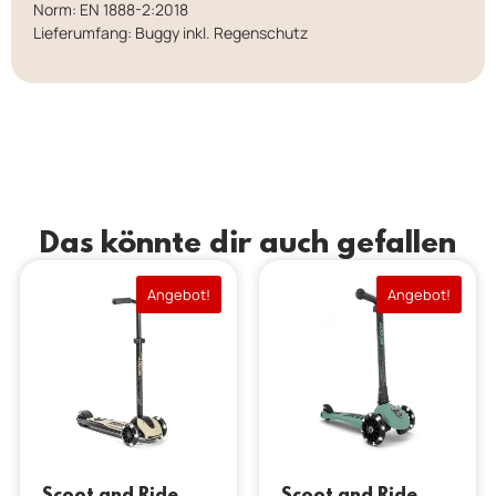
Norm: EN 1888-2:2018
Lieferumfang: Buggy inkl. Regenschutz
Das könnte dir auch gefallen
Angebot!
Angebot!
Scoot and Ride
Scoot and Ride