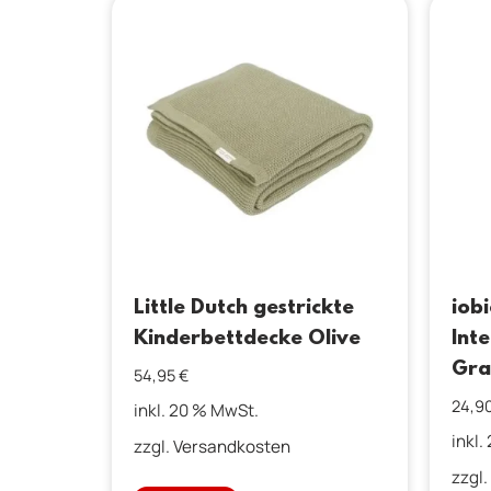
Little Dutch gestrickte
iob
Kinderbettdecke Olive
Int
Gra
54,95
€
24,9
inkl. 20 % MwSt.
inkl.
zzgl.
Versandkosten
zzgl.