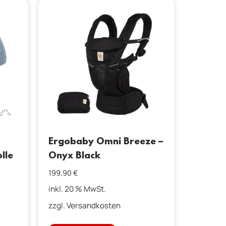
Ergobaby Omni Breeze –
lle
Onyx Black
199,90
€
inkl. 20 % MwSt.
zzgl.
Versandkosten