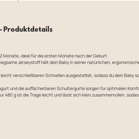
 Produktdetails
 12 Monate, ideal für die ersten Monate nach der Geburt.
gsame Jerseystoff hält dein Baby in seiner natürlichen, ergonomische
3 leicht verschließbaren Schnallen ausgestattet, sodass du dein Baby s
ngurt und die auffächerbaren Schultergurte sorgen für optimalen Komf
 480 g ist die Trage leicht und lässt sich klein zusammenrollen, sodas