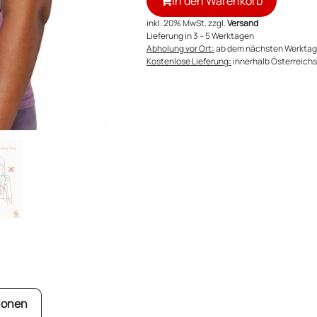
In den Warenkorb
inkl. 20% MwSt. zzgl.
Versand
Lieferung in 3 – 5 Werktagen
Abholung vor Ort:
ab dem nächsten Werktag
Kostenlose Lieferung:
innerhalb Österreichs 
ionen