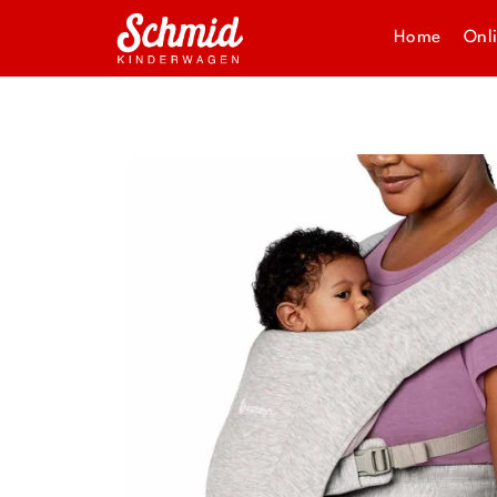
Home
Onl