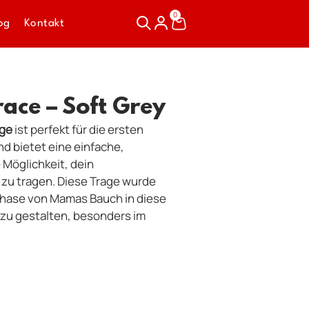
0
og
Kontakt
ce – Soft Grey
ge
ist perfekt für die ersten
 bietet eine einfache,
Möglichkeit, dein
 zu tragen. Diese Trage wurde
hase von Mamas Bauch in diese
zu gestalten, besonders im