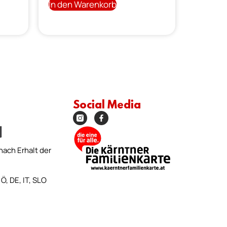
In den Warenkorb
Social Media
nach Erhalt der
Ö, DE, IT, SLO