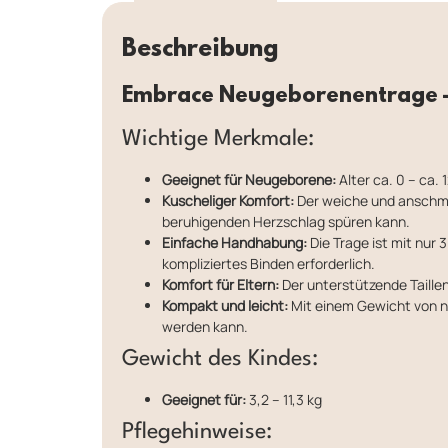
Beschreibung
Embrace Neugeborenentrage –
Wichtige Merkmale:
Geeignet für Neugeborene:
Alter ca. 0 – ca.
Kuscheliger Komfort:
Der weiche und anschmie
beruhigenden Herzschlag spüren kann.
Einfache Handhabung:
Die Trage ist mit nur 
kompliziertes Binden erforderlich.
Komfort für Eltern:
Der unterstützende Taille
Kompakt und leicht:
Mit einem Gewicht von nur
werden kann.
Gewicht des Kindes:
Geeignet für:
3,2 – 11,3 kg
Pflegehinweise: