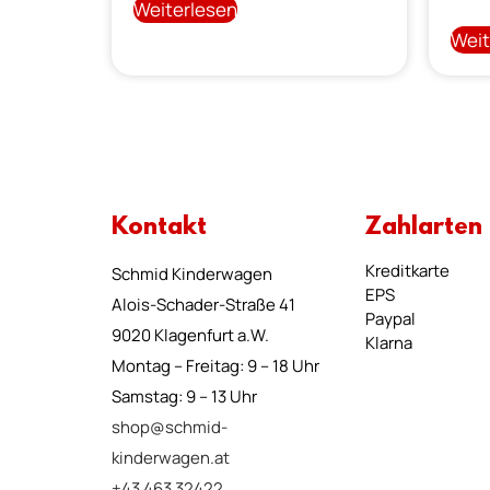
Weiterlesen
Weit
Kontakt
Zahlarten
Kreditkarte
Schmid Kinderwagen
EPS
Alois-Schader-Straße 41
Paypal
9020 Klagenfurt a.W.
Klarna
Montag – Freitag: 9 – 18 Uhr
Samstag: 9 – 13 Uhr
shop@schmid-
kinderwagen.at
+43 463 32422