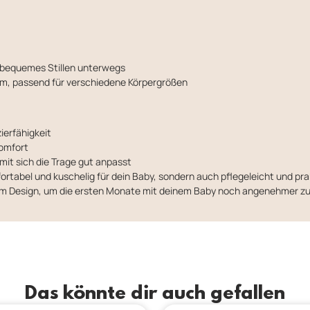
 bequemes Stillen unterwegs
 cm, passend für verschiedene Körpergrößen
ierfähigkeit
Komfort
damit sich die Trage gut anpasst
ortabel und kuschelig für dein Baby, sondern auch pflegeleicht und prak
em Design, um die ersten Monate mit deinem Baby noch angenehmer zu
Das könnte dir auch gefallen