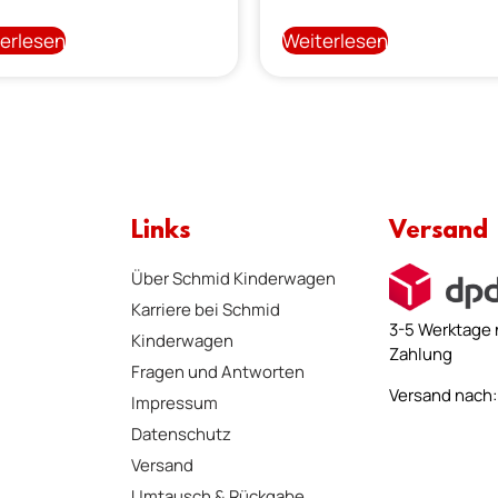
erlesen
Weiterlesen
Links
Versand
Über Schmid Kinderwagen
Karriere bei Schmid
3-5 Werktage 
Kinderwagen
Zahlung
Fragen und Antworten
Versand nach: 
Impressum
Datenschutz
Versand
Umtausch & Rückgabe