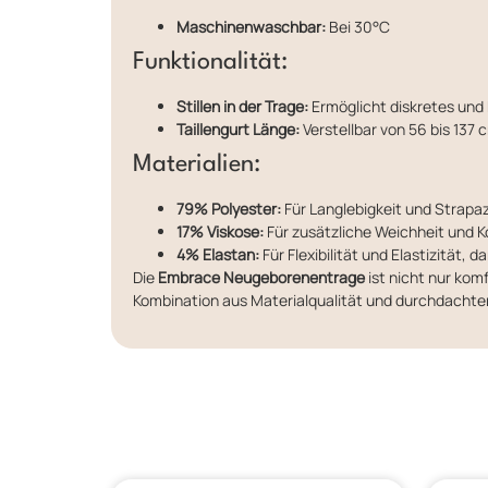
Maschinenwaschbar:
Bei 30°C
Funktionalität:
Stillen in der Trage:
Ermöglicht diskretes und
Taillengurt Länge:
Verstellbar von 56 bis 137
Materialien:
79% Polyester:
Für Langlebigkeit und Strapaz
17% Viskose:
Für zusätzliche Weichheit und 
4% Elastan:
Für Flexibilität und Elastizität, 
Die
Embrace Neugeborenentrage
ist nicht nur komf
Kombination aus Materialqualität und durchdacht