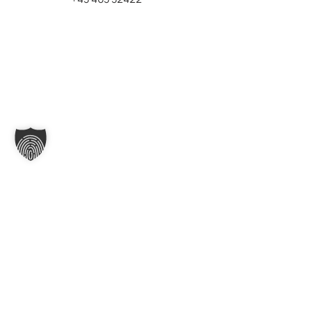
© Ing. G. Schmid Kärntner Kinderwagenerzeugung GmbH