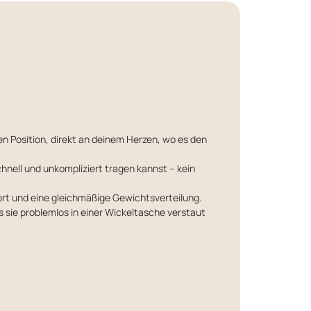
n Position, direkt an deinem Herzen, wo es den
chnell und unkompliziert tragen kannst – kein
ort und eine gleichmäßige Gewichtsverteilung.
s sie problemlos in einer Wickeltasche verstaut