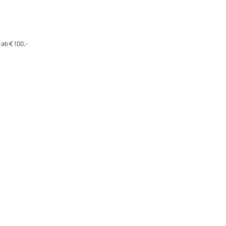
ab € 100,-