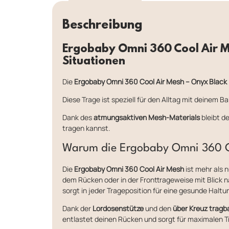
Beschreibung
Ergobaby Omni 360 Cool Air Me
Situationen
Die
Ergobaby Omni 360 Cool Air Mesh – Onyx Black
Diese Trage ist speziell für den Alltag mit deinem
Dank des
atmungsaktiven Mesh-Materials
bleibt d
tragen kannst.
Warum die Ergobaby Omni 360 Coo
Die
Ergobaby Omni 360 Cool Air Mesh
ist mehr als 
dem Rücken oder in der Fronttrageweise mit Blick n
sorgt in jeder Trageposition für eine gesunde Haltu
Dank der
Lordosenstütze
und den
über Kreuz tragb
entlastet deinen Rücken und sorgt für maximalen T