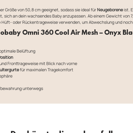
ner Größe von 50,8 cm geeignet, sodass sie ideal für
Neugeborene
ist. 
ist, sich an dein wachsendes Baby anzupassen. Ab einem Gewicht von 7
ie Hüft- oder Rückentrageweise verwenden, um Abwechslung und noch 
gobaby Omni 360 Cool Air Mesh – Onyx Bla
optimale Belüftung
osition
und Fronttrageweise mit Blick nach vorne
ultergurte
für maximalen Tragekomfort
tsphäre
ufbewahrung unterwegs