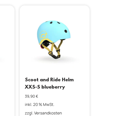
Scoot and Ride Helm
XXS-S blueberry
39,90
€
inkl. 20 % MwSt.
zzgl.
Versandkosten