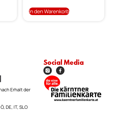
In den Warenkorb
Social Media
nach Erhalt der
Ö, DE, IT, SLO