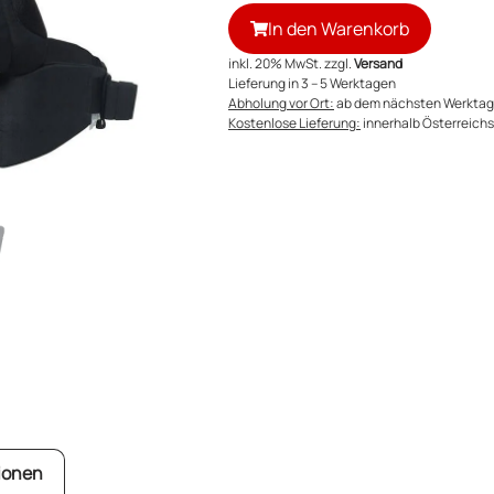
In den Warenkorb
inkl. 20% MwSt. zzgl.
Versand
Lieferung in 3 – 5 Werktagen
Abholung vor Ort:
ab dem nächsten Werktag
Kostenlose Lieferung:
innerhalb Österreichs 
ionen