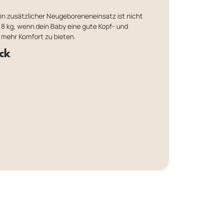
Ein zusätzlicher Neugeboreneneinsatz ist nicht
,8 kg, wenn dein Baby eine gute Kopf- und
mehr Komfort zu bieten.
ck