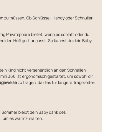
en zu müssen. Ob Schlüssel, Handy oder Schnuller –
tig Privatsphäre bietet, wenn es schläft oder du
 und den Hüftgurt anpasst. So kannst du dein Baby
dein Kind nicht versehentlich an den Schnallen
Omni 360 ist ergonomisch gestaltet, um sowohl dir
ageweise
zu tragen, da dies für längere Tragezeiten
m Sommer bleibt dein Baby dank des
et, um es warmzuhalten.