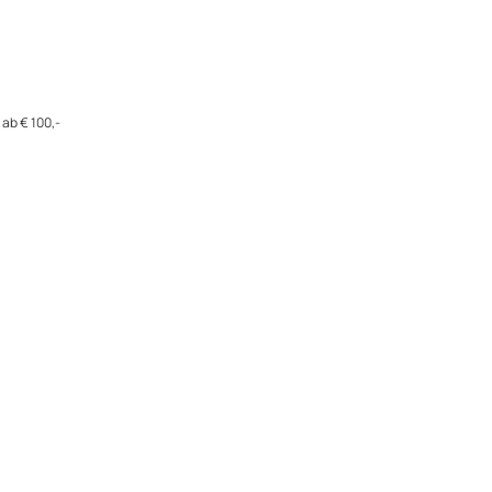
ab € 100,-