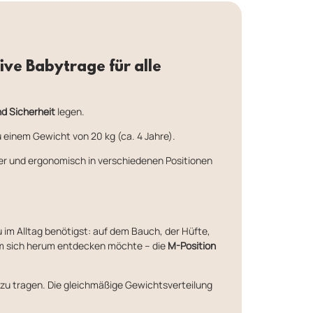
ive Babytrage für alle
nd Sicherheit
legen.
u einem Gewicht von 20 kg (ca. 4 Jahre).
er und ergonomisch in verschiedenen Positionen
du im Alltag benötigst: auf dem Bauch, der Hüfte,
 um sich herum entdecken möchte – die
M-Position
m zu tragen. Die gleichmäßige Gewichtsverteilung