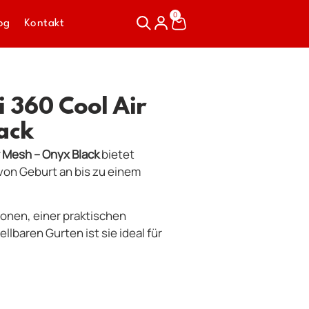
0
og
Kontakt
 360 Cool Air
ack
 Mesh – Onyx Black
bietet
on Geburt an bis zu einem
onen, einer praktischen
llbaren Gurten ist sie ideal für