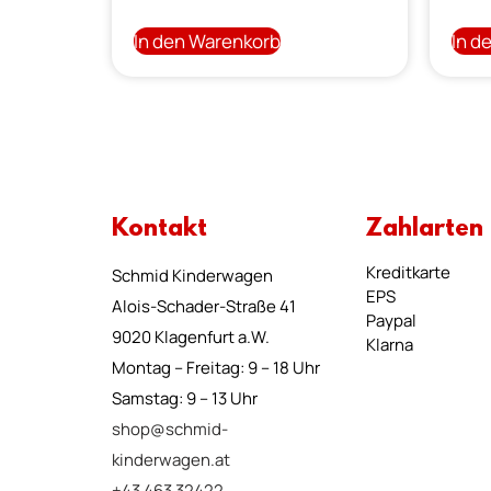
In den Warenkorb
In d
Kontakt
Zahlarten
Kreditkarte
Schmid Kinderwagen
EPS
Alois-Schader-Straße 41
Paypal
9020 Klagenfurt a.W.
Klarna
Montag – Freitag: 9 – 18 Uhr
Samstag: 9 – 13 Uhr
shop@schmid-
kinderwagen.at
+43 463 32422