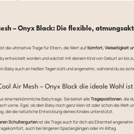
sh – Onyx Black: Die flexible, atmungsakt
ist die ultimative Trage für Eltern, die Wert auf
Komfort, Vielseitigkeit u
 Baby entwickelt worden und wächst mit deinem Kind von Geburt an bis z
ein Baby auch an heißen Tagen kühl und angenehm, während du es sich
l Air Mesh – Onyx Black die ideale Wahl ist
nur eine herkömmliche Babytrage. Sie bietet alle
Tragepositionen
, die 
ach vorne. Egal, ob dein Baby noch ganz klein ist oder schon die Welt
ng, die die natürliche Entwicklung deines Kindes unterstützt.
aren Schultergurten
ist die Trage auch für dich als Elternteil angeneh
ragekomfort, auch bei längeren Spaziergängen oder im Alltag.