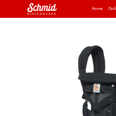
Home
Onl