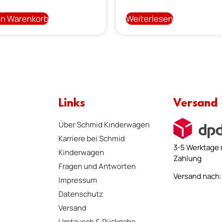
en Warenkorb
Weiterlesen
Links
Versand
Über Schmid Kinderwagen
Karriere bei Schmid
3-5 Werktage 
Kinderwagen
Zahlung
Fragen und Antworten
Versand nach: 
Impressum
Datenschutz
Versand
Umtausch & Rückgabe