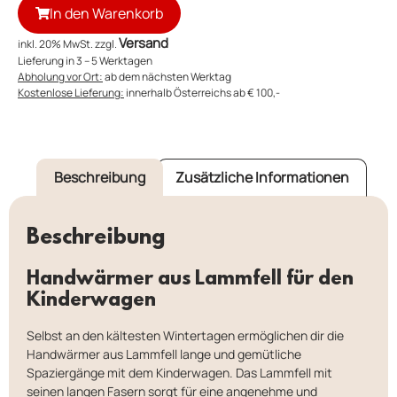
In den Warenkorb
Versand
inkl. 20% MwSt. zzgl.
Lieferung in 3 – 5 Werktagen
Abholung vor Ort:
ab dem nächsten Werktag
Kostenlose Lieferung:
innerhalb Österreichs ab € 100,-
Beschreibung
Zusätzliche Informationen
Beschreibung
Handwärmer aus Lammfell für den
Kinderwagen
Selbst an den kältesten Wintertagen ermöglichen dir die
Handwärmer aus Lammfell lange und gemütliche
Spaziergänge mit dem Kinderwagen. Das Lammfell mit
seinen langen Fasern sorgt für eine angenehme und