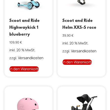
Scoot and Ride
Scoot and Ride
Highwaykick 1
Helm XXS-S rose
blueberry
39,90
€
109,90
€
inkl. 20 % MwSt.
inkl. 20 % MwSt.
Versandkosten
zzgl.
Versandkosten
zzgl.
In den Warenkorb
In den Warenkorb