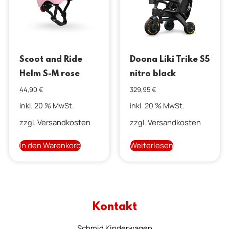
Scoot and Ride
Doona Liki Trike S5
Helm S-M rose
nitro black
44,90
€
329,95
€
inkl. 20 % MwSt.
inkl. 20 % MwSt.
Versandkosten
Versandkosten
zzgl.
zzgl.
In den Warenkorb
Weiterlesen
Kontakt
Schmid Kinderwagen