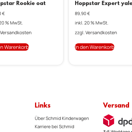
pstar Rookie oat
Hoppstar Expert yal
0
€
89,90
€
 20 % MwSt.
inkl. 20 % MwSt.
Versandkosten
zzgl.
Versandkosten
en Warenkorb
In den Warenkorb
Links
Versand
Über Schmid Kinderwagen
Karriere bei Schmid
3-5 Werktage 