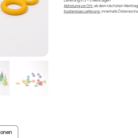
Lieferung in 3 – 5 Werktagen
Abholung vor Ort:
ab dem nächsten Werktag
Kostenlose Lieferung:
innerhalb Österreichs 
ionen