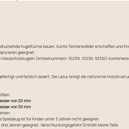
indruckende Kugeltürme bauen, bunte Tannenwälder erschaffen und ih
alancieren geeignet.
den Massivholzkugeln (Artikelnummern: 10239, 10238, 93120) kombinier
fertigt und farblich lasiert. Die Lasur bringt die natürliche Holzstruktu
rößen:
messer von 20 mm
messer von 30 mm
ahren.
 Spielzeug ist für Kinder unter 3 Jahren nicht geeignet.
 drei Jahren geeignet. Verschluckungsgefahr! Enthält kleine Teile.