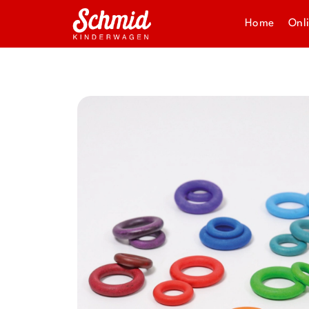
Home
Onl