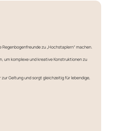
re Regenbogenfreunde zu „Hochstaplern“ machen.
en, um komplexe und kreative Konstruktionen zu
r zur Geltung und sorgt gleichzeitig für lebendige,