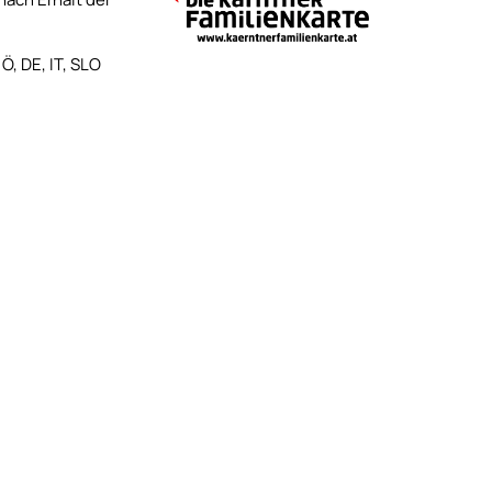
Ö, DE, IT, SLO