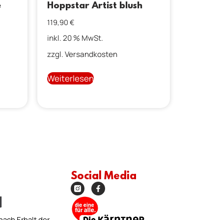
e
Hoppstar Artist blush
119,90
€
inkl. 20 % MwSt.
zzgl.
Versandkosten
Weiterlesen
Social Media
nach Erhalt der