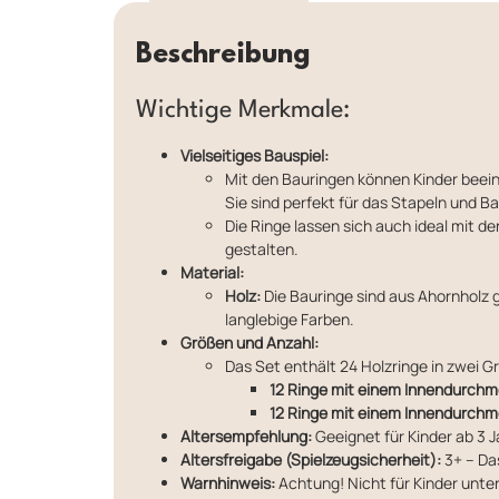
Beschreibung
Wichtige Merkmale:
Vielseitiges Bauspiel:
Mit den Bauringen können Kinder bee
Sie sind perfekt für das Stapeln und B
Die Ringe lassen sich auch ideal mit 
gestalten.
Material:
Holz:
Die Bauringe sind aus Ahornholz ge
langlebige Farben.
Größen und Anzahl:
Das Set enthält 24 Holzringe in zwei G
12 Ringe mit einem Innendurch
12 Ringe mit einem Innendurch
Altersempfehlung:
Geeignet für Kinder ab 3 J
Altersfreigabe (Spielzeugsicherheit):
3+ – Das
Warnhinweis:
Achtung! Nicht für Kinder unter