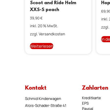
Scoot and Ride Helm
Hop
XXS-S peach
69,9
39,90
€
inkl.
inkl. 20 % MwSt.
zzgl.
zzgl.
Versandkosten
In d
Weiterlesen
Kontakt
Zahlarten
Kreditkarte
Schmid Kinderwagen
EPS
Alois-Schader-Straße 41
Paypal