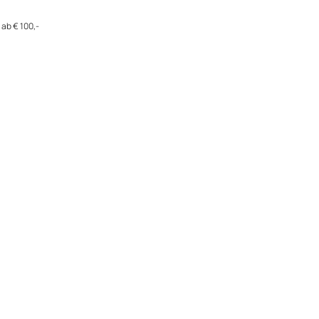
ab € 100,-