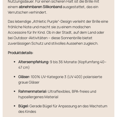
Nutzungsdauer.
Für einen sicheren Halt ist die Brille mit
einem
abnehmbaren Silikonband
ausgestattet, das ein
Verrutschen verhindert.
Das lebendige „Athletic Purple“-Design verleiht der Brille eine
fröhliche Note und macht sie zu einem modischen
Accessoire für Ihr Kind.
Ob in der Stadt, auf dem Land oder
bei Outdoor-Aktivitäten – diese Sonnenbrille bietet
zuverlässigen Schutz und stilvolles Aussehen zugleich.
Produktdetails:
Altersempfehlung:
9 bis 36 Monate (Kopfumfang 40–
47 cm)
Gläser:
100% UV-Kategorie 3 (UV 400) polarisierte
graue Gläser
Rahmenmaterial:
Ultraflexibles, BPA-freies und
hypoallergenes Material
Bügel:
Gerade Bügel für Anpassung an das Wachstum
des Kindes