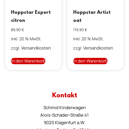
Hoppstar Expert
Hoppstar Artist
citron
oat
89,90
€
119,90
€
inkl. 20 % MwSt.
inkl. 20 % MwSt.
Versandkosten
Versandkosten
zzgl.
zzgl.
In den Warenkorb
In den Warenkorb
Kontakt
Schmid Kinderwagen
Alois-Schader-Straße 41
9020 Klagenfurt a.W.