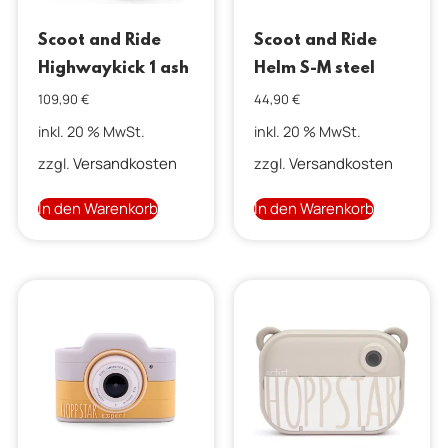
Scoot and Ride
Scoot and Ride
Highwaykick 1 ash
Helm S-M steel
109,90
€
44,90
€
inkl. 20 % MwSt.
inkl. 20 % MwSt.
Versandkosten
Versandkosten
zzgl.
zzgl.
In den Warenkorb
In den Warenkorb