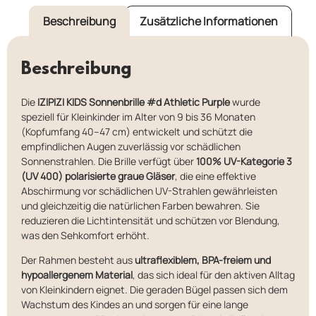
Beschreibung
Zusätzliche Informationen
Beschreibung
Die
IZIPIZI KIDS Sonnenbrille #d Athletic Purple
wurde
speziell für Kleinkinder im Alter von 9 bis 36 Monaten
(Kopfumfang 40–47 cm) entwickelt und schützt die
empfindlichen Augen zuverlässig vor schädlichen
Sonnenstrahlen.
Die Brille verfügt über
100% UV-Kategorie 3
(UV 400) polarisierte graue Gläser
, die eine effektive
Abschirmung vor schädlichen UV-Strahlen gewährleisten
und gleichzeitig die natürlichen Farben bewahren.
Sie
reduzieren die Lichtintensität und schützen vor Blendung,
was den Sehkomfort erhöht.
Der Rahmen besteht aus
ultraflexiblem, BPA-freiem und
hypoallergenem Material
, das sich ideal für den aktiven Alltag
von Kleinkindern eignet.
Die geraden Bügel passen sich dem
Wachstum des Kindes an und sorgen für eine lange