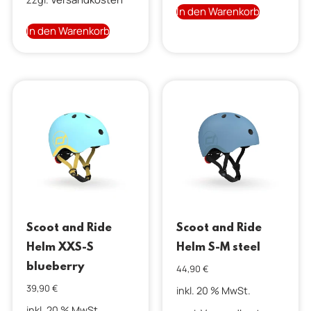
In den Warenkorb
In den Warenkorb
Scoot and Ride
Scoot and Ride
Helm XXS-S
Helm S-M steel
blueberry
44,90
€
39,90
€
inkl. 20 % MwSt.
inkl. 20 % MwSt.