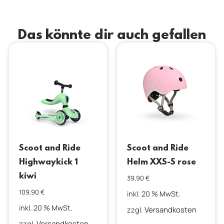
Das könnte dir auch gefallen
Scoot and Ride
Scoot and Ride
Highwaykick 1
Helm XXS-S rose
kiwi
39,90
€
109,90
€
inkl. 20 % MwSt.
inkl. 20 % MwSt.
Versandkosten
zzgl.
Versandkosten
zzgl.