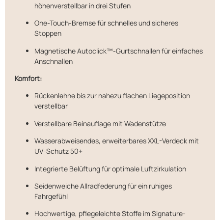
höhenverstellbar in drei Stufen
One-Touch-Bremse für schnelles und sicheres
Stoppen
Magnetische Autoclick™-Gurtschnallen für einfaches
Anschnallen
Komfort:
Rückenlehne bis zur nahezu flachen Liegeposition
verstellbar
Verstellbare Beinauflage mit Wadenstütze
Wasserabweisendes, erweiterbares XXL-Verdeck mit
UV-Schutz 50+
Integrierte Belüftung für optimale Luftzirkulation
Seidenweiche Allradfederung für ein ruhiges
Fahrgefühl
Hochwertige, pflegeleichte Stoffe im Signature-