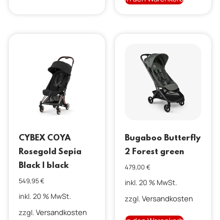
CYBEX COYA
Bugaboo Butterfly
Rosegold Sepia
2 Forest green
Black | black
479,00
€
549,95
€
inkl. 20 % MwSt.
inkl. 20 % MwSt.
Versandkosten
zzgl.
Versandkosten
zzgl.