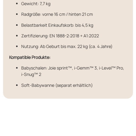
Gewicht: 7,7 kg
Radgröße: vorne 16 cm / hinten 21 cm
Belastbarkeit Einkaufskorb: bis 4,5 kg
Zertifizierung: EN 1888-2:2018 + A1:2022
Nutzung: Ab Geburt bis max. 22 kg (ca. 4 Jahre)
Kompatible Produkte:
Babyschalen: Joie sprint™, i-Gemm™ 3, i-Level™ Pro,
i-Snug™ 2
Soft-Babywanne (separat erhältlich)