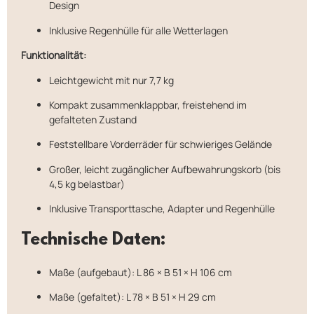
Design
Inklusive Regenhülle für alle Wetterlagen
Funktionalität:
Leichtgewicht mit nur 7,7 kg
Kompakt zusammenklappbar, freistehend im
gefalteten Zustand
Feststellbare Vorderräder für schwieriges Gelände
Großer, leicht zugänglicher Aufbewahrungskorb (bis
4,5 kg belastbar)
Inklusive Transporttasche, Adapter und Regenhülle
Technische Daten:
Maße (aufgebaut): L 86 × B 51 × H 106 cm
Maße (gefaltet): L 78 × B 51 × H 29 cm