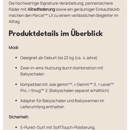
Die hochwertige Signature-Verarbeitung, pannensichere
Räder mit
Allradfederung
sowie ein geräumiger Einkaufskorb
machen den Parcel™ LX zu einem verlässlichen Begleiter im
Alltag.
Produktdetails im Überblick
Modi:
Geeignet ab Geburt bis 22 kg (ca. 4 Jahre)
Zwei-in-eins-Nutzung durch Kombination mit
Babyschalen
Kompatibel mit Joie gemm™, i-Gemm™ 3, i-Level™
Pro, i-Snug™ 2 (Babyschalen separat erhältlich)
Adapter für Babyschalen und Babywannen im
Lieferumfang enthalten
Sicherheit:
5-Punkt-Gurt mit SoftTouch-Polsterung,