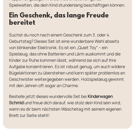
Spielwelten, die dein Kind stundenlang beschäftigen können.
Ein Geschenk, das lange Freude
bereitet
Suchst du noch nach einem Geschenk zum 3. oder 4.
Geburtstag? Dieses Set ist eine wunderbare Wahl abseits
von blinkender Elektronik. Es ist ein „Quiet Toy“ – ein
Spielzeug, das ohne Batterien und Lärm auskommt und die
Kinder zur Ruhe kommen lässt, während sie sich auf ihre
Aufgabe konzentrieren. Es ist robust genug, um auch wildere
Bügelaktionen zu überstehen und kann später problemlos an
Geschwister weitergegeben werden. Holzspielzeug gewinnt
mit den Jahren oft sogar an Charme.
Bestelle jetzt dieses wundervolle Set bei
Kinderwagen
Schmid
und freue dich darauf, wie stolz dein Kind sein wird,
wenn es dir beim nächsten Wäschetag mit seinem eigenen
Brett zur Seite steht!