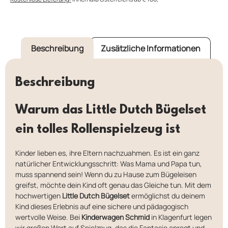
Beschreibung
Zusätzliche Informationen
Beschreibung
Warum das Little Dutch Bügelset
ein tolles Rollenspielzeug ist
Kinder lieben es, ihre Eltern nachzuahmen. Es ist ein ganz
natürlicher Entwicklungsschritt: Was Mama und Papa tun,
muss spannend sein! Wenn du zu Hause zum Bügeleisen
greifst, möchte dein Kind oft genau das Gleiche tun. Mit dem
hochwertigen
Little Dutch Bügelset
ermöglichst du deinem
Kind dieses Erlebnis auf eine sichere und pädagogisch
wertvolle Weise. Bei
Kinderwagen Schmid
in Klagenfurt legen
wir großen Wert auf Spielzeug, das die Fantasie anregt und