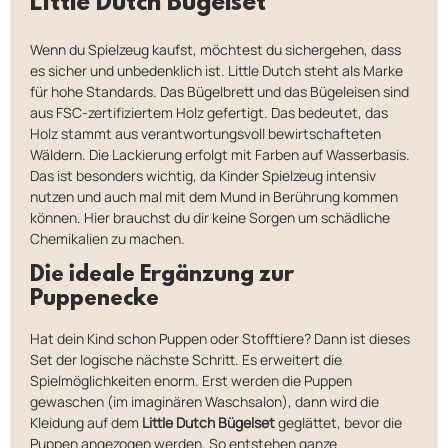
Little Dutch Bügelset
Wenn du Spielzeug kaufst, möchtest du sichergehen, dass
es sicher und unbedenklich ist. Little Dutch steht als Marke
für hohe Standards. Das Bügelbrett und das Bügeleisen sind
aus FSC-zertifiziertem Holz gefertigt. Das bedeutet, das
Holz stammt aus verantwortungsvoll bewirtschafteten
Wäldern. Die Lackierung erfolgt mit Farben auf Wasserbasis.
Das ist besonders wichtig, da Kinder Spielzeug intensiv
nutzen und auch mal mit dem Mund in Berührung kommen
können. Hier brauchst du dir keine Sorgen um schädliche
Chemikalien zu machen.
Die ideale Ergänzung zur
Puppenecke
Hat dein Kind schon Puppen oder Stofftiere? Dann ist dieses
Set der logische nächste Schritt. Es erweitert die
Spielmöglichkeiten enorm. Erst werden die Puppen
gewaschen (im imaginären Waschsalon), dann wird die
Kleidung auf dem
Little Dutch Bügelset
geglättet, bevor die
Puppen angezogen werden. So entstehen ganze