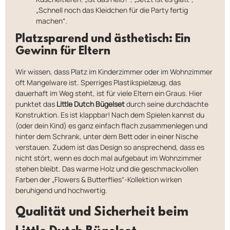
„Schnell noch das Kleidchen für die Party fertig
machen“.
Platzsparend und ästhetisch: Ein
Gewinn für Eltern
Wir wissen, dass Platz im Kinderzimmer oder im Wohnzimmer
oft Mangelware ist. Sperriges Plastikspielzeug, das
dauerhaft im Weg steht, ist für viele Eltern ein Graus. Hier
punktet das
Little Dutch Bügelset
durch seine durchdachte
Konstruktion. Es ist klappbar! Nach dem Spielen kannst du
(oder dein Kind) es ganz einfach flach zusammenlegen und
hinter dem Schrank, unter dem Bett oder in einer Nische
verstauen. Zudem ist das Design so ansprechend, dass es
nicht stört, wenn es doch mal aufgebaut im Wohnzimmer
stehen bleibt. Das warme Holz und die geschmackvollen
Farben der „Flowers & Butterflies“-Kollektion wirken
beruhigend und hochwertig.
Qualität und Sicherheit beim