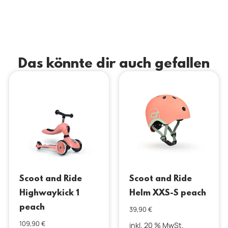
Das könnte dir auch gefallen
Scoot and Ride
Scoot and Ride
Highwaykick 1
Helm XXS-S peach
peach
39,90
€
109,90
€
inkl. 20 % MwSt.