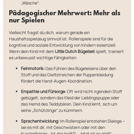
„Wäsche“.
Pädagogischer Mehrwert: Mehr als
nur Spielen
Vielleicht fragst du dich, warum gerade ein
Haushaltsspielzeug sinnvoll ist. Rollenspiele sind für die
kognitive und soziale Entwicklung von Kindern essenziell.
Wenn dein Kind mit dem
Little Dutch Bügelset
spielt, trainiert
es unbewusst wichtige Fähigkeiten:
Feinmotorik:
Das Führen des Bügeleisens über den
Stoff und das Glattstreichen der Puppenkleidung
fördert die Hand-Augen-Koordination.
Empathie und Fürsorge:
Oft wird nicht irgendein Stoff
gebügelt, sondern das Kleid der Lieblingspuppe oder
das Hemd des Teddybären. Dein Kind lernt, sich um
seine „Schützlinge“ zu kümmern.
Sprachentwicklung:
Im Rollenspiel entstehen Dialoge –
sei es mit dir, mit Geschwistern oder mit den
Kuscheltieren. „Ist das heiß?“, „Jetzt ist es glatt“,