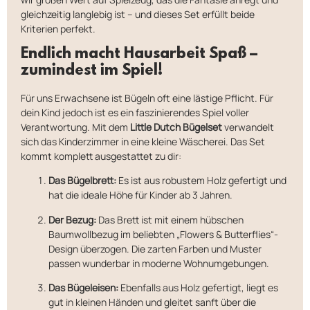
gleichzeitig langlebig ist – und dieses Set erfüllt beide
Kriterien perfekt.
Endlich macht Hausarbeit Spaß –
zumindest im Spiel!
Für uns Erwachsene ist Bügeln oft eine lästige Pflicht. Für
dein Kind jedoch ist es ein faszinierendes Spiel voller
Verantwortung. Mit dem
Little Dutch Bügelset
verwandelt
sich das Kinderzimmer in eine kleine Wäscherei. Das Set
kommt komplett ausgestattet zu dir:
Das Bügelbrett:
Es ist aus robustem Holz gefertigt und
hat die ideale Höhe für Kinder ab 3 Jahren.
Der Bezug:
Das Brett ist mit einem hübschen
Baumwollbezug im beliebten „Flowers & Butterflies“-
Design überzogen. Die zarten Farben und Muster
passen wunderbar in moderne Wohnumgebungen.
Das Bügeleisen:
Ebenfalls aus Holz gefertigt, liegt es
gut in kleinen Händen und gleitet sanft über die