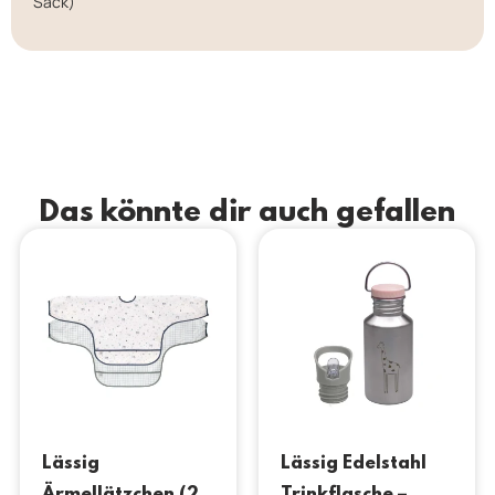
Sack)
Das könnte dir auch gefallen
Lässig
Lässig Edelstahl
Ärmellätzchen (2
Trinkflasche –