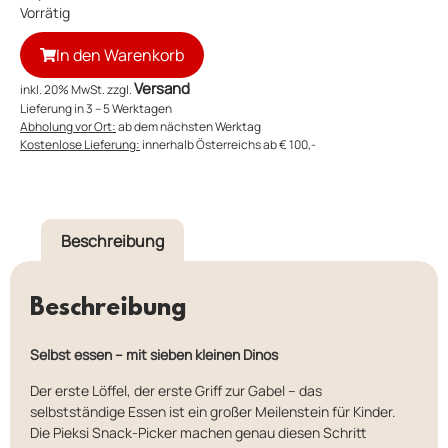
Vorrätig
In den Warenkorb
Versand
inkl. 20% MwSt. zzgl.
Lieferung in 3 – 5 Werktagen
Abholung vor Ort:
ab dem nächsten Werktag
Kostenlose Lieferung:
innerhalb Österreichs ab € 100,-
Beschreibung
Beschreibung
Selbst essen – mit sieben kleinen Dinos
Der erste Löffel, der erste Griff zur Gabel – das
selbstständige Essen ist ein großer Meilenstein für Kinder.
Die Pieksi Snack-Picker machen genau diesen Schritt