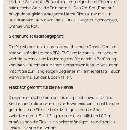
leichter: Sie sind ab Beikostbeginn geeignet und fördern auf
spielerische Weise die Feinmotorik. Das 7er-Set „Rooaar!“
bringt dabei gleich eine ganze Herde Dinosaurier mit – in
leuchtendem Hellviolett, Blau, Türkis, Hellgrün, Sonnengelb,
Orange und Rot.
Sicher und schadstoffgeprüft
Die Pieksis bestehen aus nachwachsenden Rohstoffen und
sind vollständig frei von BPA, PVC und Melamin – besonders
wichtig, wenn kleine Kinder regelmäßig damit in Berührung
kommen. Die robuste, nahezu unzerbrechliche Konstruktion
macht sie zum langlebigen Begleiter im Familienalltag – auch
wenn sie mal auf den Boden fallen.
Praktisch geformt für kleine Hände
Die ergonomische Form der Pieksis passt sowohl in kleine
Kinderhände als auch in die von Erwachsenen – ideal für den
gemeinsamen Einsatz beim Mittagessen oder Snack
zwischendurch. Statt Fingern oder unhandlichen Löffeln
ermöglichen die Pieksis ein selbstständiges, koordiniertes
Essen – Schritt für Schritt.