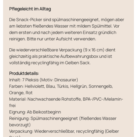
Pflegeleicht im Alltag
Die Snack-Picker sind spülmaschinengeeignet, mögen aber
am liebsten fließendes Wasser mit mildem Spülmittel. Vor
dem ersten und nach jedem weiteren Einsatz gründlich
reinigen. Bitte nur unter Aufsicht verwenden.
Die wiederverschließbare Verpackung (9 x 16 cm) dient
gleichzeitig als praktische Aufbewahrungsbox und ist
vollständig recyclingfähig im Gelben Sack.
Produktdetails:
Inhalt: 7 Pieksis (Motiv: Dinosaurier)
Farben: Hellviolett, Blau, Türkis, Hellgrün, Sonnengelb,
Orange, Rot
Material: Nachwachsende Rohstoffe, BPA-/PVC-/Melamin-
frei
Eignung: Ab Beikostbeginn
Reinigung: Spülmaschinengeeignet (fließendes Wasser
bevorzugt)
Verpackung: Wiederverschließbar, recyclingfähig (Gelber