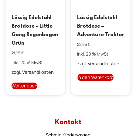
Lässig Edelstahl
Lässig Edelstahl
Brotdose – Little
Brotdose –
Gang Regenbogen
Adventure Traktor
Grün
22,95
€
21,95
€
inkl. 20 % MwSt.
inkl. 20 % MwSt.
Versandkosten
zzgl.
Versandkosten
zzgl.
In den Warenkorb
Weiterlesen
Kontakt
Schmid Kinderwagen