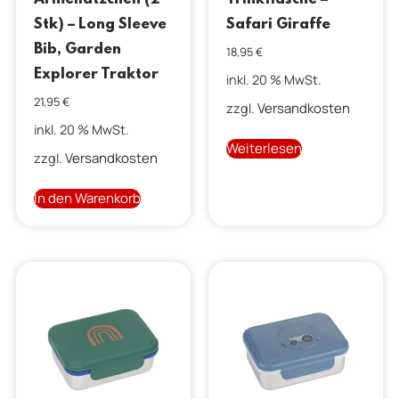
Stk) – Long Sleeve
Safari Giraffe
Bib, Garden
18,95
€
Explorer Traktor
inkl. 20 % MwSt.
21,95
€
Versandkosten
zzgl.
inkl. 20 % MwSt.
Weiterlesen
Versandkosten
zzgl.
In den Warenkorb