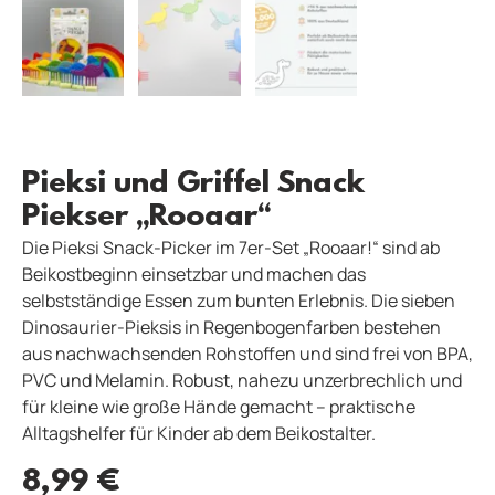
Pieksi und Griffel Snack
Piekser „Rooaar“
Die Pieksi Snack-Picker im 7er-Set „Rooaar!“ sind ab
Beikostbeginn einsetzbar und machen das
selbstständige Essen zum bunten Erlebnis. Die sieben
Dinosaurier-Pieksis in Regenbogenfarben bestehen
aus nachwachsenden Rohstoffen und sind frei von BPA,
PVC und Melamin. Robust, nahezu unzerbrechlich und
für kleine wie große Hände gemacht – praktische
Alltagshelfer für Kinder ab dem Beikostalter.
8,99
€