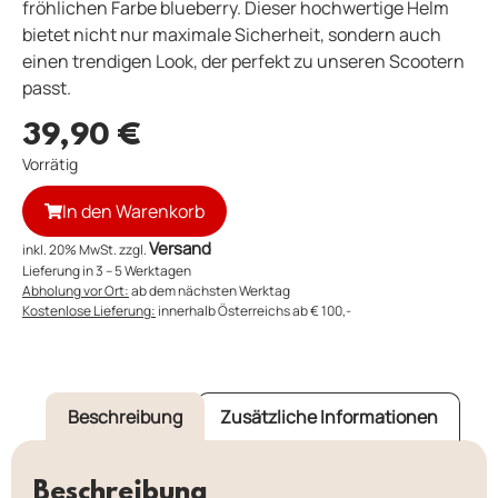
fröhlichen Farbe blueberry. Dieser hochwertige Helm
bietet nicht nur maximale Sicherheit, sondern auch
einen trendigen Look, der perfekt zu unseren Scootern
passt.
39,90
€
Vorrätig
In den Warenkorb
Versand
inkl. 20% MwSt. zzgl.
Lieferung in 3 – 5 Werktagen
Abholung vor Ort:
ab dem nächsten Werktag
Kostenlose Lieferung:
innerhalb Österreichs ab € 100,-
Beschreibung
Zusätzliche Informationen
Beschreibung