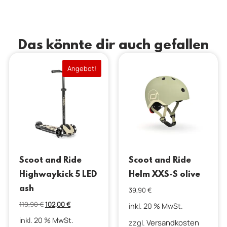
Das könnte dir auch gefallen
Angebot!
Scoot and Ride
Scoot and Ride
Highwaykick 5 LED
Helm XXS-S olive
ash
39,90
€
119,90
€
102,00
€
inkl. 20 % MwSt.
inkl. 20 % MwSt.
Versandkosten
zzgl.