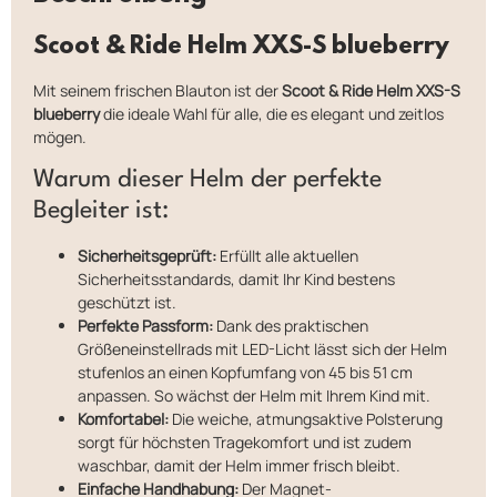
Scoot & Ride Helm XXS-S blueberry
Mit seinem frischen Blauton ist der
Scoot & Ride Helm XXS-S
blueberry
die ideale Wahl für alle, die es elegant und zeitlos
mögen.
Warum dieser Helm der perfekte
Begleiter ist:
Sicherheitsgeprüft:
Erfüllt alle aktuellen
Sicherheitsstandards, damit Ihr Kind bestens
geschützt ist.
Perfekte Passform:
Dank des praktischen
Größeneinstellrads mit LED-Licht lässt sich der Helm
stufenlos an einen Kopfumfang von 45 bis 51 cm
anpassen. So wächst der Helm mit Ihrem Kind mit.
Komfortabel:
Die weiche, atmungsaktive Polsterung
sorgt für höchsten Tragekomfort und ist zudem
waschbar, damit der Helm immer frisch bleibt.
Einfache Handhabung:
Der Magnet-