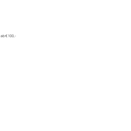
ab € 100,-