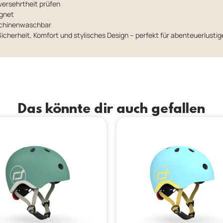
versehrtheit prüfen
ignet
aschinenwaschbar
icherheit, Komfort und stylisches Design – perfekt für abenteuerlustig
Das könnte dir auch gefallen