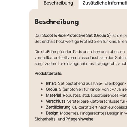
Beschreibung
Zusätzliche Informat
Beschreibung
Das
Scoot & Ride Protective Set (Größe S)
ist die 
Set enthält hochwertige Protektoren für Knie, Ell
Die stoßdämpfenden Pads bestehen aus robusten, l
verstellbaren Klettverschlüsse lässt sich das Set 
sorgt zudem für ein angenehmes Tragegefühl, auch 
Produktdetails:
Inhalt:
Set bestehend aus Knie-, Ellenbogen
Größe:
S (empfohlen für Kinder von 3–7 Jahre
Material:
Robustes, stoßabsorbierendes Mate
Verschluss:
Verstellbare Klettverschlüsse für
Zertifizierung:
CE-zertifiziert nach europäis
Design:
Modernes, kindgerechtes Design in v
Sicherheits- und Pflegehinweise: