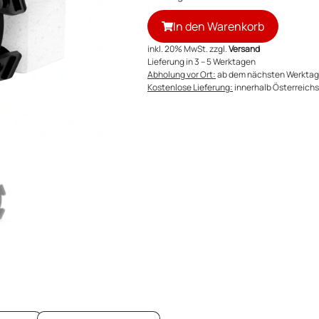
In den Warenkorb
inkl. 20% MwSt. zzgl.
Versand
Lieferung in 3 – 5 Werktagen
Abholung vor Ort:
ab dem nächsten Werktag
Kostenlose Lieferung:
innerhalb Österreichs 