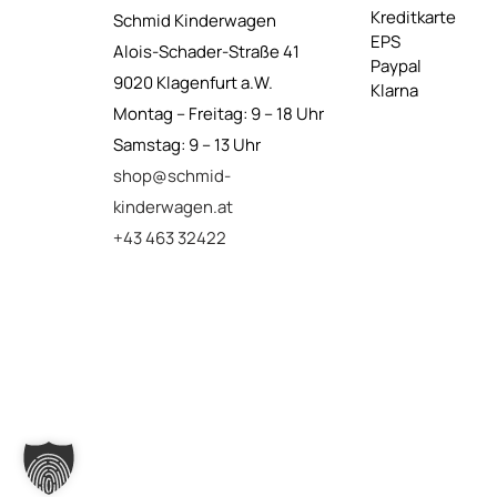
Kreditkarte
Schmid Kinderwagen
EPS
Alois-Schader-Straße 41
Paypal
9020 Klagenfurt a.W.
Klarna
Montag – Freitag: 9 – 18 Uhr
Samstag: 9 – 13 Uhr
shop@schmid-
kinderwagen.at
+43 463 32422