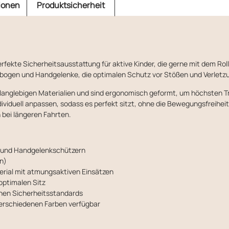
ionen
Produktsicherheit
perfekte Sicherheitsausstattung für aktive Kinder, die gerne mit dem Ro
enbogen und Handgelenke, die optimalen Schutz vor Stößen und Verletz
anglebigen Materialien und sind ergonomisch geformt, um höchsten T
individuell anpassen, sodass es perfekt sitzt, ohne die Bewegungsfreih
bei längeren Fahrten.
- und Handgelenkschützern
n)
rial mit atmungsaktiven Einsätzen
 optimalen Sitz
chen Sicherheitsstandards
erschiedenen Farben verfügbar