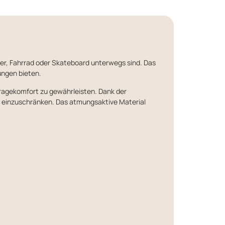
ller, Fahrrad oder Skateboard unterwegs sind. Das
ungen bieten.
ragekomfort zu gewährleisten. Dank der
eit einzuschränken. Das atmungsaktive Material