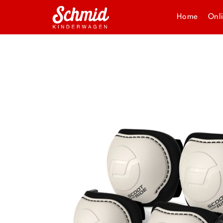
Home
Onl