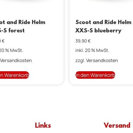
ot and Ride Helm
Scoot and Ride Helm
-S forest
XXS-S blueberry
0
€
39,90
€
 20 % MwSt.
inkl. 20 % MwSt.
Versandkosten
zzgl.
Versandkosten
en Warenkorb
In den Warenkorb
Links
Versand