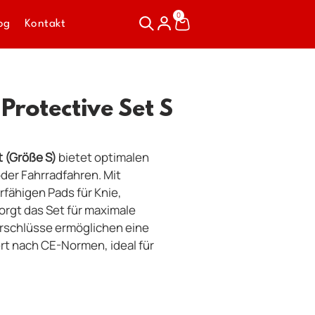
0
og
Kontakt
Protective Set S
t (Größe S)
bietet optimalen
oder Fahrradfahren. Mit
fähigen Pads für Knie,
rgt das Set für maximale
verschlüsse ermöglichen eine
iert nach CE-Normen, ideal für