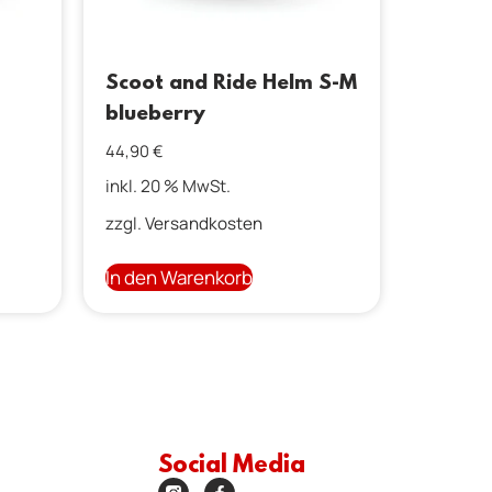
Scoot and Ride Helm S-M
blueberry
44,90
€
inkl. 20 % MwSt.
zzgl.
Versandkosten
In den Warenkorb
Social Media