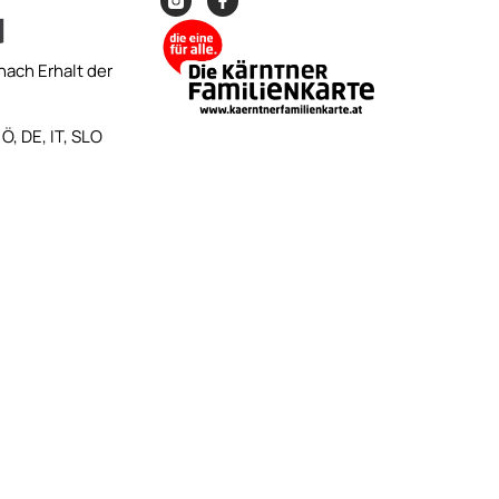
nach Erhalt der
Ö, DE, IT, SLO