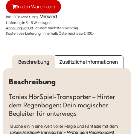
In den Warenkorb
Versand
inkl. 20% MwSt. zzgl.
Lieferung in 3 – 5 Werktagen
Abholung vor Ort:
ab dem nächsten Werktag
Kostenlose Lieferung:
innerhalb Österreichs ab € 100,-
Beschreibung
Zusätzliche Informationen
Beschreibung
Tonies HörSpiel-Transporter – Hinter
dem Regenbogen: Dein magischer
Begleiter für unterwegs
Tauche ein in eine Welt voller Magie und Fantasie mit dem
Tonies HörSpiel-Transporter – Hinter dem Regenbogen
!