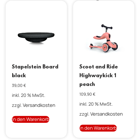
Stapelstein Board
Scoot and Ride
black
Highwaykick 1
peach
39,00
€
109,90
€
inkl. 20 % MwSt.
inkl. 20 % MwSt.
Versandkosten
zzgl.
Versandkosten
zzgl.
In den Warenkorb
In den Warenkorb