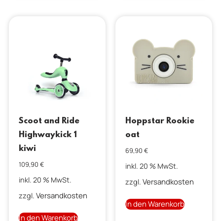
Scoot and Ride
Hoppstar Rookie
Highwaykick 1
oat
kiwi
69,90
€
109,90
€
inkl. 20 % MwSt.
inkl. 20 % MwSt.
Versandkosten
zzgl.
Versandkosten
zzgl.
In den Warenkorb
In den Warenkorb