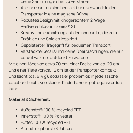
deine Sammlung sicher zu verstauen
Alle Innenseiten sind bedruckt und verwandeln den
Transporter in eine magische Bühne
Robustes Design mit kindgerechtem 2-Wege
Reißverschluss im tonies® Stil
Kreativ-Tonie Abbildung auf der Innenseite, die zum
Erzählen und Spielen inspiriert
Gepolsterter Tragegriff für bequemen Transport
Versteckte Details und kleine Überraschungen, die nur
darauf warten, entdeckt zu werden
Mit einer Höhe von etwa 20 cm, einer Breite von ca. 20 cm
und einer Tiefe von ca. 12 cm ist der Transporter kompakt
und leicht (ca. 514 g), sodass er problemlos in jede Tasche
passt und leicht von kleinen Kinderhänden getragen werden
kann.
Material & Sicherheit:
Außenstoff: 100 % recycled PET
Innenstoff: 100 % Polyester
Futter: 100 % recycled PET
Altersfreigabe: ab 3 Jahren