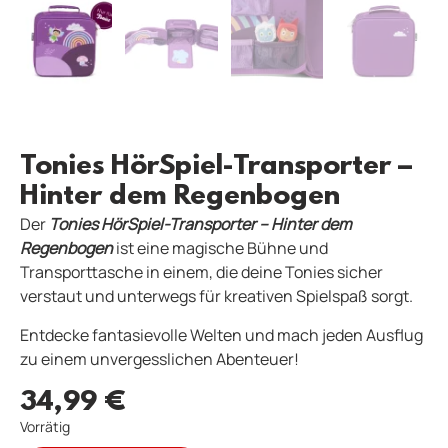
Tonies HörSpiel-Transporter –
Hinter dem Regenbogen
Der
Tonies HörSpiel-Transporter – Hinter dem
Regenbogen
ist eine magische Bühne und
Transporttasche in einem, die deine Tonies sicher
verstaut und unterwegs für kreativen Spielspaß sorgt.
Entdecke fantasievolle Welten und mach jeden Ausflug
zu einem unvergesslichen Abenteuer!
34,99
€
Vorrätig