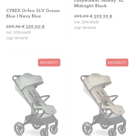
Easywalker Jackey² XL
Midnight Black
CYBEX Orfeo SLV Ocean
Blue | Navy Blue
399,99
€
299,99
€
inkl. 20% MwSt
309,95
€
239,00
€
zzgl. Versand
inkl. 20% MwSt
zzgl. Versand
ANGEBOT!
ANGEBOT!