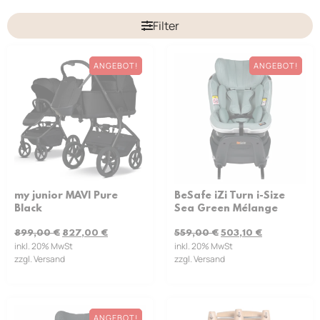
Filter
ANGEBOT!
ANGEBOT!
my junior MAVI Pure
BeSafe iZi Turn i-Size
Black
Sea Green Mélange
899,00
€
827,00
€
559,00
€
503,10
€
inkl. 20% MwSt
inkl. 20% MwSt
zzgl. Versand
zzgl. Versand
ANGEBOT!