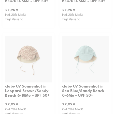
Beach 0-6Mo – UPF 50+
Beach 0-6Mo – UPF 50+
27,95
€
27,95
€
inkl. 20% MwSt
inkl. 20% MwSt
zzgl. Versand
zzgl. Versand
cloby UV Sonnenhut in
cloby UV Sonnenhut in
Leopard Brown/Sandy
Sea Blue/Sandy Beach
Beach 6-18Mo – UPF 50+
0-6Mo – UPF 50+
27,95
€
27,95
€
inkl. 20% MwSt
inkl. 20% MwSt
zzgl. Versand
zzgl. Versand