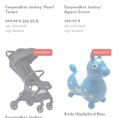
Easywalker Jackey² Pearl
Easywalker Jackey²
Taupe
Agave Green
349,95
€
249,99
€
349,99
€
inkl. 20% MwSt
inkl. 20% MwSt
zzgl. Versand
zzgl. Versand
ANGEBOT!
ANGEBOT!
Rody Hüpfpferd Blau
Easywalker Jackey²