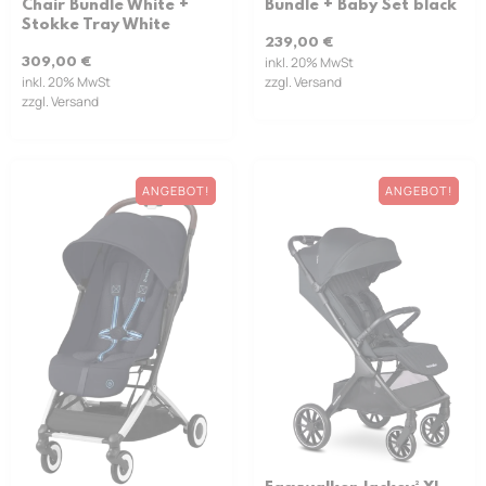
Chair Bundle White +
Bundle + Baby Set black
Stokke Tray White
239,00
€
inkl. 20% MwSt
309,00
€
inkl. 20% MwSt
zzgl. Versand
zzgl. Versand
ANGEBOT!
ANGEBOT!