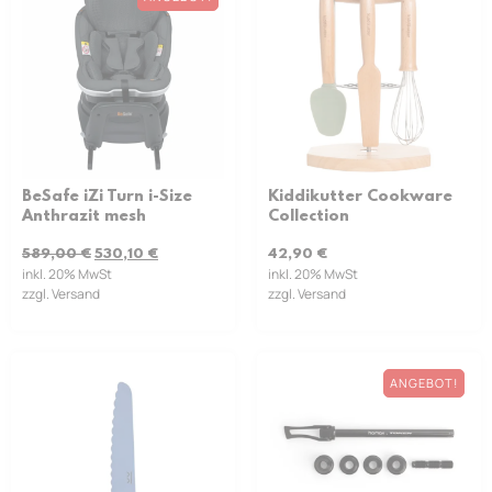
BeSafe iZi Turn i-Size
Kiddikutter Cookware
Anthrazit mesh
Collection
589,00
€
530,10
€
42,90
€
inkl. 20% MwSt
inkl. 20% MwSt
zzgl. Versand
zzgl. Versand
ANGEBOT!