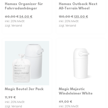
Hamax Organizer für
Hamax Outback Next
Fahrradanhänger
All-Terrain Wheel
60,00
€
54,00
€
150,00
€
135,00
€
inkl. 20% MwSt
inkl. 20% MwSt
zzgl. Versand
zzgl. Versand
Magic Beutel 3er Pack
Magic Majestic
Windeleimer White
11,99
€
inkl. 20% MwSt
49,00
€
zzgl. Versand
inkl. 20% MwSt