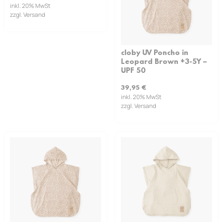
inkl. 20% MwSt
zzgl. Versand
cloby UV Poncho in
Leopard Brown +3-5Y –
UPF 50
39,95
€
inkl. 20% MwSt
zzgl. Versand