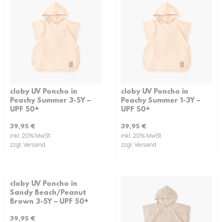
cloby UV Poncho in
cloby UV Poncho in
Peachy Summer 3-5Y –
Peachy Summer 1-3Y –
UPF 50+
UPF 50+
39,95
€
39,95
€
inkl. 20% MwSt
inkl. 20% MwSt
zzgl. Versand
zzgl. Versand
cloby UV Poncho in
Sandy Beach/Peanut
Brown 3-5Y – UPF 50+
39,95
€