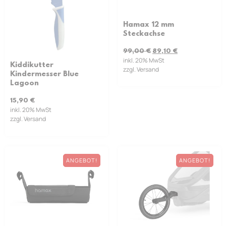
Hamax 12 mm
Steckachse
99,00
€
89,10
€
inkl. 20% MwSt
Kiddikutter
zzgl. Versand
Kindermesser Blue
Lagoon
15,90
€
inkl. 20% MwSt
zzgl. Versand
ANGEBOT!
ANGEBOT!