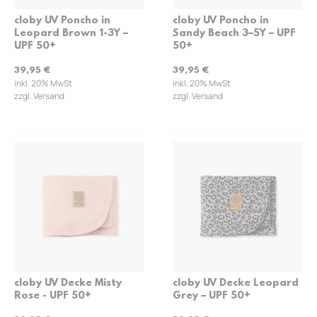
cloby UV Poncho in
cloby UV Poncho in
Leopard Brown 1-3Y –
Sandy Beach 3–5Y – UPF
UPF 50+
50+
39,95
€
39,95
€
inkl. 20% MwSt
inkl. 20% MwSt
zzgl. Versand
zzgl. Versand
cloby UV Decke Misty
cloby UV Decke Leopard
Rose - UPF 50+
Grey – UPF 50+