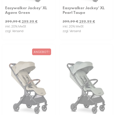
Easywalker Jackey² XL
Easywalker Jackey² XL
Pearl Taupe
Agave Green
399,99
€
299,99
€
399,99
€
299,99
€
inkl. 20% MwSt
inkl. 20% MwSt
zzgl. Versand
zzgl. Versand
ANGEBOT!