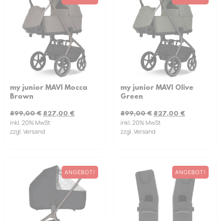
my junior MAVI Mocca
my junior MAVI Olive
Brown
Green
899,00
€
827,00
€
899,00
€
827,00
€
inkl. 20% MwSt
inkl. 20% MwSt
zzgl. Versand
zzgl. Versand
ANGEBOT!
ANGEBOT!