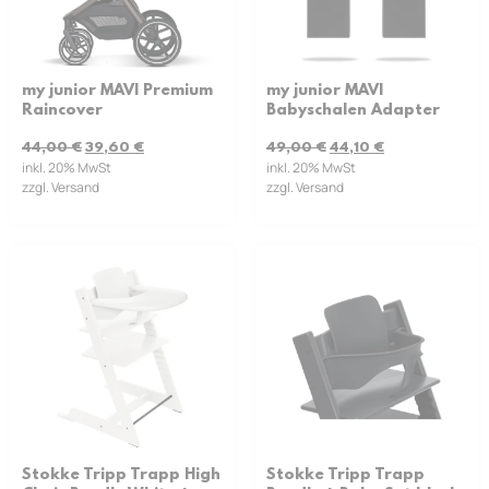
my junior MAVI Premium
my junior MAVI
Raincover
Babyschalen Adapter
44,00
€
39,60
€
49,00
€
44,10
€
inkl. 20% MwSt
inkl. 20% MwSt
zzgl. Versand
zzgl. Versand
Stokke Tripp Trapp High
Stokke Tripp Trapp