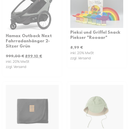
Pieksi und Griffel Snack
Hamax Outback Next
Piekser "Rooaar"
Fahrradanhänger 2-
Sitzer Grün
8,99
€
inkl. 20% MwSt
999,00
€
899,10
€
zzgl. Versand
inkl. 20% MwSt
zzgl. Versand