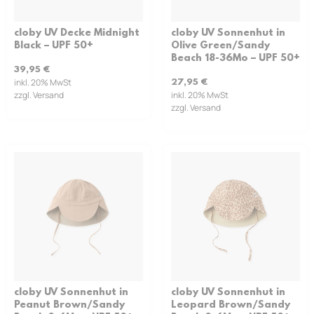
cloby UV Decke Midnight
cloby UV Sonnenhut in
Black – UPF 50+
Olive Green/Sandy
Beach 18-36Mo – UPF 50+
39,95
€
inkl. 20% MwSt
27,95
€
zzgl. Versand
inkl. 20% MwSt
zzgl. Versand
cloby UV Sonnenhut in
cloby UV Sonnenhut in
Peanut Brown/Sandy
Leopard Brown/Sandy