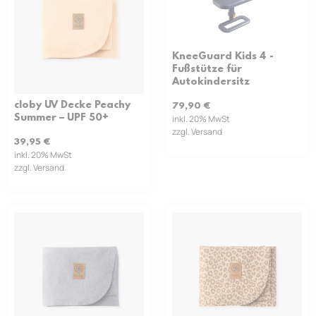
KneeGuard Kids 4 -
Fußstütze für
Autokindersitz
cloby UV Decke Peachy
79,90
€
Summer – UPF 50+
inkl. 20% MwSt
zzgl. Versand
39,95
€
inkl. 20% MwSt
zzgl. Versand