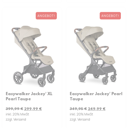
ANGEBOT!
ANGEBOT!
Easywalker Jackey² XL
Easywalker Jackey² Pearl
Pearl Taupe
Taupe
399,99
€
299,99
€
349,95
€
249,99
€
inkl. 20% MwSt
inkl. 20% MwSt
zzgl. Versand
zzgl. Versand