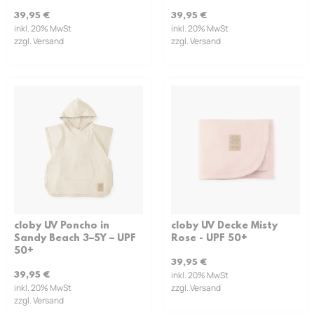
39,95
€
39,95
€
inkl. 20% MwSt
inkl. 20% MwSt
zzgl. Versand
zzgl. Versand
cloby UV Poncho in
cloby UV Decke Misty
Sandy Beach 3–5Y – UPF
Rose - UPF 50+
50+
39,95
€
inkl. 20% MwSt
39,95
€
inkl. 20% MwSt
zzgl. Versand
zzgl. Versand