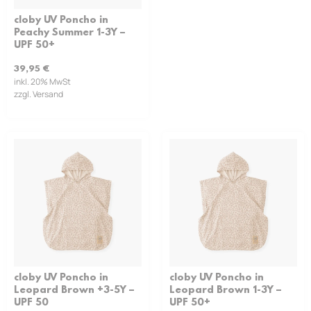
cloby UV Poncho in
Peachy Summer 1-3Y –
UPF 50+
39,95
€
inkl. 20% MwSt
zzgl. Versand
cloby UV Poncho in
cloby UV Poncho in
Leopard Brown +3-5Y –
Leopard Brown 1-3Y –
UPF 50
UPF 50+