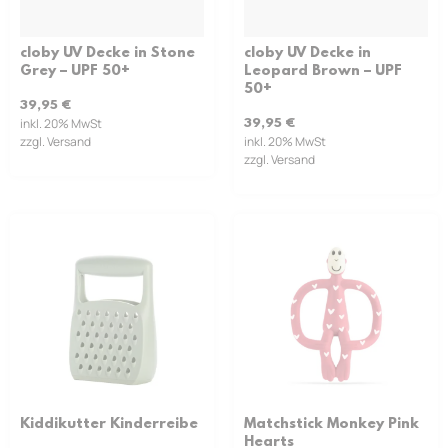
cloby UV Decke in Stone
cloby UV Decke in
Grey – UPF 50+
Leopard Brown – UPF
50+
39,95
€
inkl. 20% MwSt
39,95
€
zzgl. Versand
inkl. 20% MwSt
zzgl. Versand
Kiddikutter Kinderreibe
Matchstick Monkey Pink
Hearts