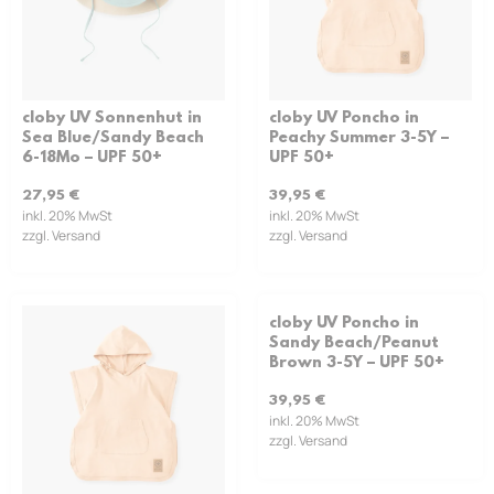
cloby UV Sonnenhut in
cloby UV Poncho in
Sea Blue/Sandy Beach
Peachy Summer 3-5Y –
6-18Mo – UPF 50+
UPF 50+
27,95
€
39,95
€
inkl. 20% MwSt
inkl. 20% MwSt
zzgl. Versand
zzgl. Versand
cloby UV Poncho in
Sandy Beach/Peanut
Brown 3-5Y – UPF 50+
39,95
€
inkl. 20% MwSt
zzgl. Versand