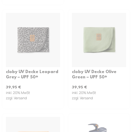
cloby UV Decke Leopard
cloby UV Decke Olive
Grey – UPF 50+
Green – UPF 50+
39,95
€
39,95
€
inkl. 20% MwSt
inkl. 20% MwSt
zzgl. Versand
zzgl. Versand