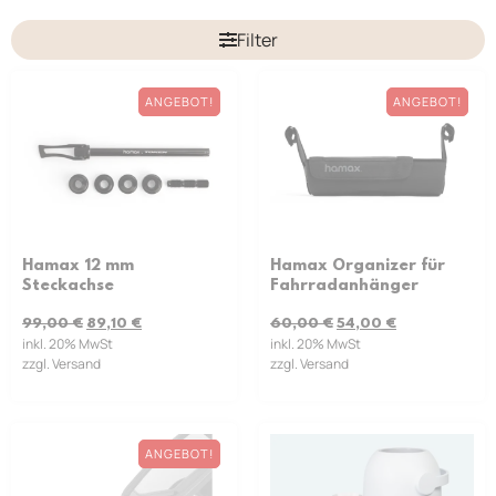
Filter
ANGEBOT!
ANGEBOT!
Hamax 12 mm
Hamax Organizer für
Steckachse
Fahrradanhänger
99,00
€
89,10
€
60,00
€
54,00
€
inkl. 20% MwSt
inkl. 20% MwSt
zzgl. Versand
zzgl. Versand
ANGEBOT!