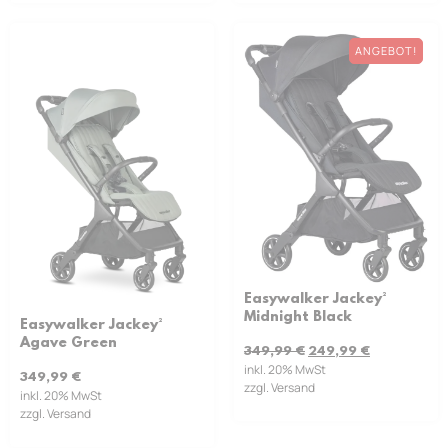
ANGEBOT!
Easywalker Jackey²
Midnight Black
Easywalker Jackey²
Agave Green
349,99
€
249,99
€
inkl. 20% MwSt
349,99
€
zzgl. Versand
inkl. 20% MwSt
zzgl. Versand