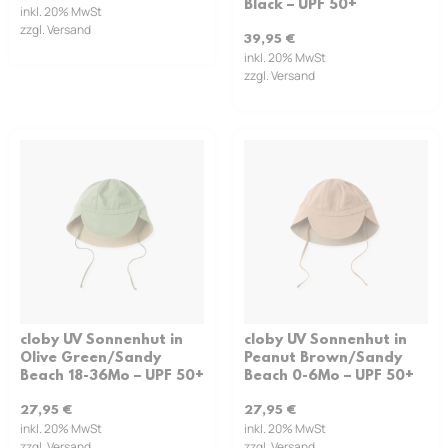
Black – UPF 50+
inkl. 20% MwSt
zzgl. Versand
39,95
€
inkl. 20% MwSt
zzgl. Versand
cloby UV Sonnenhut in
cloby UV Sonnenhut in
Olive Green/Sandy
Peanut Brown/Sandy
Beach 18-36Mo – UPF 50+
Beach 0-6Mo – UPF 50+
27,95
€
27,95
€
inkl. 20% MwSt
inkl. 20% MwSt
zzgl. Versand
zzgl. Versand