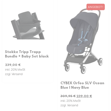
ANGEBOT!
Stokke Tripp Trapp
Bundle + Baby Set black
239,00
€
inkl. 20% MwSt
zzgl. Versand
CYBEX Orfeo SLV Ocean
Blue | Navy Blue
309,95
€
239,00
€
inkl. 20% MwSt
zzgl. Versand