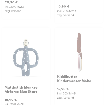
20,90
€
inkl. 20% MwSt
16,90
€
zzgl. Versand
inkl. 20% MwSt
zzgl. Versand
Kiddikutter
Kindermesser Moka
Matchstick Monkey
15,90
€
Airforce Blue Stars
inkl. 20% MwSt
zzgl. Versand
16,90
€
inkl. 20% MwSt