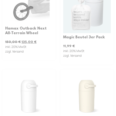
Hamax Outback Next
All-Terrain Wheel
Magic Beutel 3er Pack
150,00
€
135,00
€
11,99
€
inkl. 20% MwSt
inkl. 20% MwSt
zzgl. Versand
zzgl. Versand