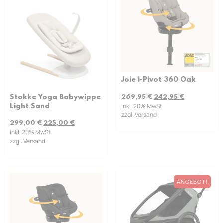
Joie i-Pivot 360 Oak
269,95
€
242,95
€
Stokke Yoga Babywippe
inkl. 20% MwSt
Light Sand
zzgl. Versand
299,00
€
225,00
€
inkl. 20% MwSt
zzgl. Versand
ANGEBOT!