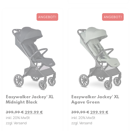
ANGEBOT!
ANGEBOT!
Easywalker Jackey² XL
Easywalker Jackey² XL
Midnight Black
Agave Green
399,99
€
299,99
€
399,99
€
299,99
€
inkl. 20% MwSt
inkl. 20% MwSt
zzgl. Versand
zzgl. Versand