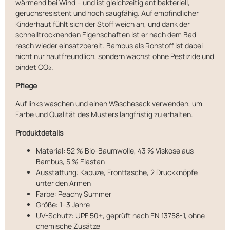
wärmend bei Wind – und ist gleichzeitig antibakteriell,
geruchsresistent und hoch saugfähig. Auf empfindlicher
Kinderhaut fühlt sich der Stoff weich an, und dank der
schnelltrocknenden Eigenschaften ist er nach dem Bad
rasch wieder einsatzbereit. Bambus als Rohstoff ist dabei
nicht nur hautfreundlich, sondern wächst ohne Pestizide und
bindet CO₂.
Pflege
Auf links waschen und einen Wäschesack verwenden, um
Farbe und Qualität des Musters langfristig zu erhalten.
Produktdetails
Material: 52 % Bio-Baumwolle, 43 % Viskose aus
Bambus, 5 % Elastan
Ausstattung: Kapuze, Fronttasche, 2 Druckknöpfe
unter den Armen
Farbe: Peachy Summer
Größe: 1–3 Jahre
UV-Schutz: UPF 50+, geprüft nach EN 13758-1, ohne
chemische Zusätze