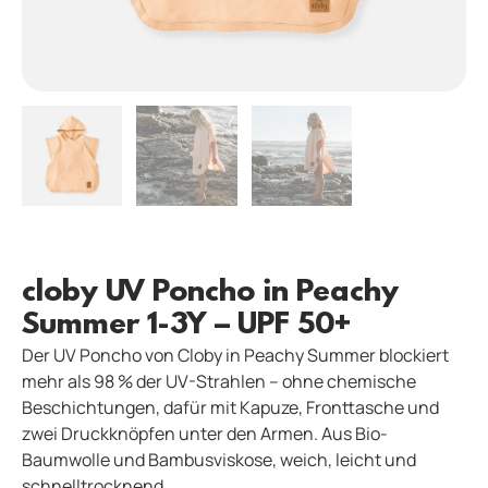
cloby UV Poncho in Peachy
Summer 1-3Y – UPF 50+
Der UV Poncho von Cloby in Peachy Summer blockiert
mehr als 98 % der UV-Strahlen – ohne chemische
Beschichtungen, dafür mit Kapuze, Fronttasche und
zwei Druckknöpfen unter den Armen. Aus Bio-
Baumwolle und Bambusviskose, weich, leicht und
schnelltrocknend.