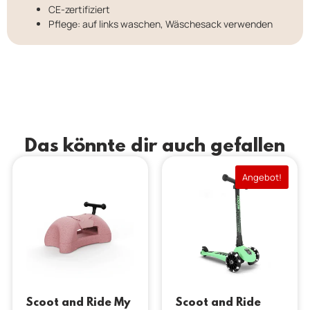
CE-zertifiziert
Pflege: auf links waschen, Wäschesack verwenden
Das könnte dir auch gefallen
Angebot!
Scoot and Ride My
Scoot and Ride