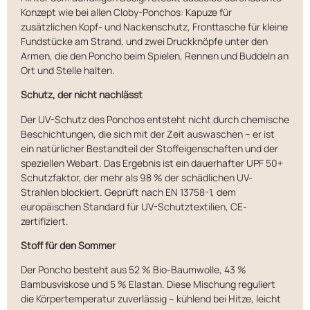
Konzept wie bei allen Cloby-Ponchos: Kapuze für
zusätzlichen Kopf- und Nackenschutz, Fronttasche für kleine
Fundstücke am Strand, und zwei Druckknöpfe unter den
Armen, die den Poncho beim Spielen, Rennen und Buddeln an
Ort und Stelle halten.
Schutz, der nicht nachlässt
Der UV-Schutz des Ponchos entsteht nicht durch chemische
Beschichtungen, die sich mit der Zeit auswaschen – er ist
ein natürlicher Bestandteil der Stoffeigenschaften und der
speziellen Webart. Das Ergebnis ist ein dauerhafter UPF 50+
Schutzfaktor, der mehr als 98 % der schädlichen UV-
Strahlen blockiert. Geprüft nach EN 13758-1, dem
europäischen Standard für UV-Schutztextilien, CE-
zertifiziert.
Stoff für den Sommer
Der Poncho besteht aus 52 % Bio-Baumwolle, 43 %
Bambusviskose und 5 % Elastan. Diese Mischung reguliert
die Körpertemperatur zuverlässig – kühlend bei Hitze, leicht