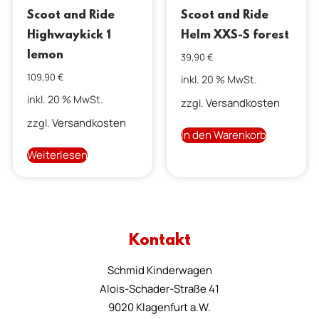
Scoot and Ride
Scoot and Ride
Highwaykick 1
Helm XXS-S forest
lemon
39,90
€
109,90
€
inkl. 20 % MwSt.
inkl. 20 % MwSt.
Versandkosten
zzgl.
Versandkosten
zzgl.
In den Warenkorb
Weiterlesen
Kontakt
Schmid Kinderwagen
Alois-Schader-Straße 41
9020 Klagenfurt a.W.