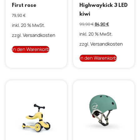
First rose
Highwaykick 3 LED
kiwi
79,90
€
99,90
€
84,90
€
inkl. 20 % MwSt.
inkl. 20 % MwSt.
Versandkosten
zzgl.
Versandkosten
zzgl.
In den Warenkorb
In den Warenkorb