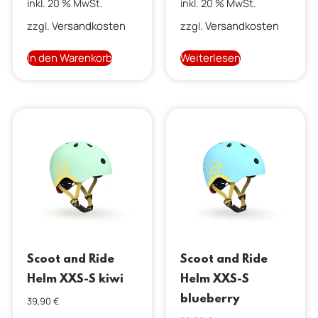
inkl. 20 % MwSt.
inkl. 20 % MwSt.
Versandkosten
Versandkosten
zzgl.
zzgl.
In den Warenkorb
Weiterlesen
Scoot and Ride
Scoot and Ride
Helm XXS-S kiwi
Helm XXS-S
blueberry
39,90
€