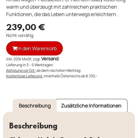
warm und überzeugt mit zahlreichen praktischen
Funktionen, die das Leben unterwegs erleichtern.
239,00
€
Nicht vorrätig
In den Warenkorb
Versand
inkl. 20% MwSt. zzgl.
Lieferung in 3 – 5 Werktagen
Abholung vor Ort:
ab dem nächsten Werktag
Kostenlose Lieferung:
innerhalb Österreichs ab € 100,-
Beschreibung
Zusätzliche Informationen
Beschreibung