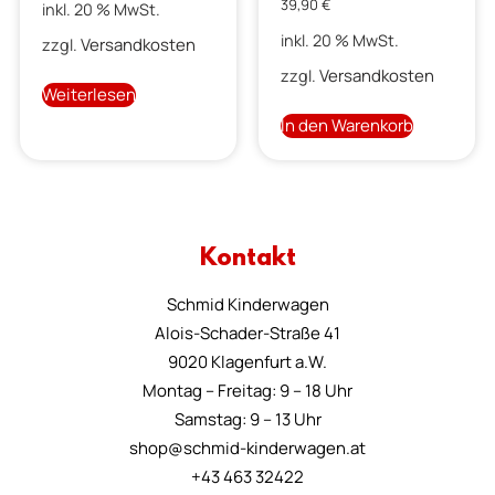
39,90
€
inkl. 20 % MwSt.
inkl. 20 % MwSt.
Versandkosten
zzgl.
Versandkosten
zzgl.
Weiterlesen
In den Warenkorb
Kontakt
Schmid Kinderwagen
Alois-Schader-Straße 41
9020 Klagenfurt a.W.
Montag – Freitag: 9 – 18 Uhr
Samstag: 9 – 13 Uhr
shop@schmid-kinderwagen.at
+43 463 32422