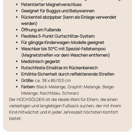
Patentierter Magnetverschluss
Geeignet für Buggys und Babywannen
Rückenteil abzippbar (kann als Einlage verwendet
werden)
Öffnung am Fußende
Flexibles 5-Punkt Gurtschlitze-System
Für gängige Kinderwagen-Modelle geeignet
Waschbar bis 30°C mit Spezial-Fellshampoo
(Magnetstreifen vor dem Waschen entfernen)
Medizinisch gegerbt
Rutschfeste Einsätze im Rückenbereich
Erhöhte Sicherheit durch reflektierende Streifen
Größe:
ca. 38 x 86/103 cm
Farben:
Black-Melange, Graphit-Melange, Beige-
Melange, Nachtblau, Schwarz
Der HOCHSÖLDEN ist die ideale Wahl für Eltern, die einen
vielseitigen und langlebigen Fußsack suchen, der mit ihrem
Kind mitwächst und in jeder Jahreszeit höchsten Komfort
bietet.