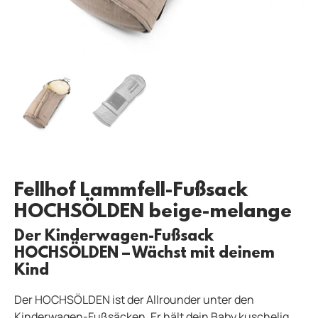
Fellhof Lammfell-Fußsack
HOCHSÖLDEN beige-melange
Der Kinderwagen-Fußsack
HOCHSÖLDEN – Wächst mit deinem
Kind
Der HOCHSÖLDEN ist der Allrounder unter den
Kinderwagen-Fußsäcken. Er hält dein Baby kuschelig