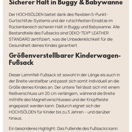
Sicherer Halt in Buggy & Babywanne
Der HOCHSÖLDEN bietet dank des flexiblen 5-Punkt-
Gurtschlitze-Systems und der rutschfesten Einsätze im
Rückenbereich sicheren Halt in Buggy und Babywanne. Alle
Bestandteile des Fußsacks sind OEKO-TEX® LEATHER
STANDARD zertifiziert, was die Unbedenklichkeit für die
Gesundheit deines Kindes garantiert.
Größenverstellbarer Kinderwagen-
Fußsack
Dieser Lammfell-Fußsack ist sowohl in der Länge als auch in
der Breite verstellbar und passt sich somit individuell an die
Größe deines Kindes an. Der untere Teil lässt sich mit einem
Reißverschluss um 20 cm verlängern, während die Breite
mithilfe des Magnetverschlusses und der Knopfleiste
angepasst werden kann. Dadurch eignet sich der
HOCHSÖLDEN für Kinder bis zu 3 Jahren – und darüber
hinaus.
Ein besonderes Highlight: Das Fußende des Fußsacks kann