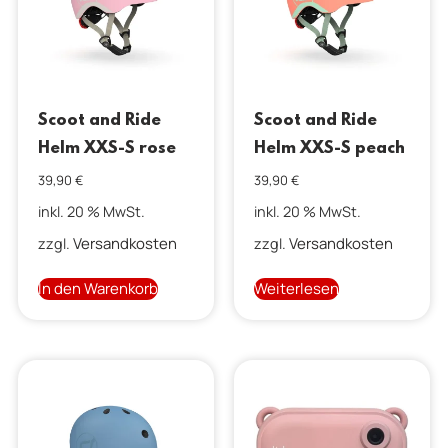
Scoot and Ride
Scoot and Ride
Helm XXS-S rose
Helm XXS-S peach
39,90
€
39,90
€
inkl. 20 % MwSt.
inkl. 20 % MwSt.
Versandkosten
Versandkosten
zzgl.
zzgl.
In den Warenkorb
Weiterlesen