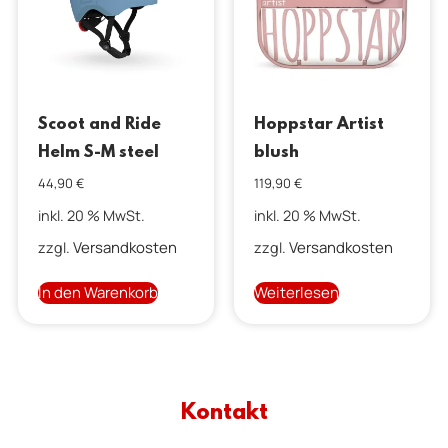
Scoot and Ride
Hoppstar Artist
Helm S-M steel
blush
44,90
€
119,90
€
inkl. 20 % MwSt.
inkl. 20 % MwSt.
Versandkosten
Versandkosten
zzgl.
zzgl.
In den Warenkorb
Weiterlesen
Kontakt