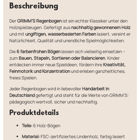
Beschreibung
Der
GRIMM’S Regenbogen
ist ein echter Klassiker unter den
Holzspielzeugen. Gefertigt aus
nachhaltig gewonnenem Holz
und mit
ungiftigen, wasserbasierten Farben
lasiert, vereint er
Natürlichkeit, Qualität und unendliche Spielmöglichkeiten.
Die
6 farbenfrohen Bögen
lassen sich vielseitig einsetzen –
zum
Bauen, Stapeln, Sortieren oder Balancieren
. Kinder
entdecken immer neue Spielideen, fördern ihre
Kreativität,
Feinmotorik und Konzentration
und erleben ganzheitliches,
freies Spielen.
Jeder Regenbogen wird in liebevoller
Handarbeit in
Deutschland
gefertigt und steht für die Werte von GRIMM’S:
pädagogisch wertvoll, sicher und nachhaltig.
Produktdetails
Teile:
6 Holz-Bögen
Material:
FSC-zertifiziertes Lindenholz, farbig lasiert