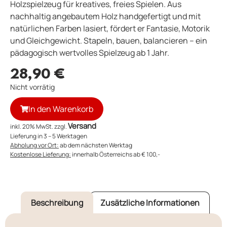
Holzspielzeug für kreatives, freies Spielen. Aus
nachhaltig angebautem Holz handgefertigt und mit
natürlichen Farben lasiert, fördert er Fantasie, Motorik
und Gleichgewicht. Stapeln, bauen, balancieren – ein
pädagogisch wertvolles Spielzeug ab 1 Jahr.
28,90
€
Nicht vorrätig
In den Warenkorb
Versand
inkl. 20% MwSt. zzgl.
Lieferung in 3 – 5 Werktagen
Abholung vor Ort:
ab dem nächsten Werktag
Kostenlose Lieferung:
innerhalb Österreichs ab € 100,-
Beschreibung
Zusätzliche Informationen