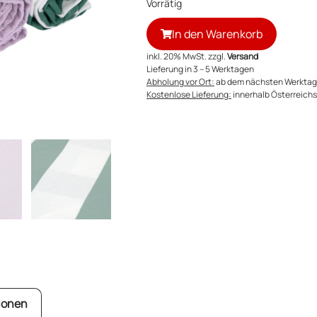
Vorrätig
In den Warenkorb
inkl. 20% MwSt. zzgl.
Versand
Lieferung in 3 – 5 Werktagen
Abholung vor Ort:
ab dem nächsten Werktag
Kostenlose Lieferung:
innerhalb Österreichs 
ionen