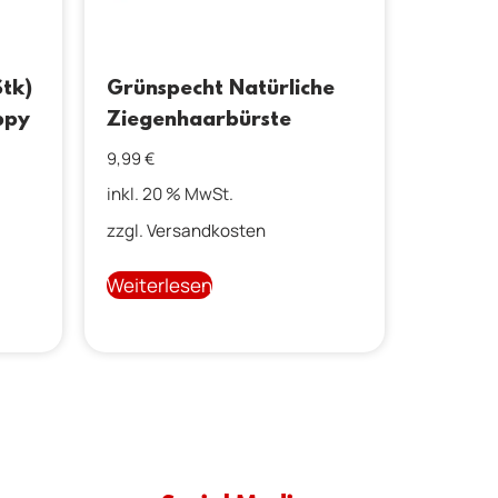
Stk)
Grünspecht Natürliche
ppy
Ziegenhaarbürste
9,99
€
inkl. 20 % MwSt.
zzgl.
Versandkosten
Weiterlesen