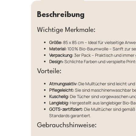
Beschreibung
Wichtige Merkmale:
Größe:
85 x 85 cm – Ideal für vielseitige A
Material:
100% Bio-Baumwolle – Sanft zur sen
Verpackung:
3er Pack – Praktisch und immer
Design:
Schlichte Farben und verspielte Prints
Vorteile:
Atmungsaktiv:
Die Mulltücher sind leicht und
Pflegeleicht:
Sie sind maschinenwaschbar bei
Kuschelig:
Die Tücher sind vorgewaschen und
Langlebig:
Hergestellt aus langlebiger Bio-B
GOTS-zertifiziert:
Die Mulltücher sind gemäß d
Standards garantiert.
Gebrauchshinweise: