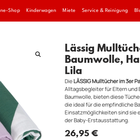
ine-Shop
Kinderwagen
Miete
Service & Reinigung
Bl
Lässig Mulltüche
Baumwolle, Ha
Lila
Die
LÄSSIG Mulltücher im 3er P
Alltagsbegleiter für Eltern und
Baumwolle, bieten diese Tücher
die ideal für die empfindliche B
Einsatzmöglichkeiten sind sie 
der Baby-Erstausstattung.
26,95
€