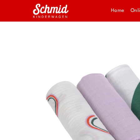
Home
Onl