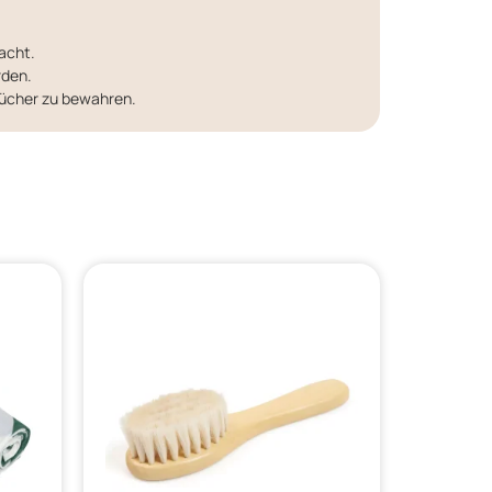
acht.
rden.
Tücher zu bewahren.