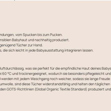
nwendungen, vom Spucken bis zum Pucken.
siblen Babyhaut und nachhaltig produziert.
 genügend Tücher zur Hand.
, die sich leicht in jede Babyausstattung integrieren lassen.
 luftdurchlässig, was sie perfekt für die empfindliche Haut deines Baby
 60 °C und trocknergeeignet, wodurch sie besonders pflegeleicht und 
 werden mit jedem Waschgang noch weicher, sodass sie lange Freude 
aumwolle, sind diese Tücher widerstandsfähig und halten den täglichen
en GOTS-Richtlinien (Global Organic Textile Standard) produziert und 