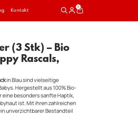
0
og
Kontakt
r (3 Stk) – Bio
ppy Rascals,
ack
in Blau sind vielseitige
 Babys. Hergestellt aus 100% Bio-
 eine besonders sanfte Haptik,
abyhaut ist. Mit ihren zahlreichen
ein unverzichtbarer Bestandteil