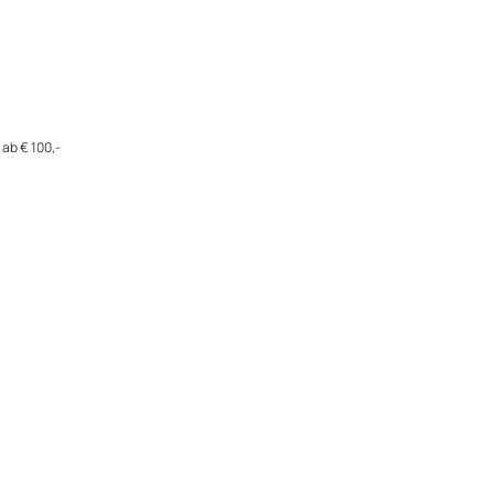
ab € 100,-