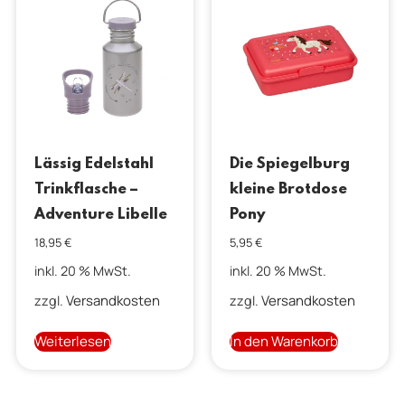
Lässig Edelstahl
Die Spiegelburg
Trinkflasche –
kleine Brotdose
Adventure Libelle
Pony
18,95
€
5,95
€
inkl. 20 % MwSt.
inkl. 20 % MwSt.
Versandkosten
Versandkosten
zzgl.
zzgl.
Weiterlesen
In den Warenkorb