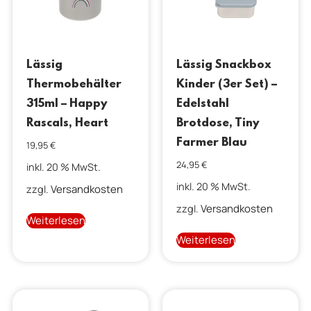
Lässig
Lässig Snackbox
Thermobehälter
Kinder (3er Set) –
315ml – Happy
Edelstahl
Rascals, Heart
Brotdose, Tiny
Farmer Blau
19,95
€
24,95
€
inkl. 20 % MwSt.
inkl. 20 % MwSt.
Versandkosten
zzgl.
Versandkosten
zzgl.
Weiterlesen
Weiterlesen