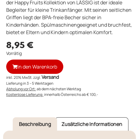
der Happy Fruits Kollektion von LÄSSIG ist der ideale
Begleiter für kleine Trinkanfänger. Mit seinen seitlichen
Griffen liegt der BPA-freie Becher sicher in
Kinderhänden. Spülmaschinengeeignet und bruchfest,
bietet er Eltern und Kindern optimalen Komfort.
8,95
€
Vorrätig
In den Warenkorb
Versand
inkl. 20% MwSt. zzgl.
Lieferung in 3 – 5 Werktagen
Abholung vor Ort:
ab dem nächsten Werktag
Kostenlose Lieferung:
innerhalb Österreichs ab € 100,-
Beschreibung
Zusätzliche Informationen