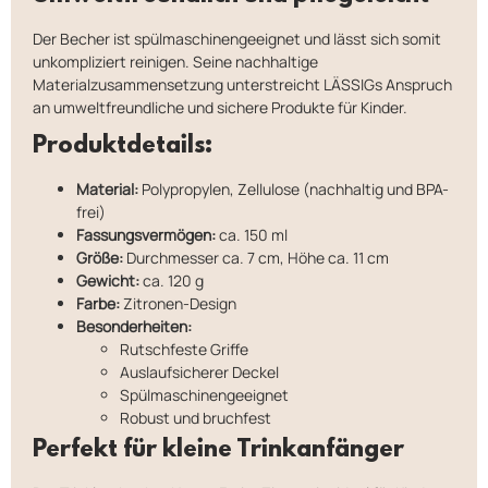
Der Becher ist spülmaschinengeeignet und lässt sich somit
unkompliziert reinigen. Seine nachhaltige
Materialzusammensetzung unterstreicht LÄSSIGs Anspruch
an umweltfreundliche und sichere Produkte für Kinder.
Produktdetails:
Material:
Polypropylen, Zellulose (nachhaltig und BPA-
frei)
Fassungsvermögen:
ca. 150 ml
Größe:
Durchmesser ca. 7 cm, Höhe ca. 11 cm
Gewicht:
ca. 120 g
Farbe:
Zitronen-Design
Besonderheiten:
Rutschfeste Griffe
Auslaufsicherer Deckel
Spülmaschinengeeignet
Robust und bruchfest
Perfekt für kleine Trinkanfänger