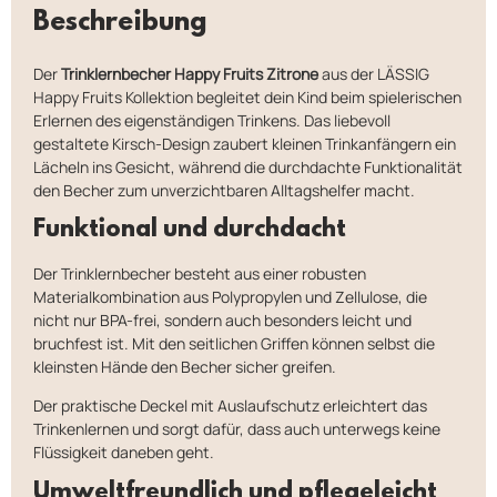
Beschreibung
Der
Trinklernbecher Happy Fruits Zitrone
aus der LÄSSIG
Happy Fruits Kollektion begleitet dein Kind beim spielerischen
Erlernen des eigenständigen Trinkens. Das liebevoll
gestaltete Kirsch-Design zaubert kleinen Trinkanfängern ein
Lächeln ins Gesicht, während die durchdachte Funktionalität
den Becher zum unverzichtbaren Alltagshelfer macht.
Funktional und durchdacht
Der Trinklernbecher besteht aus einer robusten
Materialkombination aus Polypropylen und Zellulose, die
nicht nur BPA-frei, sondern auch besonders leicht und
bruchfest ist. Mit den seitlichen Griffen können selbst die
kleinsten Hände den Becher sicher greifen.
Der praktische Deckel mit Auslaufschutz erleichtert das
Trinkenlernen und sorgt dafür, dass auch unterwegs keine
Flüssigkeit daneben geht.
Umweltfreundlich und pflegeleicht