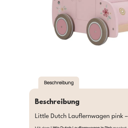
Beschreibung
Beschreibung
Little Dutch Lauflernwagen pink –
Mit dem
Little Dutch Lauflernwagen in Pink
machst d