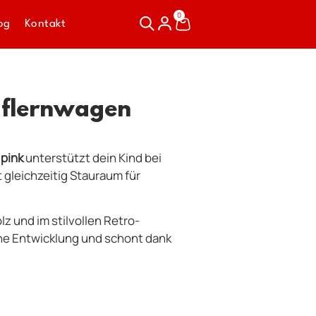
0
og
Kontakt
auflernwagen
 pink
unterstützt dein Kind bei
 gleichzeitig Stauraum für
z und im stilvollen Retro-
che Entwicklung und schont dank