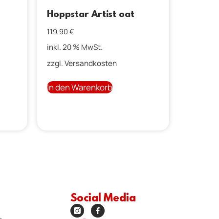
Hoppstar Artist oat
119,90
€
inkl. 20 % MwSt.
zzgl.
Versandkosten
In den Warenkorb
Social Media