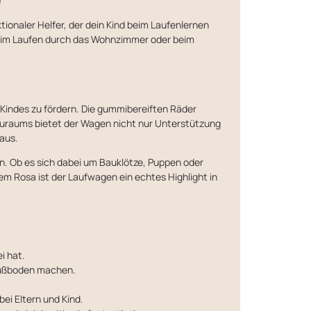
ionaler Helfer, der dein Kind beim Laufenlernen
beim Laufen durch das Wohnzimmer oder beim
 Kindes zu fördern. Die gummibereiften Räder
auraums bietet der Wagen nicht nur Unterstützung
aus.
en. Ob es sich dabei um Bauklötze, Puppen oder
tem Rosa ist der Laufwagen ein echtes Highlight in
i hat.
 Fußboden machen.
ei Eltern und Kind.