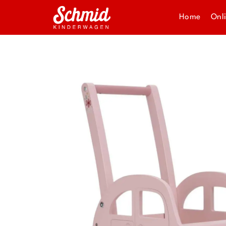
Home
Onl