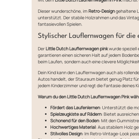
Dieser wunderschöne, im
Retro-Design
gehaltene La
unterstützt. Der stabile Holzrahmen und das Vint
fantasievollen Spielen.
Stylischer Lauflernwagen für die 
Der
Little Dutch Lauflernwagen pink
wurde speziell 
garantieren einen sicheren Halt auf jedem Bodenb
beim Laufen, sondern auch eine clevere Möglichkeit
Dein Kind kann den Lauflernwagen auch als rollende
Autos handelt, der Stauraum bietet genug Platz für 
jedem Kinderzimmer und regt die Fantasie deines K
Warum du den Little Dutch Lauflernwagen Pink wähl
Fördert das Laufenlernen
: Unterstützt die m
Spielzeugkiste auf Rädern
: Bietet ausreichen
Schonend für den Boden
: Mit den Gummistre
Hochwertiges Material
: Aus stabilem Holz gef
Stilvolles Design
: Im Retro-Vintage-Look pass