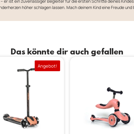
 er ist ein zuverlässiger Begleiter für die ersten Schritte deines Kindes
Kinderherzen höher schlagen lassen. Mach deinem Kind eine Freude und 
Das könnte dir auch gefallen
Angebot!