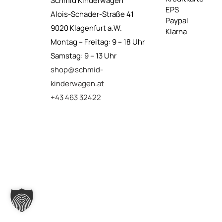
Schmid Kinderwagen
EPS
Alois-Schader-Straße 41
Paypal
9020 Klagenfurt a.W.
Klarna
Montag – Freitag: 9 – 18 Uhr
Samstag: 9 – 13 Uhr
shop@schmid-
kinderwagen.at
+43 463 32422