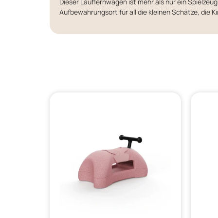
Dieser Lauflernwagen ist mehr als nur ein Spielzeug –
Aufbewahrungsort für all die kleinen Schätze, die 