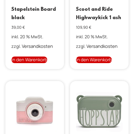
Stapelstein Board
Scoot and Ride
black
Highwaykick 1 ash
39,00
€
109,90
€
inkl. 20 % MwSt.
inkl. 20 % MwSt.
Versandkosten
Versandkosten
zzgl.
zzgl.
In den Warenkorb
In den Warenkorb