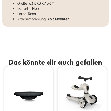
Größe:
7,3 x 7,3 x 7,5 cm
Material:
Holz
Farbe:
Rosa
Altersempfehlung:
Ab 3 Monaten
Das könnte dir auch gefallen