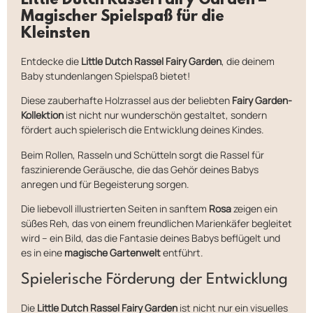
Little Dutch Rassel Fairy Garden –
Magischer Spielspaß für die
Kleinsten
Entdecke die
Little Dutch Rassel Fairy Garden
, die deinem
Baby stundenlangen Spielspaß bietet!
Diese zauberhafte Holzrassel aus der beliebten
Fairy Garden-
Kollektion
ist nicht nur wunderschön gestaltet, sondern
fördert auch spielerisch die Entwicklung deines Kindes.
Beim Rollen, Rasseln und Schütteln sorgt die Rassel für
faszinierende Geräusche, die das Gehör deines Babys
anregen und für Begeisterung sorgen.
Die liebevoll illustrierten Seiten in sanftem
Rosa
zeigen ein
süßes Reh, das von einem freundlichen Marienkäfer begleitet
wird – ein Bild, das die Fantasie deines Babys beflügelt und
es in eine
magische Gartenwelt
entführt.
Spielerische Förderung der Entwicklung
Die
Little Dutch Rassel Fairy Garden
ist nicht nur ein visuelles