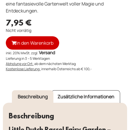
eine fantasievolle Gartenwelt voller Magie und
Entdeckungen.
7,95
€
Nicht vorrätig
In den Warenkorb
Versand
inkl. 20% MwSt. zzgl.
Lieferung in 3 – 5 Werktagen
Abholung vor Ort:
ab dem nächsten Werktag
Kostenlose Lieferung:
innerhalb Österreichs ab € 100,-
Beschreibung
Zusätzliche Informationen
Beschreibung