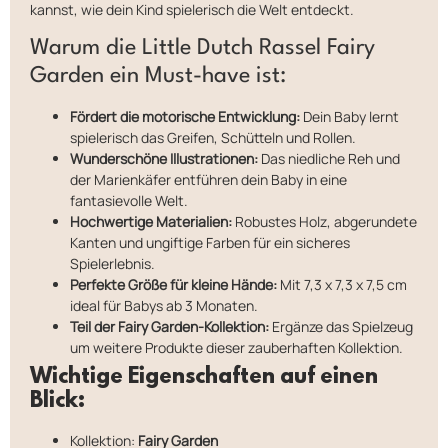
kannst, wie dein Kind spielerisch die Welt entdeckt.
Warum die Little Dutch Rassel Fairy
Garden ein Must-have ist:
Fördert die motorische Entwicklung:
Dein Baby lernt
spielerisch das Greifen, Schütteln und Rollen.
Wunderschöne Illustrationen:
Das niedliche Reh und
der Marienkäfer entführen dein Baby in eine
fantasievolle Welt.
Hochwertige Materialien:
Robustes Holz, abgerundete
Kanten und ungiftige Farben für ein sicheres
Spielerlebnis.
Perfekte Größe für kleine Hände:
Mit 7,3 x 7,3 x 7,5 cm
ideal für Babys ab 3 Monaten.
Teil der Fairy Garden-Kollektion:
Ergänze das Spielzeug
um weitere Produkte dieser zauberhaften Kollektion.
Wichtige Eigenschaften auf einen
Blick:
Kollektion:
Fairy Garden