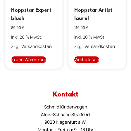
Hoppstar Expert
Hoppstar Artist
blush
laurel
89,90
€
119,90
€
inkl. 20 % MwSt.
inkl. 20 % MwSt.
Versandkosten
Versandkosten
zzgl.
zzgl.
In den Warenkorb
Weiterlesen
Kontakt
Schmid Kinderwagen
Alois-Schader-Straße 41
9020 Klagenfurt a.W.
Montag – Freitag: 9 – 18 Uhr