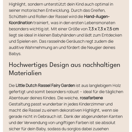
Highlight, sondern unterstützt dein Kind auch optimal in
seiner motorischen Entwicklung. Durch das Greifen,
Schütteln und Rollen der Rassel wird die
Hand-Augen-
Koordination
trainiert, was in den ersten Lebensmonaten
besonders wichtig ist. Mit einer Größe von
7,3 x 7,3 x 7,5 cm
liegt sie ideal in kleinen Babyhänden und lädt zum Entdecken
und Spielen ein. Das rasselnde Geräusch regt zudem die
auditive Wahrnehmung an und fördert die Neugier deines
Babys.
Hochwertiges Design aus nachhaltigen
Materialien
Die
Little Dutch Rassel Fairy Garden
ist aus langlebigem Holz
gefertigt und somit besonders robust – ideal für die täglichen
Abenteuer deines Kindes. Die weiche,
rosafarbene
Gestaltung passt wunderbar in jedes Kinderzimmer und
macht die Rassel zu einem dekorativen Highlight, wenn sie
gerade nicht in Gebrauch ist. Dank der abgerundeten Kanten
und der Verwendung von ungiftigen Farben ist sie absolut
sicher für dein Baby, sodass du sorglos dabei zusehen