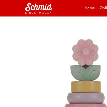
Home
Onl