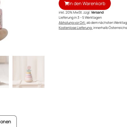
In den Warenkorb
inkl. 20% MwSt. zzgl.
Versand
Lieferung in 3 – 5 Werktagen
Abholung vor Ort:
ab dem nächsten Werktag
Kostenlose Lieferung:
innerhalb Österreichs 
ionen