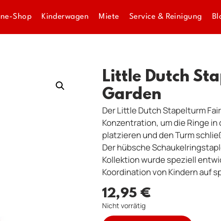
ine-Shop
Kinderwagen
Miete
Service & Reinigung
Bl
Little Dutch St
Garden
Der Little Dutch Stapelturm Fai
Konzentration, um die Ringe in 
platzieren und den Turm schließ
Der hübsche Schaukelringstaple
Kollektion wurde speziell entw
Koordination von Kindern auf sp
12,95
€
Nicht vorrätig