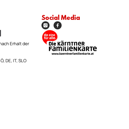
Social Media
nach Erhalt der
Ö, DE, IT, SLO