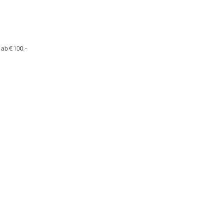
ab € 100,-