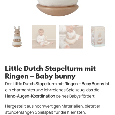
Little Dutch Stapelturm mit
Ringen – Baby bunny
Der
Little Dutch Stapelturm mit Ringen – Baby Bunny
ist
ein charmantes und lehrreiches Spielzeug, das die
Hand-Augen-Koordination
deines Babys fördert.
Hergestellt aus hochwertigen Materialien, bietet er
stundenlangen Spielspaß für die Kleinsten.