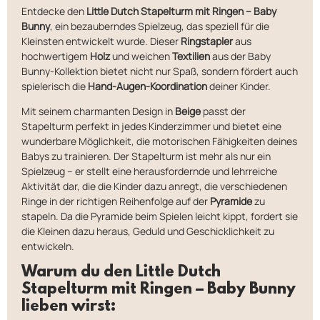
Entdecke den
Little Dutch Stapelturm mit Ringen – Baby
Bunny
, ein bezauberndes Spielzeug, das speziell für die
Kleinsten entwickelt wurde. Dieser
Ringstapler
aus
hochwertigem
Holz
und weichen
Textilien
aus der Baby
Bunny-Kollektion bietet nicht nur Spaß, sondern fördert auch
spielerisch die
Hand-Augen-Koordination
deiner Kinder.
Mit seinem charmanten Design in
Beige
passt der
Stapelturm perfekt in jedes Kinderzimmer und bietet eine
wunderbare Möglichkeit, die motorischen Fähigkeiten deines
Babys zu trainieren. Der Stapelturm ist mehr als nur ein
Spielzeug – er stellt eine herausfordernde und lehrreiche
Aktivität dar, die die Kinder dazu anregt, die verschiedenen
Ringe in der richtigen Reihenfolge auf der
Pyramide
zu
stapeln. Da die Pyramide beim Spielen leicht kippt, fordert sie
die Kleinen dazu heraus, Geduld und Geschicklichkeit zu
entwickeln.
Warum du den Little Dutch
Stapelturm mit Ringen – Baby Bunny
lieben wirst: