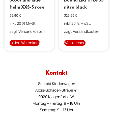
Scoot and Ride
Doona Liki Trike S5
Helm XXS-S rose
nitro black
39,90
€
329,95
€
inkl. 20 % MwSt.
inkl. 20 % MwSt.
Versandkosten
Versandkosten
zzgl.
zzgl.
In den Warenkorb
Weiterlesen
Kontakt
Schmid Kinderwagen
Alois-Schader-Straße 41
9020 Klagenfurt a.W.
Montag – Freitag: 9 – 18 Uhr
Samstag: 9 – 13 Uhr