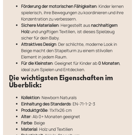
Förderung der motorischen Fähigkeiten
: Kinder lernen
spielerisch, ihre Bewegungen zu koordinieren und ihre
Konzentration zu verbessern.
Sichere Materialien
: Hergestellt aus
nachhaltigem
Holz
und ungiftigen Textilien, ist dieses Spielzeug
sicher für dein Baby.
Attraktives Design
: Der schlichte, moderne Look in
Beige macht den Stapelturm zu einem stilvollen
Element in jedem Raum.
Für die Kleinsten
: Geeignet für Kinder ab
0 Monaten
,
ideal zum Spielen und Entdecken.
Die wichtigsten Eigenschaften im
Überblick:
Kollektion
: Newborn Naturals
Einhaltung des Standards
: EN-71-1-2-3
Produktgröße
: 11x11x26 cm
Alter
: Ab 0+ Monaten geeignet
Farbe
: Beige
Material
: Holz und Textilien