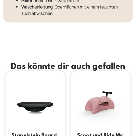
Paketinhalt
: 1 Holz-Stapelturm
Waschanleitung
: Oberflächen mit einem feuchten
Tuch abwischen
Das könnte dir auch gefallen
Stapelstein Board
Scoot and Ride My