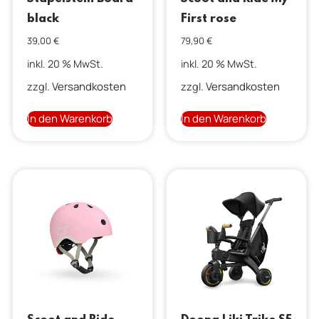
black
First rose
39,00
€
79,90
€
inkl. 20 % MwSt.
inkl. 20 % MwSt.
Versandkosten
Versandkosten
zzgl.
zzgl.
In den Warenkorb
In den Warenkorb