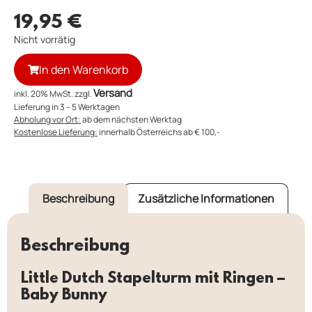
19,95
€
Nicht vorrätig
In den Warenkorb
Versand
inkl. 20% MwSt. zzgl.
Lieferung in 3 – 5 Werktagen
Abholung vor Ort:
ab dem nächsten Werktag
Kostenlose Lieferung:
innerhalb Österreichs ab € 100,-
Beschreibung
Zusätzliche Informationen
Beschreibung
Little Dutch Stapelturm mit Ringen –
Baby Bunny