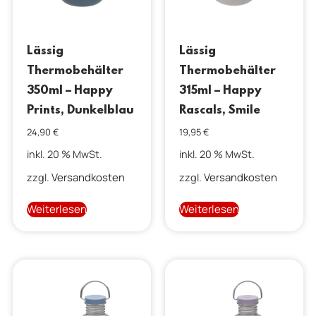
Lässig
Lässig
Thermobehälter
Thermobehälter
350ml – Happy
315ml – Happy
Prints, Dunkelblau
Rascals, Smile
24,90
€
19,95
€
inkl. 20 % MwSt.
inkl. 20 % MwSt.
Versandkosten
Versandkosten
zzgl.
zzgl.
Weiterlesen
Weiterlesen