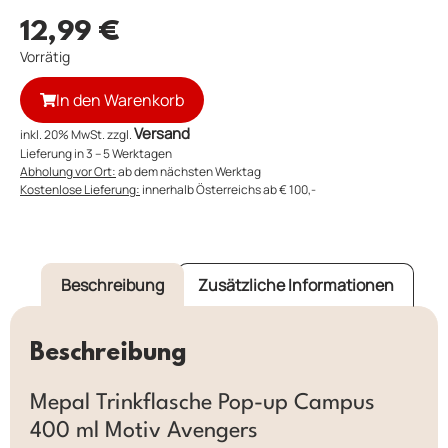
12,99
€
Vorrätig
In den Warenkorb
Versand
inkl. 20% MwSt. zzgl.
Lieferung in 3 – 5 Werktagen
Abholung vor Ort:
ab dem nächsten Werktag
Kostenlose Lieferung:
innerhalb Österreichs ab € 100,-
Beschreibung
Zusätzliche Informationen
Beschreibung
Mepal Trinkflasche Pop-up Campus
400 ml Motiv Avengers