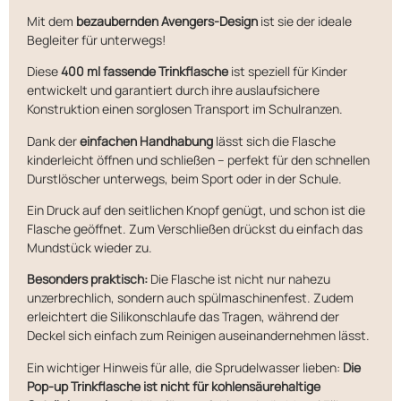
Mit dem
bezaubernden Avengers-Design
ist sie der ideale
Begleiter für unterwegs!
Diese
400 ml fassende Trinkflasche
ist speziell für Kinder
entwickelt und garantiert durch ihre auslaufsichere
Konstruktion einen sorglosen Transport im Schulranzen.
Dank der
einfachen Handhabung
lässt sich die Flasche
kinderleicht öffnen und schließen – perfekt für den schnellen
Durstlöscher unterwegs, beim Sport oder in der Schule.
Ein Druck auf den seitlichen Knopf genügt, und schon ist die
Flasche geöffnet. Zum Verschließen drückst du einfach das
Mundstück wieder zu.
Besonders praktisch:
Die Flasche ist nicht nur nahezu
unzerbrechlich, sondern auch spülmaschinenfest. Zudem
erleichtert die Silikonschlaufe das Tragen, während der
Deckel sich einfach zum Reinigen auseinandernehmen lässt.
Ein wichtiger Hinweis für alle, die Sprudelwasser lieben:
Die
Pop-up Trinkflasche ist nicht für kohlensäurehaltige