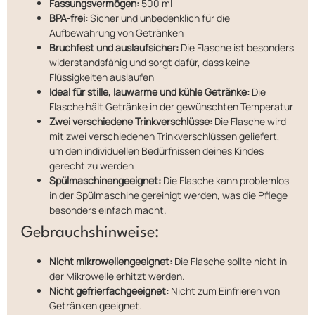
Fassungsvermögen:
500 ml
BPA-frei:
Sicher und unbedenklich für die
Aufbewahrung von Getränken
Bruchfest und auslaufsicher:
Die Flasche ist besonders
widerstandsfähig und sorgt dafür, dass keine
Flüssigkeiten auslaufen
Ideal für stille, lauwarme und kühle Getränke:
Die
Flasche hält Getränke in der gewünschten Temperatur
Zwei verschiedene Trinkverschlüsse:
Die Flasche wird
mit zwei verschiedenen Trinkverschlüssen geliefert,
um den individuellen Bedürfnissen deines Kindes
gerecht zu werden
Spülmaschinengeeignet:
Die Flasche kann problemlos
in der Spülmaschine gereinigt werden, was die Pflege
besonders einfach macht.
Gebrauchshinweise:
Nicht mikrowellengeeignet:
Die Flasche sollte nicht in
der Mikrowelle erhitzt werden.
Nicht gefrierfachgeeignet:
Nicht zum Einfrieren von
Getränken geeignet.