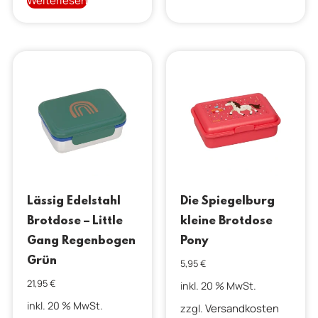
Weiterlesen
Lässig Edelstahl
Die Spiegelburg
Brotdose – Little
kleine Brotdose
Gang Regenbogen
Pony
Grün
5,95
€
21,95
€
inkl. 20 % MwSt.
inkl. 20 % MwSt.
Versandkosten
zzgl.