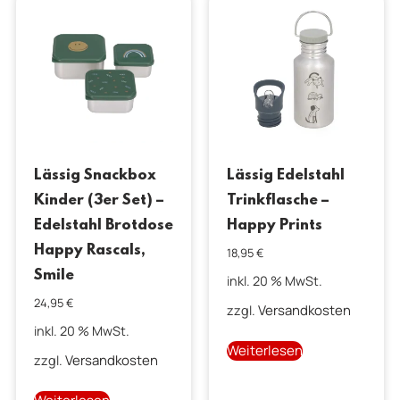
Lässig Snackbox
Lässig Edelstahl
Kinder (3er Set) –
Trinkflasche –
Edelstahl Brotdose
Happy Prints
Happy Rascals,
18,95
€
Smile
inkl. 20 % MwSt.
24,95
€
Versandkosten
zzgl.
inkl. 20 % MwSt.
Weiterlesen
Versandkosten
zzgl.