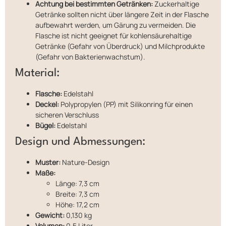
Achtung bei bestimmten Getränken:
Zuckerhaltige
Getränke sollten nicht über längere Zeit in der Flasche
aufbewahrt werden, um Gärung zu vermeiden. Die
Flasche ist nicht geeignet für kohlensäurehaltige
Getränke (Gefahr von Überdruck) und Milchprodukte
(Gefahr von Bakterienwachstum).
Material:
Flasche:
Edelstahl
Deckel:
Polypropylen (PP) mit Silikonring für einen
sicheren Verschluss
Bügel:
Edelstahl
Design und Abmessungen:
Muster:
Nature-Design
Maße:
Länge: 7,3 cm
Breite: 7,3 cm
Höhe: 17,2 cm
Gewicht:
0,130 kg
Volumen:
0,5 Liter