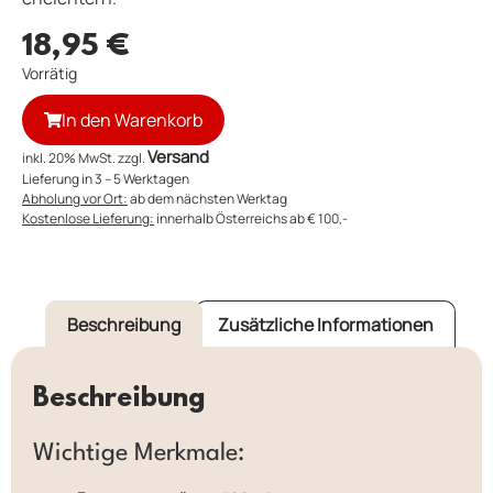
18,95
€
Vorrätig
In den Warenkorb
Versand
inkl. 20% MwSt. zzgl.
Lieferung in 3 – 5 Werktagen
Abholung vor Ort:
ab dem nächsten Werktag
Kostenlose Lieferung:
innerhalb Österreichs ab € 100,-
Beschreibung
Zusätzliche Informationen
Beschreibung
Wichtige Merkmale: