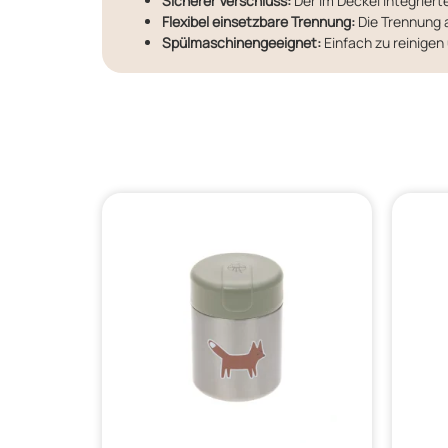
Sicherer Verschluss:
Der im Deckel integrierte
Flexibel einsetzbare Trennung:
Die Trennung a
Spülmaschinengeeignet:
Einfach zu reinigen 