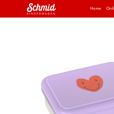
Home
Onl