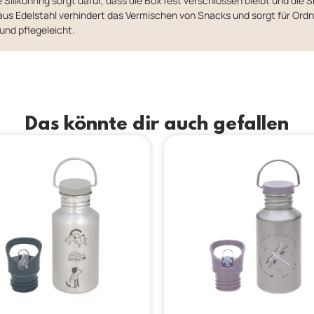
 Silikonring sorgt dafür, dass die Box fest verschlossen bleibt und die S
us Edelstahl verhindert das Vermischen von Snacks und sorgt für Ordn
und pflegeleicht.
Das könnte dir auch gefallen