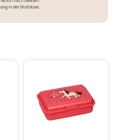
nacks frisch bleiben.
ung in der Brotdose.