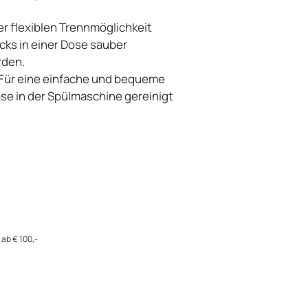
r flexiblen Trennmöglichkeit
ks in einer Dose sauber
rden.
Für eine einfache und bequeme
se in der Spülmaschine gereinigt
ab € 100,-