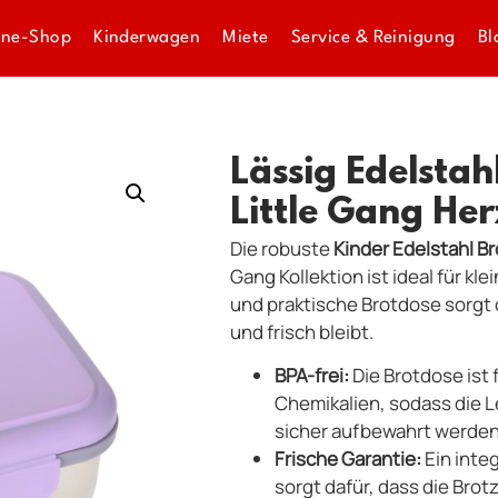
ine-Shop
Kinderwagen
Miete
Service & Reinigung
Bl
Lässig Edelstah
Little Gang Her
Die robuste
Kinder Edelstahl Br
Gang Kollektion ist ideal für kl
und praktische Brotdose sorgt d
und frisch bleibt.
BPA-frei:
Die Brotdose ist 
Chemikalien, sodass die 
sicher aufbewahrt werden
Frische Garantie:
Ein integ
sorgt dafür, dass die Brotz