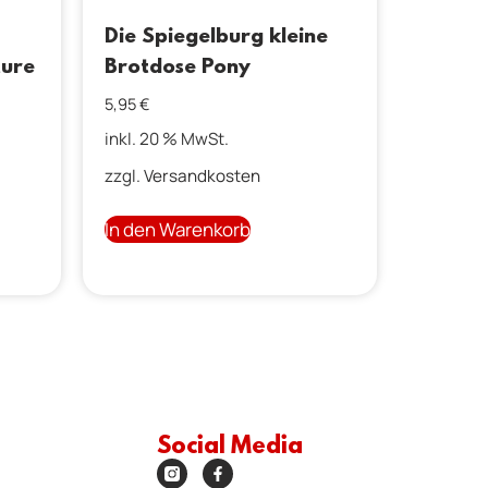
Die Spiegelburg kleine
ture
Brotdose Pony
5,95
€
inkl. 20 % MwSt.
zzgl.
Versandkosten
In den Warenkorb
Social Media