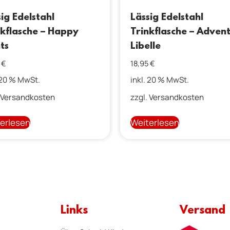
ig Edelstahl
Lässig Edelstahl
nkflasche – Happy
Trinkflasche – Adven
ts
Libelle
5
€
18,95
€
 20 % MwSt.
inkl. 20 % MwSt.
Versandkosten
zzgl.
Versandkosten
erlesen
Weiterlesen
Links
Versand