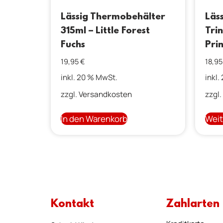
Lässig Thermobehälter
Läss
315ml – Little Forest
Tri
Fuchs
Prin
19,95
€
18,9
inkl. 20 % MwSt.
inkl.
zzgl.
Versandkosten
zzgl.
In den Warenkorb
Weit
Kontakt
Zahlarten