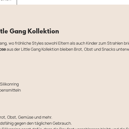
ttle Gang Kollektion
ang, wo fröhliche Styles sowohl Eltern als auch Kinder zum Strahlen br
ose
aus der Little Gang Kollektion bleiben Brot, Obst und Snacks unterw
Silikonring
bensmitteln
Brot, Obst, Gemüse und mehr.
dsfähig gegen den täglichen Gebrauch.