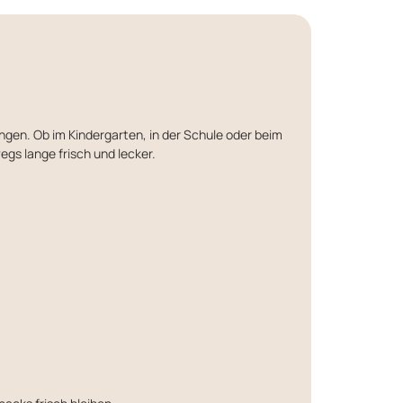
ingen. Ob im Kindergarten, in der Schule oder beim
egs lange frisch und lecker.