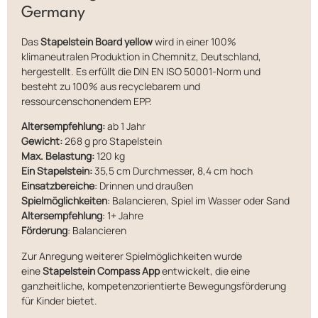
Germany
Das
Stapelstein Board yellow
wird in einer 100%
klimaneutralen Produktion in Chemnitz, Deutschland,
hergestellt. Es erfüllt die DIN EN ISO 50001-Norm und
besteht zu 100% aus recyclebarem und
ressourcenschonendem EPP.
Altersempfehlung:
ab 1 Jahr
Gewicht:
268 g pro Stapelstein
Max. Belastung:
120 kg
Ein Stapelstein:
35,5 cm Durchmesser, 8,4 cm hoch
Einsatzbereiche
: Drinnen und draußen
Spielmöglichkeiten
: Balancieren, Spiel im Wasser oder Sand
Altersempfehlung
: 1+ Jahre
Förderung
: Balancieren
Zur Anregung weiterer Spielmöglichkeiten wurde
eine
Stapelstein Compass App
entwickelt, die eine
ganzheitliche, kompetenzorientierte Bewegungsförderung
für Kinder bietet.