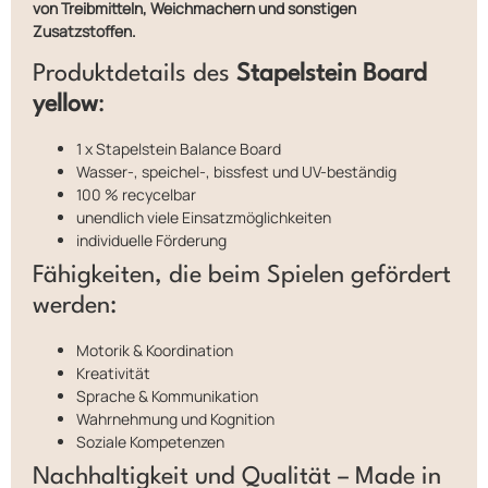
von Treibmitteln, Weichmachern und sonstigen
Zusatzstoffen.
Produktdetails des
Stapelstein Board
yellow
:
1 x Stapelstein Balance Board
Wasser-, speichel-, bissfest und UV-beständig
100 % recycelbar
unendlich viele Einsatzmöglichkeiten
individuelle Förderung
Fähigkeiten, die beim Spielen gefördert
werden:
Motorik & Koordination
Kreativität
Sprache & Kommunikation
Wahrnehmung und Kognition
Soziale Kompetenzen
Nachhaltigkeit und Qualität – Made in