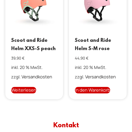
Scoot and Ride
Scoot and Ride
Helm XXS-S peach
Helm S-M rose
39,90
€
44,90
€
inkl. 20 % MwSt.
inkl. 20 % MwSt.
Versandkosten
Versandkosten
zzgl.
zzgl.
Weiterlesen
In den Warenkorb
Kontakt