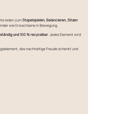
ente laden zum
Stapelspielen, Balancieren, Sitzen
Kinder wie Erwachsene in Bewegung.
beständig und 100 % recycelbar
. Jedes Element wird
ngselement, das nachhaltige Freude schenkt und