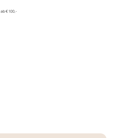
ab € 100,-