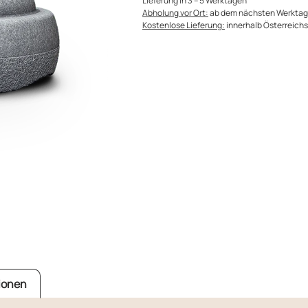
Lieferung in 3 – 5 Werktagen
Abholung vor Ort:
ab dem nächsten Werktag
Kostenlose Lieferung:
innerhalb Österreichs 
ionen