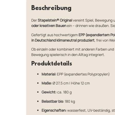
Beschreibung
Der
Stapelstein® Original
vereint Spiel, Bewegung 
oder kreativen Bauen
ein – drinnen wie draußen. Sie
Gefertigt aus hochwertigem
EPP (expandiertem Po
in Deutschland klimaneutral produziert
, frei von 
Ob einzeln oder kombiniert mit anderen Farben und 
Bewegung spielerisch in den Alltag integriert.
Produktdetails
Material:
EPP (expandiertes Polypropylen)
Maße:
Ø 27,5 cm | Höhe 12 cm
Gewicht:
ca. 180 g
Belastbar bis:
180 kg
Eigenschaften:
wasserfest, UV-beständig, 