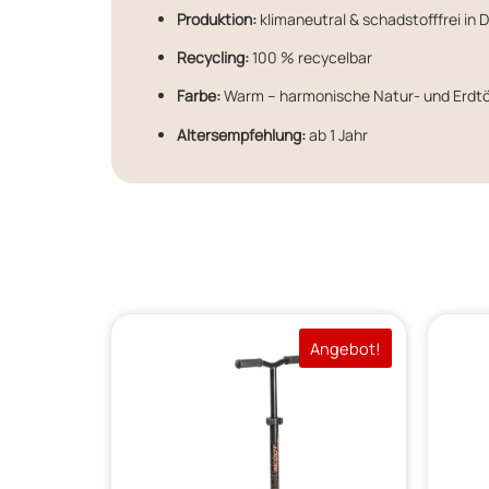
Produktion:
klimaneutral & schadstofffrei in
Recycling:
100 % recycelbar
Farbe:
Warm – harmonische Natur- und Erdt
Altersempfehlung:
ab 1 Jahr
Angebot!