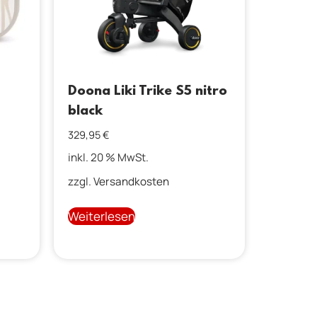
Doona Liki Trike S5 nitro
black
329,95
€
inkl. 20 % MwSt.
zzgl.
Versandkosten
Weiterlesen