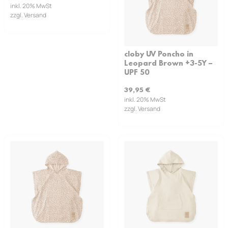
inkl. 20% MwSt
zzgl. Versand
cloby UV Poncho in
Leopard Brown +3-5Y –
UPF 50
39,95
€
inkl. 20% MwSt
zzgl. Versand