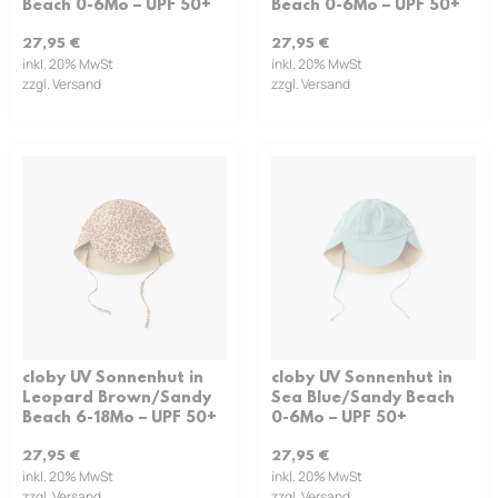
Beach 0-6Mo – UPF 50+
Beach 0-6Mo – UPF 50+
27,95
€
27,95
€
inkl. 20% MwSt
inkl. 20% MwSt
zzgl. Versand
zzgl. Versand
cloby UV Sonnenhut in
cloby UV Sonnenhut in
Leopard Brown/Sandy
Sea Blue/Sandy Beach
Beach 6-18Mo – UPF 50+
0-6Mo – UPF 50+
27,95
€
27,95
€
inkl. 20% MwSt
inkl. 20% MwSt
zzgl. Versand
zzgl. Versand