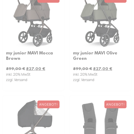
my junior MAVI Mocca
my junior MAVI Olive
Brown
Green
899,00
€
827,00
€
899,00
€
827,00
€
inkl. 20% MwSt
inkl. 20% MwSt
zzgl. Versand
zzgl. Versand
ANGEBOT!
ANGEBOT!