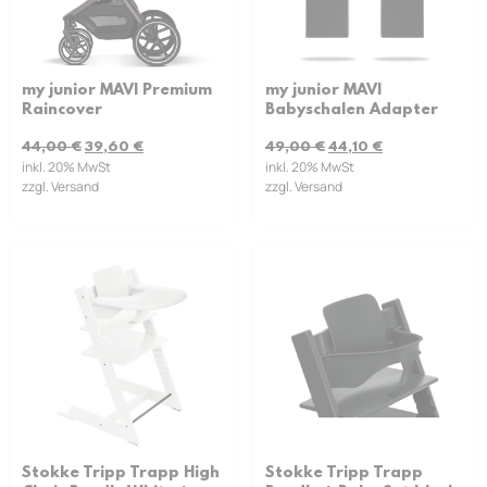
my junior MAVI Premium
my junior MAVI
Raincover
Babyschalen Adapter
44,00
€
39,60
€
49,00
€
44,10
€
inkl. 20% MwSt
inkl. 20% MwSt
zzgl. Versand
zzgl. Versand
Stokke Tripp Trapp High
Stokke Tripp Trapp