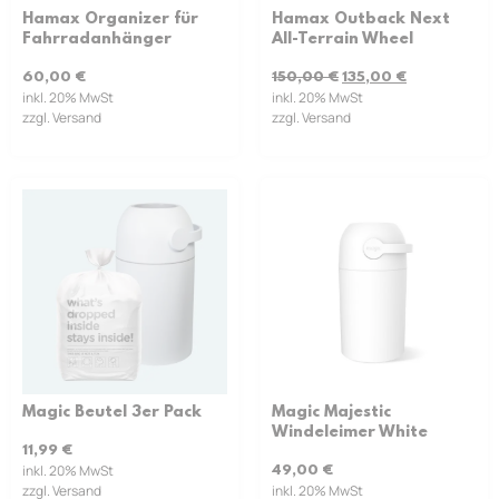
Hamax Organizer für
Hamax Outback Next
Fahrradanhänger
All-Terrain Wheel
60,00
€
150,00
€
135,00
€
inkl. 20% MwSt
inkl. 20% MwSt
zzgl. Versand
zzgl. Versand
Magic Beutel 3er Pack
Magic Majestic
Windeleimer White
11,99
€
inkl. 20% MwSt
49,00
€
zzgl. Versand
inkl. 20% MwSt