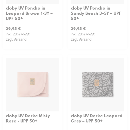
cloby UV Poncho in
cloby UV Poncho in
Leopard Brown 1-3Y –
Sandy Beach 3–5Y – UPF
UPF 50+
50+
39,95
€
39,95
€
inkl. 20% MwSt
inkl. 20% MwSt
zzgl. Versand
zzgl. Versand
cloby UV Decke Misty
cloby UV Decke Leopard
Rose - UPF 50+
Grey – UPF 50+