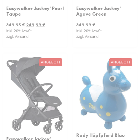
Easywalker Jackey² Pearl
Easywalker Jackey²
Taupe
Agave Green
349,95
€
249,99
€
349,99
€
inkl. 20% MwSt
inkl. 20% MwSt
zzgl. Versand
zzgl. Versand
ANGEBOT!
ANGEBOT!
Rody Hüpfpferd Blau
Easywalker Jackey²