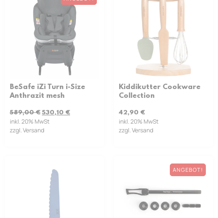
BeSafe iZi Turn i-Size
Kiddikutter Cookware
Anthrazit mesh
Collection
589,00
€
530,10
€
42,90
€
inkl. 20% MwSt
inkl. 20% MwSt
zzgl. Versand
zzgl. Versand
ANGEBOT!