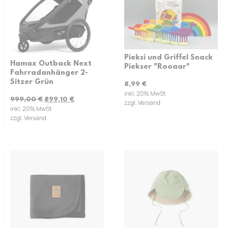
Pieksi und Griffel Snack
Hamax Outback Next
Piekser "Rooaar"
Fahrradanhänger 2-
Sitzer Grün
8,99
€
inkl. 20% MwSt
999,00
€
899,10
€
zzgl. Versand
inkl. 20% MwSt
zzgl. Versand