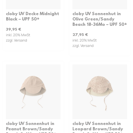
cloby UV Decke Midnight
cloby UV Sonnenhut in
Black – UPF 50+
Olive Green/Sandy
Beach 18-36Mo – UPF 50+
39,95
€
inkl. 20% MwSt
27,95
€
zzgl. Versand
inkl. 20% MwSt
zzgl. Versand
cloby UV Sonnenhut in
cloby UV Sonnenhut in
Peanut Brown/Sandy
Leopard Brown/Sandy