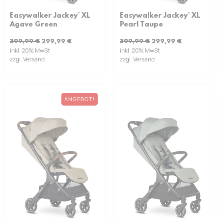
Easywalker Jackey² XL
Easywalker Jackey² XL
Pearl Taupe
Agave Green
399,99
€
299,99
€
399,99
€
299,99
€
inkl. 20% MwSt
inkl. 20% MwSt
zzgl. Versand
zzgl. Versand
ANGEBOT!