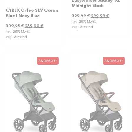
Easywalker Jackey² XL
Midnight Black
CYBEX Orfeo SLV Ocean
Blue | Navy Blue
399,99
€
299,99
€
inkl. 20% MwSt
309,95
€
239,00
€
zzgl. Versand
inkl. 20% MwSt
zzgl. Versand
ANGEBOT!
ANGEBOT!