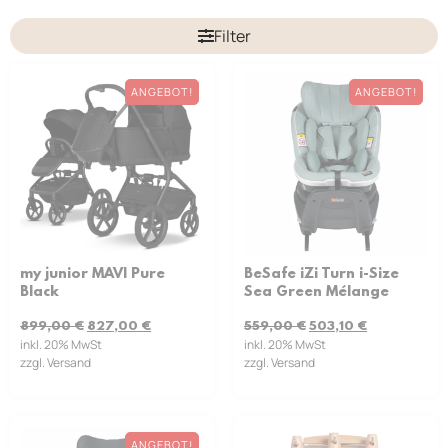
Filter
ANGEBOT!
ANGEBOT!
my junior MAVI Pure
BeSafe iZi Turn i-Size
Black
Sea Green Mélange
899,00
€
827,00
€
559,00
€
503,10
€
inkl. 20% MwSt
inkl. 20% MwSt
zzgl. Versand
zzgl. Versand
ANGEBOT!