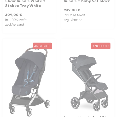
Chair Bundle White +
Bundle + Baby Set black
Stokke Tray White
239,00
€
inkl. 20% MwSt
309,00
€
inkl. 20% MwSt
zzgl. Versand
zzgl. Versand
ANGEBOT!
ANGEBOT!