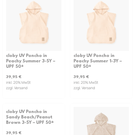
cloby UV Poncho in
cloby UV Poncho in
Peachy Summer 3-5Y –
Peachy Summer 1-3Y –
UPF 50+
UPF 50+
39,95
€
39,95
€
inkl. 20% MwSt
inkl. 20% MwSt
zzgl. Versand
zzgl. Versand
cloby UV Poncho in
Sandy Beach/Peanut
Brown 3-5Y – UPF 50+
39,95
€