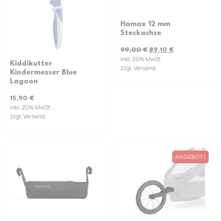
Hamax 12 mm
Steckachse
99,00
€
89,10
€
inkl. 20% MwSt
Kiddikutter
zzgl. Versand
Kindermesser Blue
Lagoon
15,90
€
inkl. 20% MwSt
zzgl. Versand
ANGEBOT!