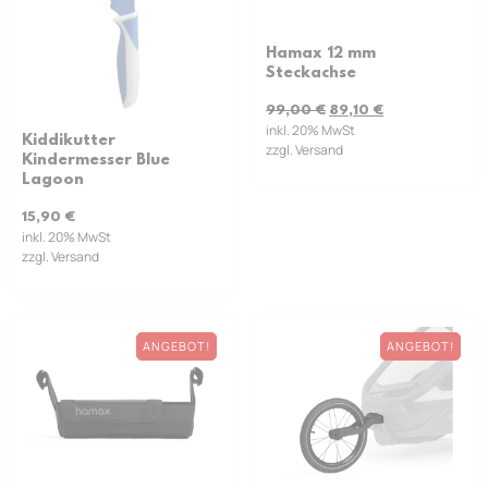
Hamax 12 mm
Steckachse
99,00
€
89,10
€
inkl. 20% MwSt
Kiddikutter
zzgl. Versand
Kindermesser Blue
Lagoon
15,90
€
inkl. 20% MwSt
zzgl. Versand
ANGEBOT!
ANGEBOT!