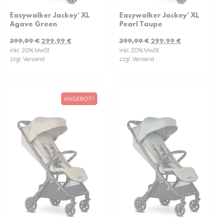
Easywalker Jackey² XL
Easywalker Jackey² XL
Pearl Taupe
Agave Green
399,99
€
299,99
€
399,99
€
299,99
€
inkl. 20% MwSt
inkl. 20% MwSt
zzgl. Versand
zzgl. Versand
ANGEBOT!