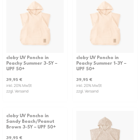
cloby UV Poncho in
cloby UV Poncho in
Peachy Summer 3-5Y –
Peachy Summer 1-3Y –
UPF 50+
UPF 50+
39,95
€
39,95
€
inkl. 20% MwSt
inkl. 20% MwSt
zzgl. Versand
zzgl. Versand
cloby UV Poncho in
Sandy Beach/Peanut
Brown 3-5Y – UPF 50+
39,95
€