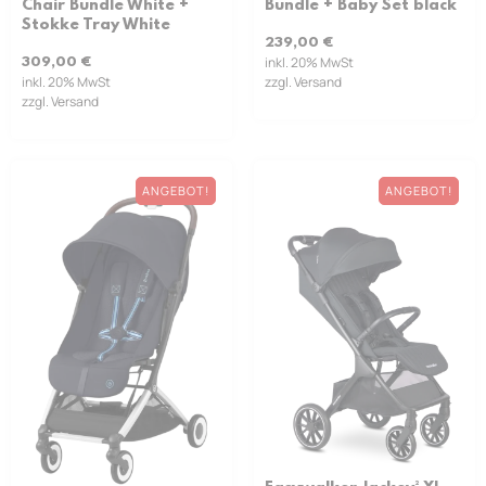
Chair Bundle White +
Bundle + Baby Set black
Stokke Tray White
239,00
€
inkl. 20% MwSt
309,00
€
inkl. 20% MwSt
zzgl. Versand
zzgl. Versand
ANGEBOT!
ANGEBOT!