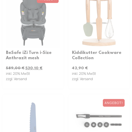
BeSafe iZi Turn i-Size
Kiddikutter Cookware
Anthrazit mesh
Collection
589,00
€
530,10
€
42,90
€
inkl. 20% MwSt
inkl. 20% MwSt
zzgl. Versand
zzgl. Versand
ANGEBOT!