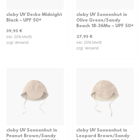
cloby UV Decke Midnight
cloby UV Sonnenhut in
Black – UPF 50+
Olive Green/Sandy
Beach 18-36Mo – UPF 50+
39,95
€
inkl. 20% MwSt
27,95
€
zzgl. Versand
inkl. 20% MwSt
zzgl. Versand
cloby UV Sonnenhut in
cloby UV Sonnenhut in
Peanut Brown/Sandy
Leopard Brown/Sandy