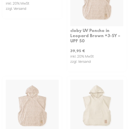
inkl. 20% MwSt
zzgl. Versand
cloby UV Poncho in
Leopard Brown +3-5Y –
UPF 50
39,95
€
inkl. 20% MwSt
zzgl. Versand