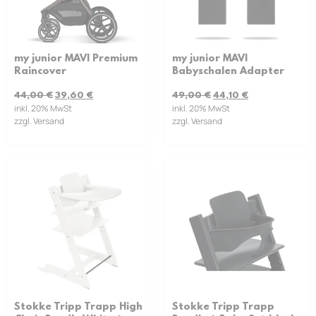
my junior MAVI Premium
my junior MAVI
Raincover
Babyschalen Adapter
44,00
€
39,60
€
49,00
€
44,10
€
inkl. 20% MwSt
inkl. 20% MwSt
zzgl. Versand
zzgl. Versand
Stokke Tripp Trapp High
Stokke Tripp Trapp