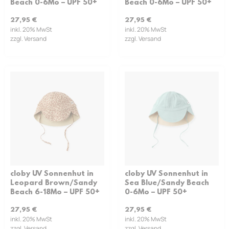
Beach 0-6Mo – UPF 50+
Beach 0-6Mo – UPF 50+
27,95
€
27,95
€
inkl. 20% MwSt
inkl. 20% MwSt
zzgl. Versand
zzgl. Versand
cloby UV Sonnenhut in
cloby UV Sonnenhut in
Leopard Brown/Sandy
Sea Blue/Sandy Beach
Beach 6-18Mo – UPF 50+
0-6Mo – UPF 50+
27,95
€
27,95
€
inkl. 20% MwSt
inkl. 20% MwSt
zzgl. Versand
zzgl. Versand