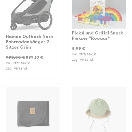
Pieksi und Griffel Snack
Hamax Outback Next
Piekser "Rooaar"
Fahrradanhänger 2-
Sitzer Grün
8,99
€
inkl. 20% MwSt
999,00
€
899,10
€
zzgl. Versand
inkl. 20% MwSt
zzgl. Versand