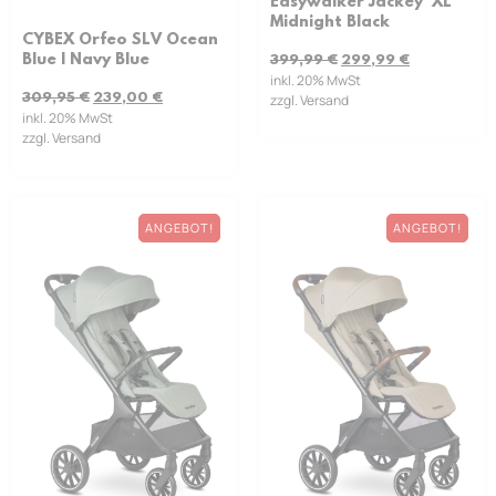
Easywalker Jackey² XL
Midnight Black
CYBEX Orfeo SLV Ocean
Blue | Navy Blue
399,99
€
299,99
€
inkl. 20% MwSt
309,95
€
239,00
€
zzgl. Versand
inkl. 20% MwSt
zzgl. Versand
ANGEBOT!
ANGEBOT!