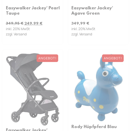
Easywalker Jackey² Pearl
Easywalker Jackey²
Taupe
Agave Green
349,95
€
249,99
€
349,99
€
inkl. 20% MwSt
inkl. 20% MwSt
zzgl. Versand
zzgl. Versand
ANGEBOT!
ANGEBOT!
Rody Hüpfpferd Blau
Easywalker Jackey²