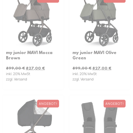
my junior MAVI Mocca
my junior MAVI Olive
Brown
Green
899,00
€
827,00
€
899,00
€
827,00
€
inkl. 20% MwSt
inkl. 20% MwSt
zzgl. Versand
zzgl. Versand
ANGEBOT!
ANGEBOT!