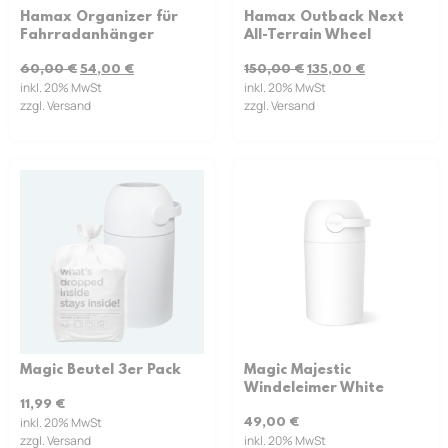
Hamax Organizer für
Hamax Outback Next
Fahrradanhänger
All-Terrain Wheel
60,00
€
54,00
€
150,00
€
135,00
€
inkl. 20% MwSt
inkl. 20% MwSt
zzgl. Versand
zzgl. Versand
Magic Beutel 3er Pack
Magic Majestic
Windeleimer White
11,99
€
inkl. 20% MwSt
49,00
€
zzgl. Versand
inkl. 20% MwSt