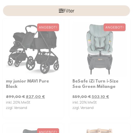
Filter
ANGEBOT!
ANGEBOT!
my junior MAVI Pure
BeSafe iZi Turn i-Size
Black
Sea Green Mélange
899,00
€
827,00
€
559,00
€
503,10
€
inkl. 20% MwSt
inkl. 20% MwSt
zzgl. Versand
zzgl. Versand
ANGEBOT!