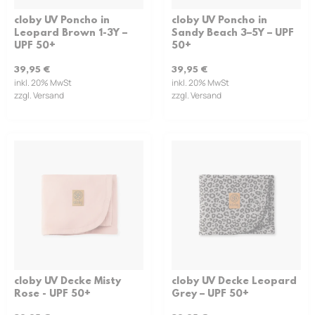
cloby UV Poncho in
cloby UV Poncho in
Leopard Brown 1-3Y –
Sandy Beach 3–5Y – UPF
UPF 50+
50+
39,95
€
39,95
€
inkl. 20% MwSt
inkl. 20% MwSt
zzgl. Versand
zzgl. Versand
cloby UV Decke Misty
cloby UV Decke Leopard
Rose - UPF 50+
Grey – UPF 50+