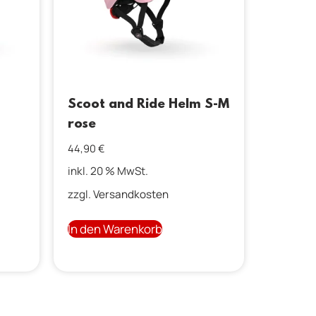
Scoot and Ride Helm S-M
rose
44,90
€
inkl. 20 % MwSt.
zzgl.
Versandkosten
In den Warenkorb