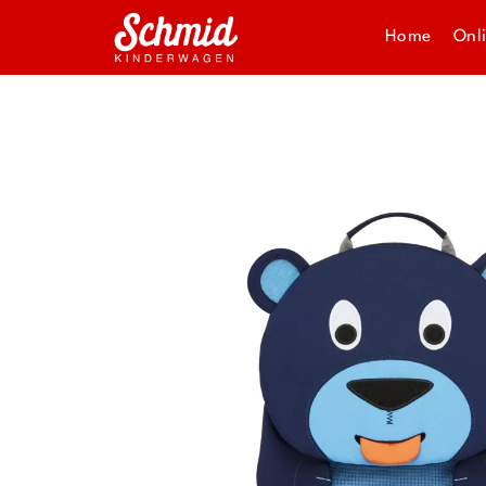
Home
Onl