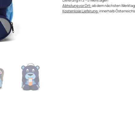
Lieferung in 3 – 5 Werktagen
Abholung vor Ort:
ab dem nächsten Werktag
Kostenlose Lieferung:
innerhalb Österreichs 