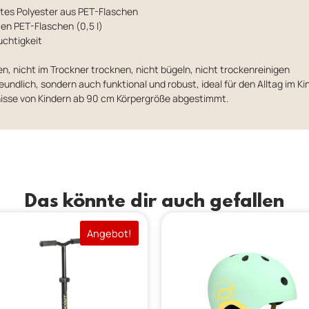
tes Polyester aus PET-Flaschen
ten PET-Flaschen (0,5 l)
uchtigkeit
n, nicht im Trockner trocknen, nicht bügeln, nicht trockenreinigen
eundlich, sondern auch funktional und robust, ideal für den Alltag im 
fnisse von Kindern ab 90 cm Körpergröße abgestimmt.
Das könnte dir auch gefallen
Angebot!