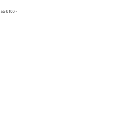
ab € 100,-