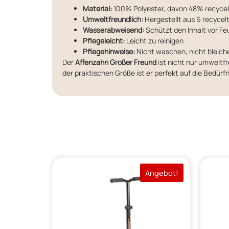
Material:
100% Polyester, davon 48% recycel
Umweltfreundlich:
Hergestellt aus 6 recycel
Wasserabweisend:
Schützt den Inhalt vor Fe
Pflegeleicht:
Leicht zu reinigen
Pflegehinweise:
Nicht waschen, nicht bleiche
Der
Affenzahn Großer Freund
ist nicht nur umweltfr
der praktischen Größe ist er perfekt auf die Bedür
Angebot!