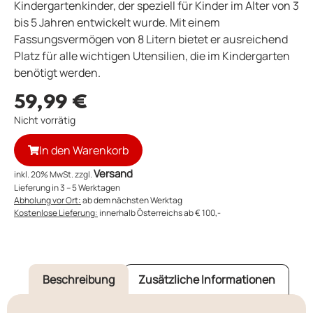
Kindergartenkinder, der speziell für Kinder im Alter von 3
bis 5 Jahren entwickelt wurde. Mit einem
Fassungsvermögen von 8 Litern bietet er ausreichend
Platz für alle wichtigen Utensilien, die im Kindergarten
benötigt werden.
59,99
€
Nicht vorrätig
In den Warenkorb
Versand
inkl. 20% MwSt. zzgl.
Lieferung in 3 – 5 Werktagen
Abholung vor Ort:
ab dem nächsten Werktag
Kostenlose Lieferung:
innerhalb Österreichs ab € 100,-
Beschreibung
Zusätzliche Informationen