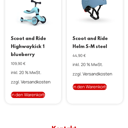
Scoot and Ride
Scoot and Ride
Highwaykick 1
Helm S-M steel
blueberry
44,90
€
109,90
€
inkl. 20 % MwSt.
inkl. 20 % MwSt.
Versandkosten
zzgl.
Versandkosten
zzgl.
In den Warenkorb
In den Warenkorb