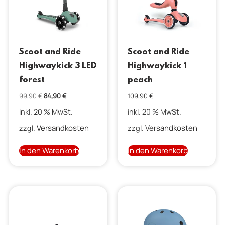
Scoot and Ride
Scoot and Ride
Highwaykick 3 LED
Highwaykick 1
forest
peach
99,90
€
84,90
€
109,90
€
inkl. 20 % MwSt.
inkl. 20 % MwSt.
Versandkosten
Versandkosten
zzgl.
zzgl.
In den Warenkorb
In den Warenkorb