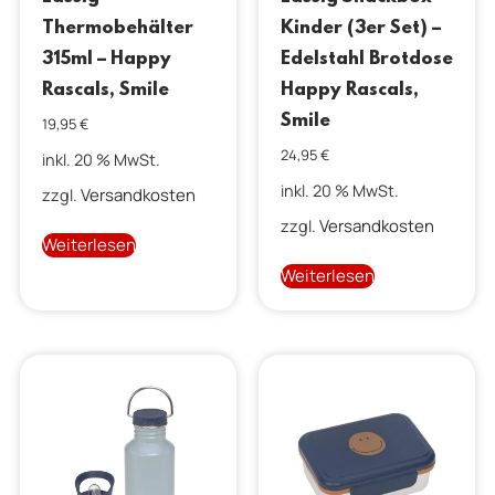
Thermobehälter
Kinder (3er Set) –
315ml – Happy
Edelstahl Brotdose
Rascals, Smile
Happy Rascals,
Smile
19,95
€
24,95
€
inkl. 20 % MwSt.
inkl. 20 % MwSt.
Versandkosten
zzgl.
Versandkosten
zzgl.
Weiterlesen
Weiterlesen