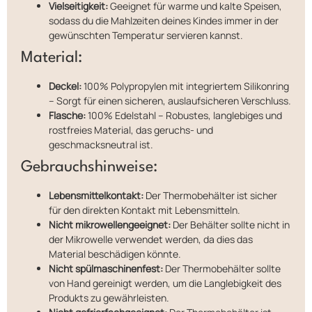
Vielseitigkeit:
Geeignet für warme und kalte Speisen,
sodass du die Mahlzeiten deines Kindes immer in der
gewünschten Temperatur servieren kannst.
Material:
Deckel:
100% Polypropylen mit integriertem Silikonring
– Sorgt für einen sicheren, auslaufsicheren Verschluss.
Flasche:
100% Edelstahl – Robustes, langlebiges und
rostfreies Material, das geruchs- und
geschmacksneutral ist.
Gebrauchshinweise:
Lebensmittelkontakt:
Der Thermobehälter ist sicher
für den direkten Kontakt mit Lebensmitteln.
Nicht mikrowellengeeignet:
Der Behälter sollte nicht in
der Mikrowelle verwendet werden, da dies das
Material beschädigen könnte.
Nicht spülmaschinenfest:
Der Thermobehälter sollte
von Hand gereinigt werden, um die Langlebigkeit des
Produkts zu gewährleisten.