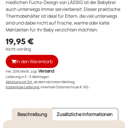
niedlichen Fuchs-Design von LÄSSIG ist der Babybrei
auch unterwegs immer servierbereit. Dieser praktische
Thermobehälter ist ideal für Eltern, die viel unterwegs
sind und dabei nicht auf frische, warme oder kalte
Mahlzeiten für ihr Baby verzichten möchten.
19,95
€
Nicht vorrätig
In den Warenkorb
Versand
inkl. 20% MwSt. zzgl.
Lieferung in 3 – 5 Werktagen
Abholung vor Ort:
ab dem nächsten Werktag
Kostenlose Lieferung:
innerhalb Österreichs ab € 100,-
Beschreibung
Zusätzliche Informationen