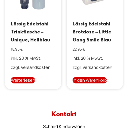
Lässig Edelstahl
Lässig Edelstahl
Trinkflasche –
Brotdose – Little
Unique, Hellblau
Gang Smile Blau
18,95
€
22,95
€
inkl. 20 % MwSt.
inkl. 20 % MwSt.
Versandkosten
Versandkosten
zzgl.
zzgl.
Weiterlesen
In den Warenkorb
Kontakt
Schmid Kinderwagen