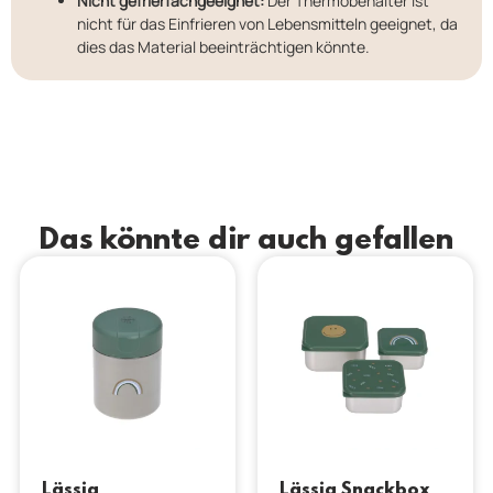
Nicht gefrierfachgeeignet:
Der Thermobehälter ist
nicht für das Einfrieren von Lebensmitteln geeignet, da
dies das Material beeinträchtigen könnte.
Das könnte dir auch gefallen
Lässig
Lässig Snackbox