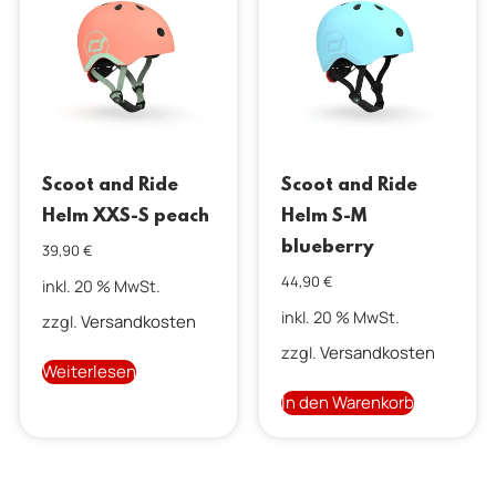
Scoot and Ride
Scoot and Ride
Helm XXS-S peach
Helm S-M
blueberry
39,90
€
44,90
€
inkl. 20 % MwSt.
inkl. 20 % MwSt.
Versandkosten
zzgl.
Versandkosten
zzgl.
Weiterlesen
In den Warenkorb