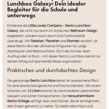
Lunchbox Galaxy: Dein idealer
Begleiter für die Schule und
unterwegs
Entdecke die
Little Lovely Company – Bento Lunchbox
Galaxy
, die nicht nur durch ihr stylisches
Weltraum-Design
begeistert, sondern auch durch ihre Funktionalität
überzeugt. Mit
Raketen
,
Planeten
und
Sternen
verziert, ist
diese Bento-Box der ultimative Hingucker für junge
Abenteurer und Weltraumfans. Ob in der Schule, beim
Ausflug oder im Büro – mit dieser Bento Lunchbox kannst du
deinen Alltag auf spannende Weise organisieren.
Praktisches und durchdachtes Design
Die geräumige
Bento Lunchbox
bietet dir ausreichend Platz
für eine abwechslungsreiche und frische Mahlzeit. Mit einem
Volumen von
1,2 Litern
kannst du verschiedene Lebensmittel
bequem und sicher transportieren. Die
herausnehmbare
Bento-Einlage
verfügt über zwei Fächer, die dir ermöglichen,
dein Essen getrennt zu halten. So bleibt alles frisch und