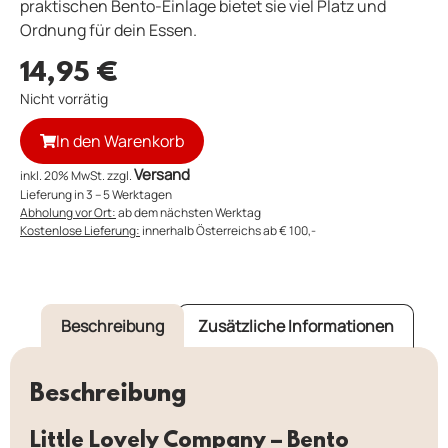
praktischen Bento-Einlage bietet sie viel Platz und
Ordnung für dein Essen.
14,95
€
Nicht vorrätig
In den Warenkorb
Versand
inkl. 20% MwSt. zzgl.
Lieferung in 3 – 5 Werktagen
Abholung vor Ort:
ab dem nächsten Werktag
Kostenlose Lieferung:
innerhalb Österreichs ab € 100,-
Beschreibung
Zusätzliche Informationen
Beschreibung
Little Lovely Company – Bento