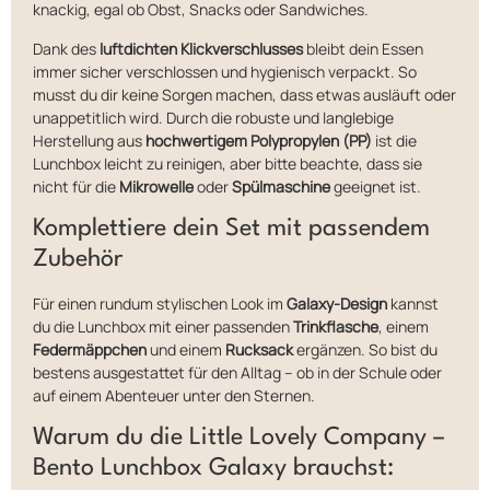
knackig, egal ob Obst, Snacks oder Sandwiches.
Dank des
luftdichten Klickverschlusses
bleibt dein Essen
immer sicher verschlossen und hygienisch verpackt. So
musst du dir keine Sorgen machen, dass etwas ausläuft oder
unappetitlich wird. Durch die robuste und langlebige
Herstellung aus
hochwertigem Polypropylen (PP)
ist die
Lunchbox leicht zu reinigen, aber bitte beachte, dass sie
nicht für die
Mikrowelle
oder
Spülmaschine
geeignet ist.
Komplettiere dein Set mit passendem
Zubehör
Für einen rundum stylischen Look im
Galaxy-Design
kannst
du die Lunchbox mit einer passenden
Trinkflasche
, einem
Federmäppchen
und einem
Rucksack
ergänzen. So bist du
bestens ausgestattet für den Alltag – ob in der Schule oder
auf einem Abenteuer unter den Sternen.
Warum du die Little Lovely Company –
Bento Lunchbox Galaxy brauchst: