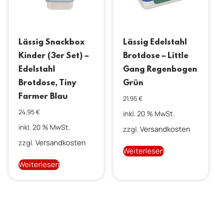
Lässig Snackbox
Lässig Edelstahl
Kinder (3er Set) –
Brotdose – Little
Edelstahl
Gang Regenbogen
Brotdose, Tiny
Grün
Farmer Blau
21,95
€
24,95
€
inkl. 20 % MwSt.
inkl. 20 % MwSt.
Versandkosten
zzgl.
Versandkosten
zzgl.
Weiterlesen
Weiterlesen