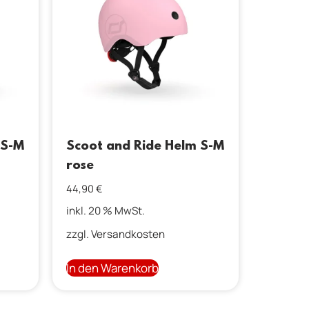
 S-M
Scoot and Ride Helm S-M
rose
44,90
€
inkl. 20 % MwSt.
zzgl.
Versandkosten
In den Warenkorb