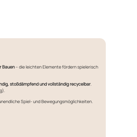
er Bauen
– die leichten Elemente fördern spielerisch
ndig, stoßdämpfend und vollständig recycelbar
.
g).
n unendliche Spiel- und Bewegungsmöglichkeiten.