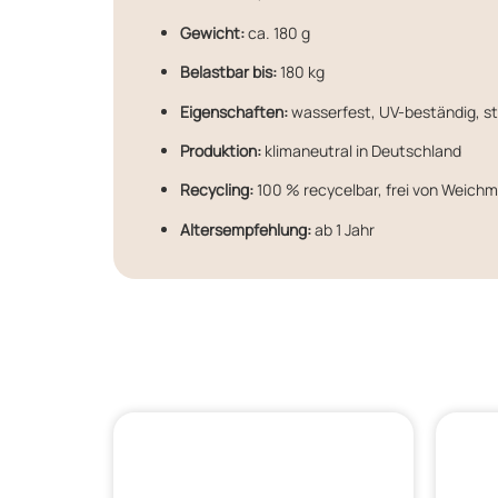
Gewicht:
ca. 180 g
Belastbar bis:
180 kg
Eigenschaften:
wasserfest, UV-beständig, 
Produktion:
klimaneutral in Deutschland
Recycling:
100 % recycelbar, frei von Weich
Altersempfehlung:
ab 1 Jahr