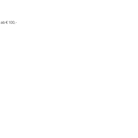
ab € 100,-