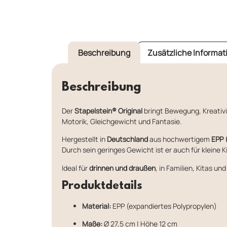
Beschreibung
Zusätzliche Informat
Beschreibung
Der
Stapelstein® Original
bringt Bewegung, Kreativi
Motorik, Gleichgewicht und Fantasie.
Hergestellt in
Deutschland
aus hochwertigem
EPP 
Durch sein geringes Gewicht ist er auch für kleine 
Ideal für
drinnen und draußen
, in Familien, Kitas 
Produktdetails
Material:
EPP (expandiertes Polypropylen)
Maße:
Ø 27,5 cm | Höhe 12 cm