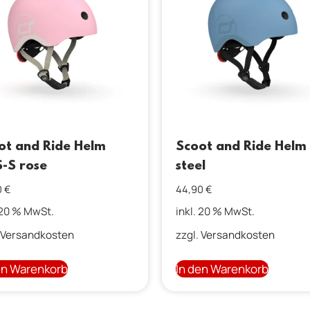
ot and Ride Helm
Scoot and Ride Helm
-S rose
steel
0
€
44,90
€
 20 % MwSt.
inkl. 20 % MwSt.
Versandkosten
zzgl.
Versandkosten
en Warenkorb
In den Warenkorb