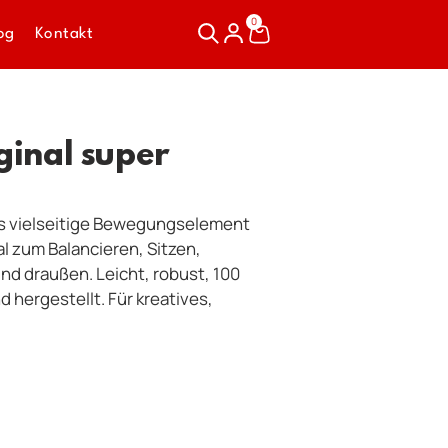
0
og
Kontakt
ginal super
as vielseitige Bewegungselement
l zum Balancieren, Sitzen,
nd draußen. Leicht, robust, 100
 hergestellt. Für kreatives,