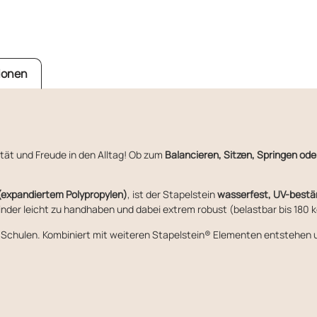
ionen
tät und Freude in den Alltag! Ob zum
Balancieren, Sitzen, Springen od
(expandiertem Polypropylen)
, ist der Stapelstein
wasserfest, UV-bestä
Kinder leicht zu handhaben und dabei extrem robust (belastbar bis 180 k
und Schulen. Kombiniert mit weiteren Stapelstein® Elementen entstehe