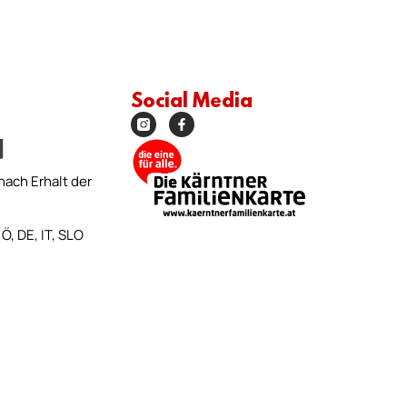
Social Media
nach Erhalt der
Ö, DE, IT, SLO