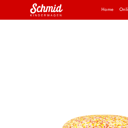
Home
Onl