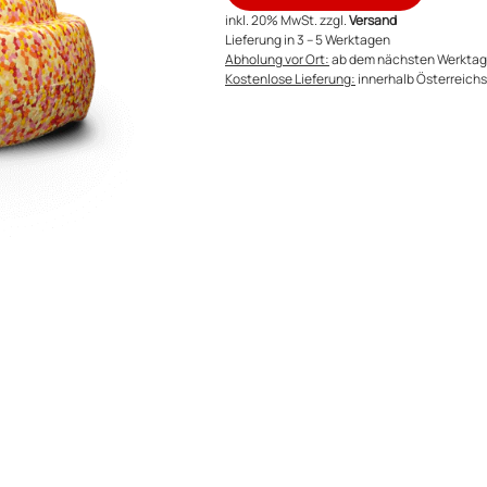
inkl. 20% MwSt. zzgl.
Versand
Lieferung in 3 – 5 Werktagen
Abholung vor Ort:
ab dem nächsten Werktag
Kostenlose Lieferung:
innerhalb Österreichs 