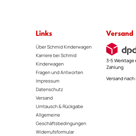
Links
Versand
Über Schmid Kinderwagen
Karriere bei Schmid
3-5 Werktage 
Kinderwagen
Zahlung
Fragen und Antworten
Versand nach: 
Impressum
Datenschutz
Versand
Umtausch & Rückgabe
Allgemeine
Geschäftsbedingungen
Widerrufsformular