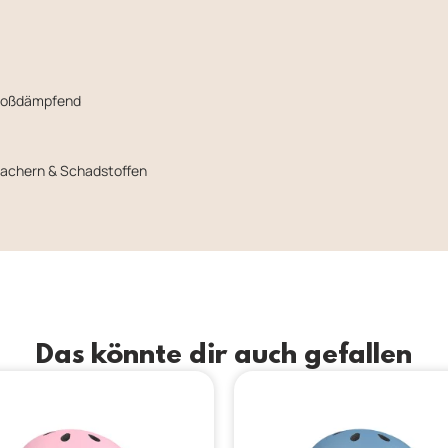
stoßdämpfend
machern & Schadstoffen
Das könnte dir auch gefallen