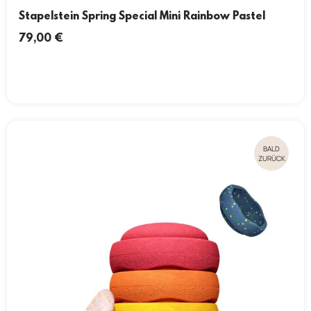
Stapelstein Spring Special Mini Rainbow Pastel
79,00
€
BALD
ZURÜCK