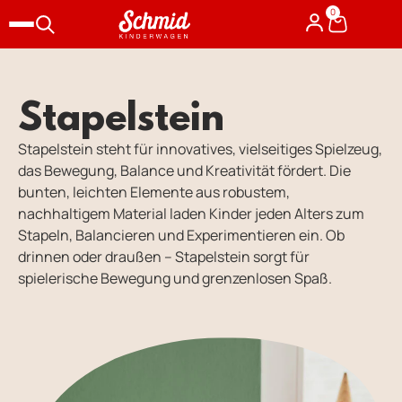
0
Stapelstein
Stapelstein steht für innovatives, vielseitiges Spielzeug,
das Bewegung, Balance und Kreativität fördert. Die
bunten, leichten Elemente aus robustem,
nachhaltigem Material laden Kinder jeden Alters zum
Stapeln, Balancieren und Experimentieren ein. Ob
drinnen oder draußen – Stapelstein sorgt für
spielerische Bewegung und grenzenlosen Spaß.