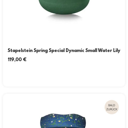
Stapelstein Spring Special Dynamic Small Water Lily
119,00
€
BALD
ZURÜCK