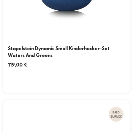
Stapelstein Dynamic Small Kinderhocker-Set
Waters And Greens
119,00
€
BALD
ZURÜCK