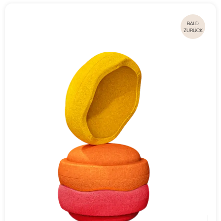
BALD
ZURÜCK