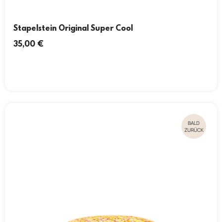
Stapelstein Original Super Cool
35,00
€
BALD
ZURÜCK