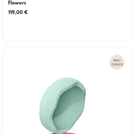
Flowers
119,00
€
BALD
ZURÜCK