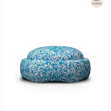
BALD
ZURÜCK