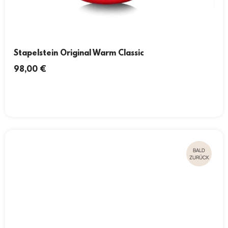
Stapelstein Original Warm Classic
98,00
€
BALD
ZURÜCK